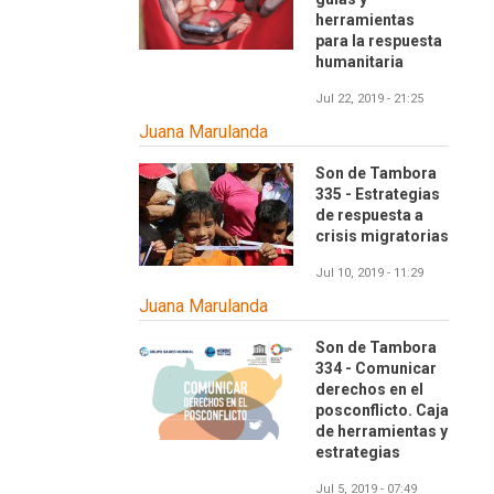
herramientas
para la respuesta
humanitaria
Jul 22, 2019 - 21:25
Juana Marulanda
Son de Tambora
335 - Estrategias
de respuesta a
crisis migratorias
Jul 10, 2019 - 11:29
Juana Marulanda
Son de Tambora
334 - Comunicar
derechos en el
posconflicto. Caja
de herramientas y
estrategias
Jul 5, 2019 - 07:49