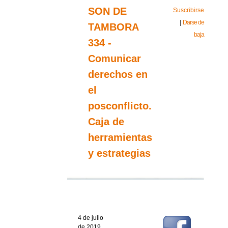
SON DE
Suscribirse
|
Darse de
TAMBORA
baja
334 -
Comunicar
derechos en
el
posconflicto.
Caja de
herramientas
y estrategias
4 de julio
de 2019