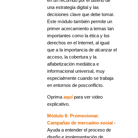
en un recorrido por el diseño de
una estrategia digital y las
decisiones clave que debe tomar.
Este módulo también permite un
primer acercamiento a temas tan
importantes como la ética y los
derechos en el Internet, al igual
que a la importancia de alcanzar el
acceso, la cobertura y la
alfabetización mediática e
informacional universal, muy
especialmente cuando se trabaja
en entornos de posconflicto.
Oprima
aquí
para ver video
explicativo.
Módulo 6: Promocionar.
Campañas de mercadeo social
-
Ayuda a entender el proceso de
diseño e implementación de