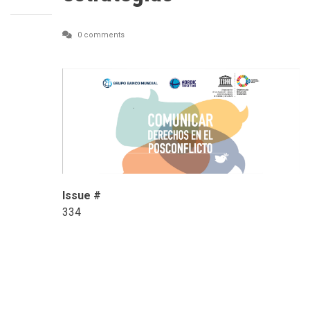
0 comments
Issue #
334