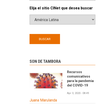
Elija el sitio CINet que desea buscar
SON DE TAMBORA
Recursos
comunicativos
para la pandemia
del COVID-19
Apr 3, 2020 - 08:49
Juana Marulanda