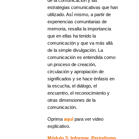
de la comunicación y las
estrategias comunicativas que han
utilizado. Así́ mismo, a partir de
experiencias comunitarias de
memoria, resalta la importancia
que en ellas ha tenido la
comunicación y que va más allá́
de la simple divulgación. La
comunicación es entendida como
un proceso de creación,
circulación y apropiación de
significados y se hace énfasis en
la escucha, el diálogo, el
encuentro, el reconocimiento y
otras dimensiones de la
comunicación.
Oprima
aquí
para ver video
explicativo.
Módulo 3: Informar. Periodismo