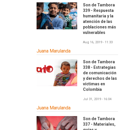
Son de Tambora
339 - Respuesta
humanitaria y la
atención de las
poblaciones más
vulnerables
Aug 16, 2019 - 11:33
Juana Marulanda
Son de Tambora
338 - Estrategias
de comunicación
y derechos de las
víctimas en
Colombia
Jul 31, 2019 - 16:04
Juana Marulanda
Son de Tambora
337 - Materiales,
guías y