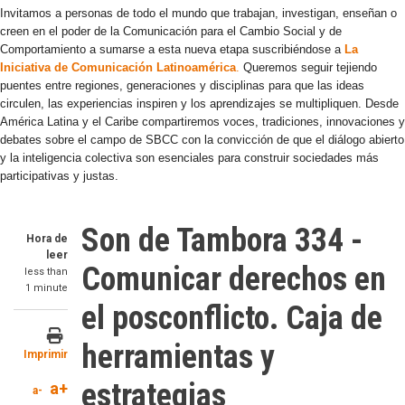
Invitamos a personas de todo el mundo que trabajan, investigan, enseñan o
creen en el poder de la Comunicación para el Cambio Social y de
Comportamiento a sumarse a esta nueva etapa suscribiéndose a
La
Iniciativa de Comunicación Latinoamérica
.
Queremos seguir tejiendo
puentes entre regiones, generaciones y disciplinas para que las ideas
circulen, las experiencias inspiren y los aprendizajes se multipliquen. Desde
América Latina y el Caribe compartiremos voces, tradiciones, innovaciones y
debates sobre el campo de SBCC con la convicción de que el diálogo abierto
y la inteligencia colectiva son esenciales para construir sociedades más
participativas y justas.
Son de Tambora 334 -
Hora de
leer
Comunicar derechos en
less than
1 minute
el posconflicto. Caja de
herramientas y
Imprimir
estrategias
a+
a-