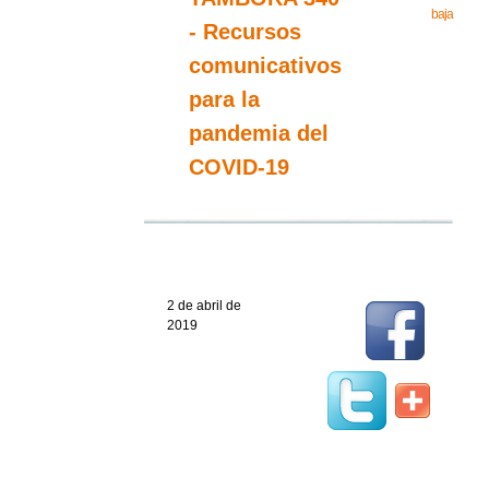
baja
- Recursos
comunicativos
para la
pandemia del
COVID-19
2 de abril de
2019