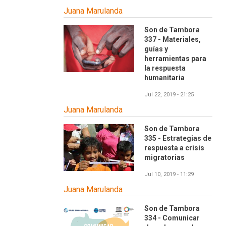
Juana Marulanda
Son de Tambora
337 - Materiales,
guías y
herramientas para
la respuesta
humanitaria
Jul 22, 2019 - 21:25
Juana Marulanda
Son de Tambora
335 - Estrategias de
respuesta a crisis
migratorias
Jul 10, 2019 - 11:29
Juana Marulanda
Son de Tambora
334 - Comunicar