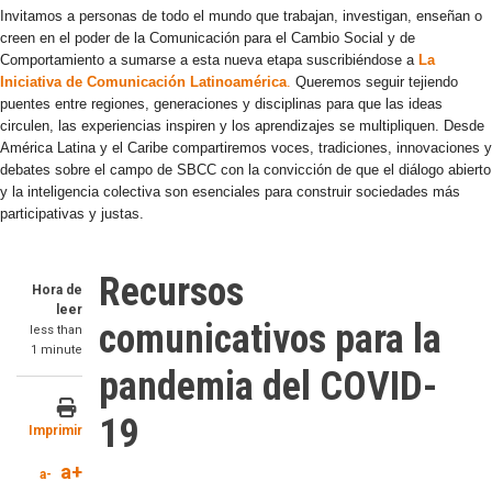
Invitamos a personas de todo el mundo que trabajan, investigan, enseñan o
creen en el poder de la Comunicación para el Cambio Social y de
Comportamiento a sumarse a esta nueva etapa suscribiéndose a
La
Iniciativa de Comunicación Latinoamérica
.
Queremos seguir tejiendo
puentes entre regiones, generaciones y disciplinas para que las ideas
circulen, las experiencias inspiren y los aprendizajes se multipliquen. Desde
América Latina y el Caribe compartiremos voces, tradiciones, innovaciones y
debates sobre el campo de SBCC con la convicción de que el diálogo abierto
y la inteligencia colectiva son esenciales para construir sociedades más
participativas y justas.
Recursos
Hora de
leer
comunicativos para la
less than
1 minute
pandemia del COVID-
19
Imprimir
a+
a-