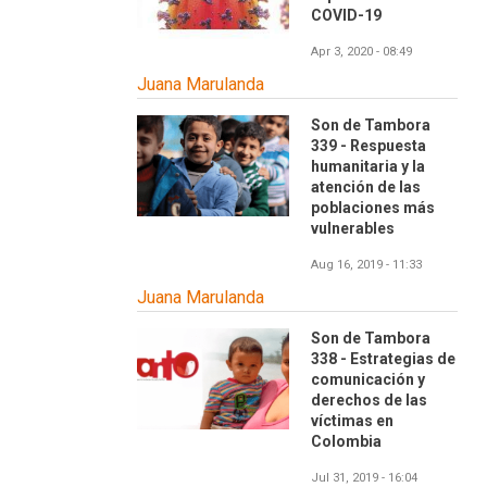
COVID-19
Apr 3, 2020 - 08:49
Juana Marulanda
Son de Tambora
339 - Respuesta
humanitaria y la
atención de las
poblaciones más
vulnerables
Aug 16, 2019 - 11:33
Juana Marulanda
Son de Tambora
338 - Estrategias de
comunicación y
derechos de las
víctimas en
Colombia
Jul 31, 2019 - 16:04