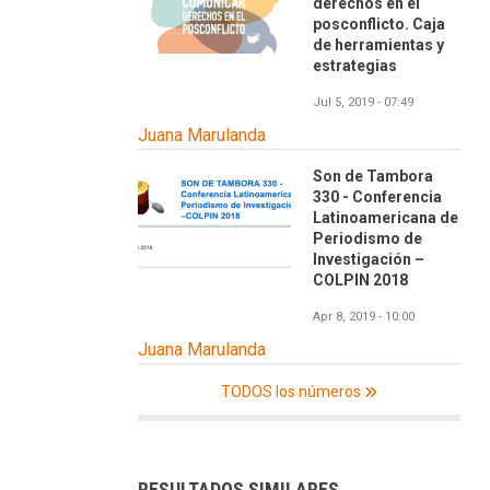
derechos en el
posconflicto. Caja
de herramientas y
estrategias
Jul 5, 2019 - 07:49
Juana Marulanda
Son de Tambora
330 - Conferencia
Latinoamericana de
Periodismo de
Investigación –
COLPIN 2018
Apr 8, 2019 - 10:00
Juana Marulanda
TODOS los números
RESULTADOS SIMILARES