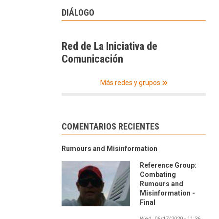
DIÁLOGO
Red de La Iniciativa de
Comunicación
Más redes y grupos
COMENTARIOS RECIENTES
Rumours and Misinformation
Reference Group:
Combating
Rumours and
Misinformation -
Final
Wed, 06/17/2020 - 11:36