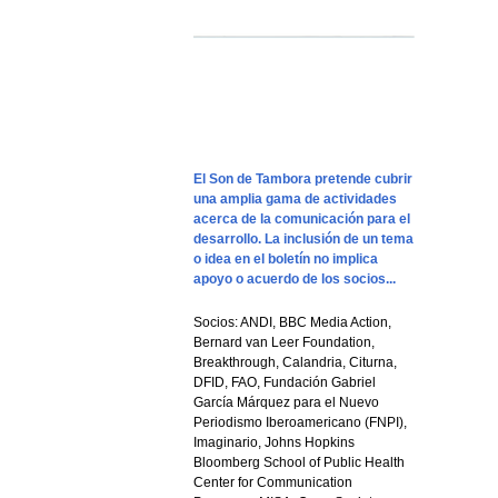
El Son de Tambora pretende cubrir
una amplia gama de actividades
acerca de la comunicación para el
desarrollo. La inclusión de un tema
o idea en el boletín no implica
apoyo o acuerdo de los socios...
Socios: ANDI, BBC Media Action,
Bernard van Leer Foundation,
Breakthrough, Calandria, Citurna,
DFID, FAO, Fundación Gabriel
García Márquez para el Nuevo
Periodismo Iberoamericano (FNPI),
Imaginario, Johns Hopkins
Bloomberg School of Public Health
Center for Communication