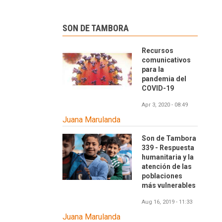
SON DE TAMBORA
Recursos
comunicativos
para la
pandemia del
COVID-19
Apr 3, 2020 - 08:49
Juana Marulanda
Son de Tambora
339 - Respuesta
humanitaria y la
atención de las
poblaciones
más vulnerables
Aug 16, 2019 - 11:33
Juana Marulanda