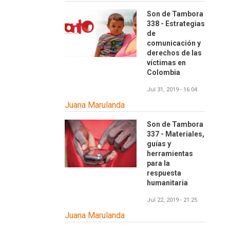
Son de Tambora
338 - Estrategias
de
comunicación y
derechos de las
víctimas en
Colombia
Jul 31, 2019 - 16:04
Juana Marulanda
Son de Tambora
337 - Materiales,
guías y
herramientas
para la
respuesta
humanitaria
Jul 22, 2019 - 21:25
Juana Marulanda