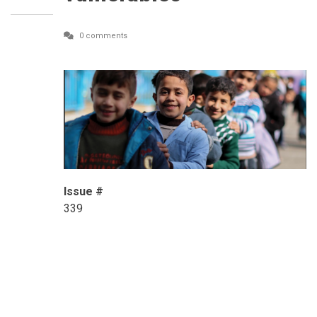
0 comments
Issue #
339