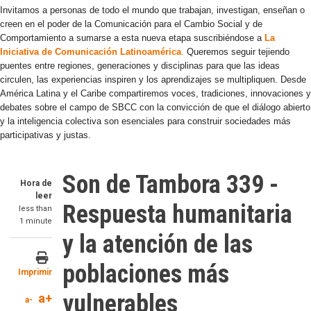
Invitamos a personas de todo el mundo que trabajan, investigan, enseñan o
creen en el poder de la Comunicación para el Cambio Social y de
Comportamiento a sumarse a esta nueva etapa suscribiéndose a
La
Iniciativa de Comunicación Latinoamérica
.
Queremos seguir tejiendo
puentes entre regiones, generaciones y disciplinas para que las ideas
circulen, las experiencias inspiren y los aprendizajes se multipliquen. Desde
América Latina y el Caribe compartiremos voces, tradiciones, innovaciones y
debates sobre el campo de SBCC con la convicción de que el diálogo abierto
y la inteligencia colectiva son esenciales para construir sociedades más
participativas y justas.
Son de Tambora 339 -
Hora de
leer
Respuesta humanitaria
less than
1 minute
y la atención de las
poblaciones más
Imprimir
vulnerables
a+
a-