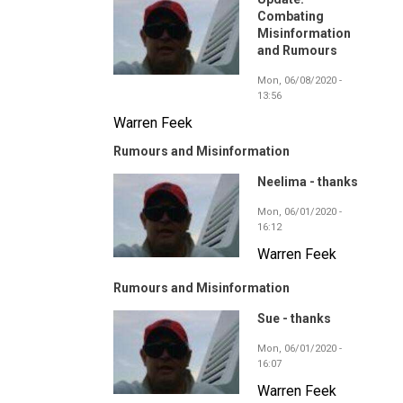
Combating
Misinformation
and Rumours
Mon, 06/08/2020 -
13:56
Warren Feek
Rumours and Misinformation
Neelima - thanks
Mon, 06/01/2020 -
16:12
Warren Feek
Rumours and Misinformation
Sue - thanks
Mon, 06/01/2020 -
16:07
Warren Feek