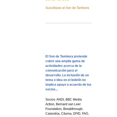
Suscríbase al Son de Tambora
El Son de Tambora pretende
cubrir una amplia gama de
actividades acerca de la
comunicación para el
desarrollo. La inclusión de un
tema o idea en el boletín no
implica apoyo o acuerdo de los
socios...
Socios: ANDI, BBC Media
Action, Bernard van Leer
Foundation, Breakthrough,
Calandria, Citurna, DFID, FAO,