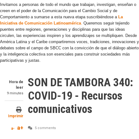
Invitamos a personas de todo el mundo que trabajan, investigan, enseñan o
creen en el poder de la Comunicación para el Cambio Social y de
Comportamiento a sumarse a esta nueva etapa suscribiéndose a
La
Iniciativa de Comunicación Latinoamérica
.
Queremos seguir tejiendo
puentes entre regiones, generaciones y disciplinas para que las ideas
circulen, las experiencias inspiren y los aprendizajes se multipliquen. Desde
América Latina y el Caribe compartiremos voces, tradiciones, innovaciones y
debates sobre el campo de SBCC con la convicción de que el diálogo abierto
y la inteligencia colectiva son esenciales para construir sociedades más
participativas y justas.
SON DE TAMBORA 340:
Hora de
leer
COVID-19 - Recursos
9 minutes
comunicativos
Imprimir
a+
5 comments
a-