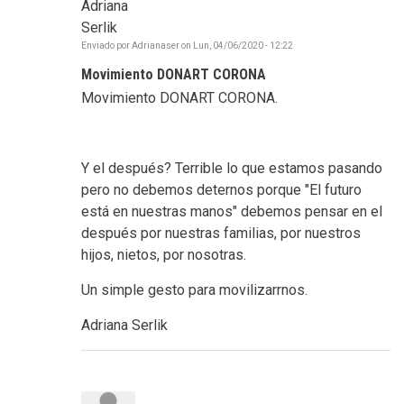
Adriana
Serlik
Enviado por
Adrianaser
on
Lun, 04/06/2020 - 12:22
Movimiento DONART CORONA
Movimiento DONART CORONA.
Y el después? Terrible lo que estamos pasando
pero no debemos deternos porque "El futuro
está en nuestras manos" debemos pensar en el
después por nuestras familias, por nuestros
hijos, nietos, por nosotras.
Un simple gesto para movilizarrnos.
Adriana Serlik