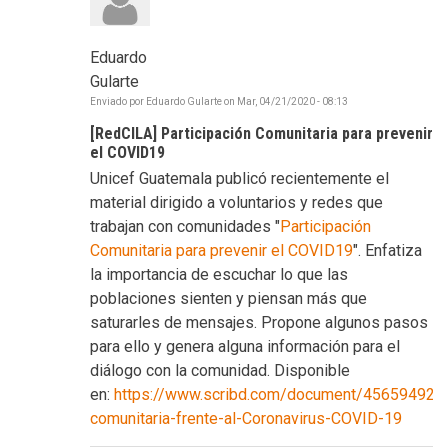
Eduardo
Gularte
Enviado por
Eduardo Gularte
on
Mar, 04/21/2020 - 08:13
[RedCILA] Participación Comunitaria para prevenir
el COVID19
Unicef Guatemala publicó recientemente el
material dirigido a voluntarios y redes que
trabajan con comunidades "
Participación
Comunitaria para prevenir el COVID19
". Enfatiza
la importancia de escuchar lo que las
poblaciones sienten y piensan más que
saturarles de mensajes. Propone algunos pasos
para ello y genera alguna información para el
diálogo con la comunidad. Disponible
en:
https://www.scribd.com/document/456594923/P
comunitaria-frente-al-Coronavirus-COVID-19