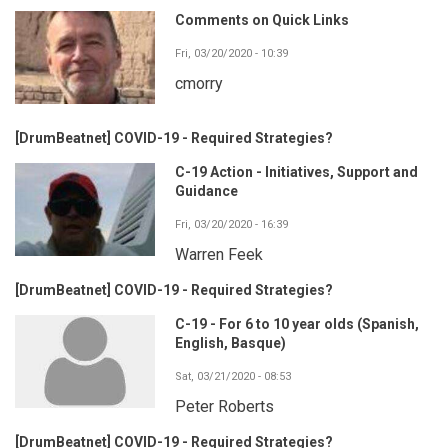
Comments on Quick Links
Fri, 03/20/2020 - 10:39
cmorry
[DrumBeatnet] COVID-19 - Required Strategies?
C-19 Action - Initiatives, Support and
Guidance
Fri, 03/20/2020 - 16:39
Warren Feek
[DrumBeatnet] COVID-19 - Required Strategies?
C-19 - For 6 to 10 year olds (Spanish,
English, Basque)
Sat, 03/21/2020 - 08:53
Peter Roberts
[DrumBeatnet] COVID-19 - Required Strategies?