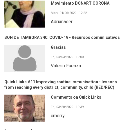
Movimiento DONART CORONA
Mon, 04/06/2020 - 12:22
Adrianaser
SON DE TAMBORA 340: COVID-19 - Recursos comunicativos
Gracias
Fri, 04/03/2020 - 19:00
Valerio Fuenza…
Quick Links #11 Improving routine immunisation - lessons
from reaching every district, community, child (RED/REC)
Comments on Quick Links
Fri, 03/20/2020 - 10:39
cmorry