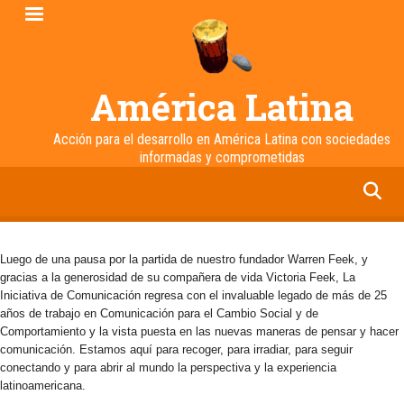
Pasar
al
contenido
principal
América Latina
Acción para el desarrollo en América Latina con sociedades
informadas y comprometidas
facebook
twitter
linkedin
instagram
Luego de una pausa por la partida de nuestro fundador Warren Feek, y
gracias a la generosidad de su compañera de vida Victoria Feek, La
Iniciativa de Comunicación regresa con el invaluable legado de más de 25
años de trabajo en Comunicación para el Cambio Social y de
Comportamiento y la vista puesta en las nuevas maneras de pensar y hacer
comunicación. Estamos aquí para recoger, para irradiar, para seguir
conectando y para abrir al mundo la perspectiva y la experiencia
latinoamericana.