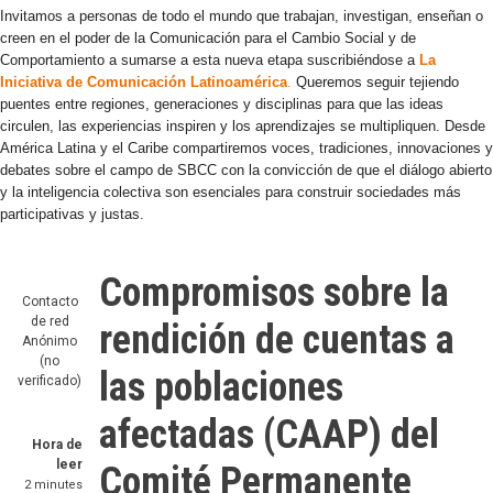
Invitamos a personas de todo el mundo que trabajan, investigan, enseñan o
creen en el poder de la Comunicación para el Cambio Social y de
Comportamiento a sumarse a esta nueva etapa suscribiéndose a
La
Iniciativa de Comunicación Latinoamérica
.
Queremos seguir tejiendo
puentes entre regiones, generaciones y disciplinas para que las ideas
circulen, las experiencias inspiren y los aprendizajes se multipliquen. Desde
América Latina y el Caribe compartiremos voces, tradiciones, innovaciones y
debates sobre el campo de SBCC con la convicción de que el diálogo abierto
y la inteligencia colectiva son esenciales para construir sociedades más
participativas y justas.
Compromisos sobre la
Contacto
de red
rendición de cuentas a
Anónimo
(no
las poblaciones
verificado)
afectadas (CAAP) del
Hora de
leer
Comité Permanente
2 minutes