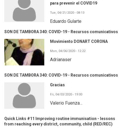
para prevenir el COVID19
Tue, 04/21/2020 - 08:13
Eduardo Gularte
SON DE TAMBORA 340: COVID-19 - Recursos comunicativos
Movimiento DONART CORONA
Mon, 04/06/2020 - 12:22
Adrianaser
SON DE TAMBORA 340: COVID-19 - Recursos comunicativos
Gracias
Fri, 04/03/2020 - 19:00
Valerio Fuenza…
Quick Links #11 Improving routine immunisation - lessons
from reaching every district, community, child (RED/REC)