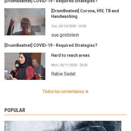
[DrumBeatnet] COVID-19 - Required Strategies?
[DrumBeatnet] Corona, HIV, TB and
Handwashing
Tue, 03/10/2020 - 14:05
sue.goldstein
[DrumBeatnet] COVID-19 - Required Strategies?
Hard to reach areas
Mon, 05/11/2020 - 20:35
Rabia Sadat
Todos los comentarios
POPULAR