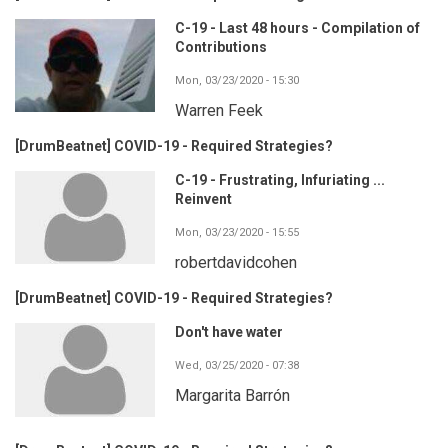
C-19 - Last 48 hours - Compilation of
Contributions
Mon, 03/23/2020 - 15:30
Warren Feek
[DrumBeatnet] COVID-19 - Required Strategies?
C-19 - Frustrating, Infuriating ...
Reinvent
Mon, 03/23/2020 - 15:55
robertdavidcohen
[DrumBeatnet] COVID-19 - Required Strategies?
Don't have water
Wed, 03/25/2020 - 07:38
Margarita Barrón