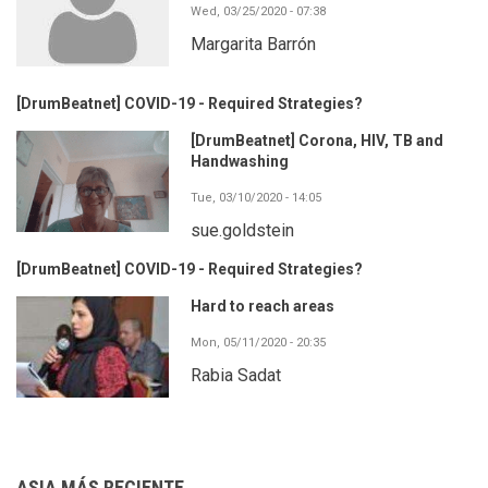
Wed, 03/25/2020 - 07:38
Margarita Barrón
[DrumBeatnet] COVID-19 - Required Strategies?
[DrumBeatnet] Corona, HIV, TB and
Handwashing
Tue, 03/10/2020 - 14:05
sue.goldstein
[DrumBeatnet] COVID-19 - Required Strategies?
Hard to reach areas
Mon, 05/11/2020 - 20:35
Rabia Sadat
ASIA MÁS RECIENTE