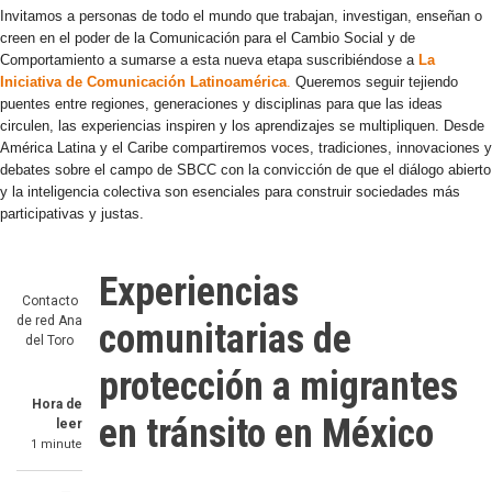
Invitamos a personas de todo el mundo que trabajan, investigan, enseñan o
creen en el poder de la Comunicación para el Cambio Social y de
Comportamiento a sumarse a esta nueva etapa suscribiéndose a
La
Iniciativa de Comunicación Latinoamérica
.
Queremos seguir tejiendo
puentes entre regiones, generaciones y disciplinas para que las ideas
circulen, las experiencias inspiren y los aprendizajes se multipliquen. Desde
América Latina y el Caribe compartiremos voces, tradiciones, innovaciones y
debates sobre el campo de SBCC con la convicción de que el diálogo abierto
y la inteligencia colectiva son esenciales para construir sociedades más
participativas y justas.
Experiencias
Contacto
de red
Ana
comunitarias de
del Toro
protección a migrantes
Hora de
en tránsito en México
leer
1 minute