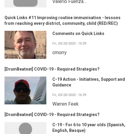
Valerio Fuenza…
Quick Links #11 Improving routine immunisation - lessons
from reaching every district, community, child (RED/REC)
Comments on Quick Links
Fri, 03/20/2020 - 10:39
cmorry
[DrumBeatnet] COVID-19 - Required Strategies?
C-19 Action - Initiatives, Support and
Guidance
Fri, 03/20/2020 - 16:39
Warren Feek
[DrumBeatnet] COVID-19 - Required Strategies?
C-19 - For 6 to 10 year olds (Spanish,
English, Basque)