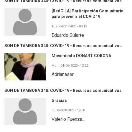
SON DE TAMBORA 340: COVID-19 - Recursos comunicativos
[RedCILA] Participación Comunitaria
para prevenir el COVID19
Tue, 04/21/2020 - 08:13
Eduardo Gularte
SON DE TAMBORA 340: COVID-19 - Recursos comunicativos
Movimiento DONART CORONA
Mon, 04/06/2020 - 12:22
Adrianaser
SON DE TAMBORA 340: COVID-19 - Recursos comunicativos
Gracias
Fri, 04/03/2020 - 19:00
Valerio Fuenza…