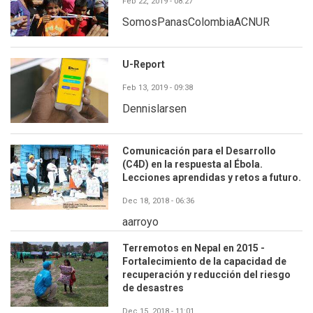
Feb 22, 2019 - 08:27
SomosPanasColombiaACNUR
U-Report
Feb 13, 2019 - 09:38
Dennislarsen
Comunicación para el Desarrollo
(C4D) en la respuesta al Ébola.
Lecciones aprendidas y retos a futuro.
Dec 18, 2018 - 06:36
aarroyo
Terremotos en Nepal en 2015 -
Fortalecimiento de la capacidad de
recuperación y reducción del riesgo
de desastres
Dec 15, 2018 - 11:01