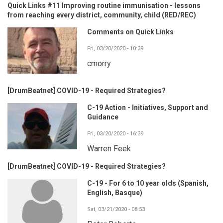
Quick Links #11 Improving routine immunisation - lessons
from reaching every district, community, child (RED/REC)
Comments on Quick Links
Fri, 03/20/2020 - 10:39
cmorry
[DrumBeatnet] COVID-19 - Required Strategies?
C-19 Action - Initiatives, Support and
Guidance
Fri, 03/20/2020 - 16:39
Warren Feek
[DrumBeatnet] COVID-19 - Required Strategies?
C-19 - For 6 to 10 year olds (Spanish,
English, Basque)
Sat, 03/21/2020 - 08:53