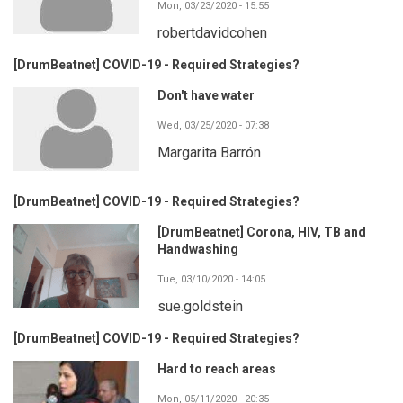
Mon, 03/23/2020 - 15:55
robertdavidcohen
[DrumBeatnet] COVID-19 - Required Strategies?
Don't have water
Wed, 03/25/2020 - 07:38
Margarita Barrón
[DrumBeatnet] COVID-19 - Required Strategies?
[DrumBeatnet] Corona, HIV, TB and
Handwashing
Tue, 03/10/2020 - 14:05
sue.goldstein
[DrumBeatnet] COVID-19 - Required Strategies?
Hard to reach areas
Mon, 05/11/2020 - 20:35