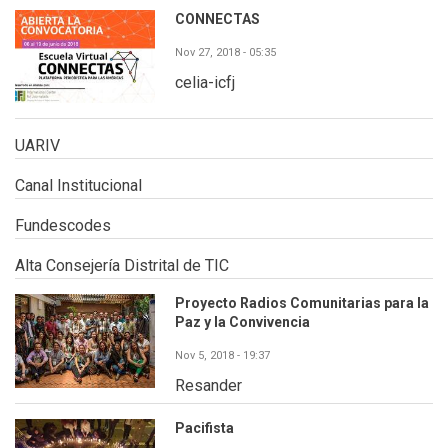
CONNECTAS
Nov 27, 2018 - 05:35
celia-icfj
UARIV
Canal Institucional
Fundescodes
Alta Consejería Distrital de TIC
Proyecto Radios Comunitarias para la
Paz y la Convivencia
Nov 5, 2018 - 19:37
Resander
Pacifista