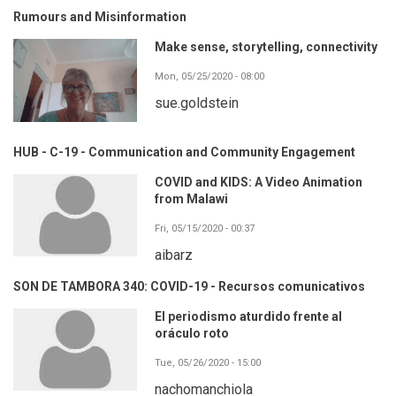
Rumours and Misinformation
Make sense, storytelling, connectivity
Mon, 05/25/2020 - 08:00
sue.goldstein
HUB - C-19 - Communication and Community Engagement
COVID and KIDS: A Video Animation
from Malawi
Fri, 05/15/2020 - 00:37
aibarz
SON DE TAMBORA 340: COVID-19 - Recursos comunicativos
El periodismo aturdido frente al
oráculo roto
Tue, 05/26/2020 - 15:00
nachomanchiola