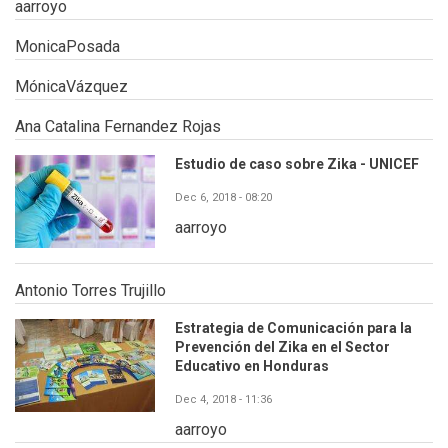
aarroyo
MonicaPosada
MónicaVázquez
Ana Catalina Fernandez Rojas
Estudio de caso sobre Zika - UNICEF
Dec 6, 2018 - 08:20
aarroyo
Antonio Torres Trujillo
Estrategia de Comunicación para la
Prevención del Zika en el Sector
Educativo en Honduras
Dec 4, 2018 - 11:36
aarroyo