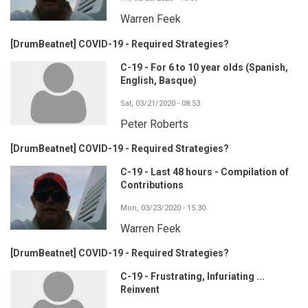
Warren Feek
[DrumBeatnet] COVID-19 - Required Strategies?
C-19 - For 6 to 10 year olds (Spanish,
English, Basque)
Sat, 03/21/2020 - 08:53
Peter Roberts
[DrumBeatnet] COVID-19 - Required Strategies?
C-19 - Last 48 hours - Compilation of
Contributions
Mon, 03/23/2020 - 15:30
Warren Feek
[DrumBeatnet] COVID-19 - Required Strategies?
C-19 - Frustrating, Infuriating ...
Reinvent