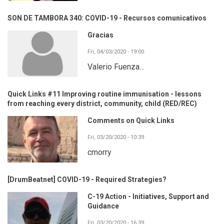
SON DE TAMBORA 340: COVID-19 - Recursos comunicativos
Gracias
Fri, 04/03/2020 - 19:00
Valerio Fuenza…
Quick Links #11 Improving routine immunisation - lessons
from reaching every district, community, child (RED/REC)
Comments on Quick Links
Fri, 03/20/2020 - 10:39
cmorry
[DrumBeatnet] COVID-19 - Required Strategies?
C-19 Action - Initiatives, Support and
Guidance
Fri, 03/20/2020 - 16:39