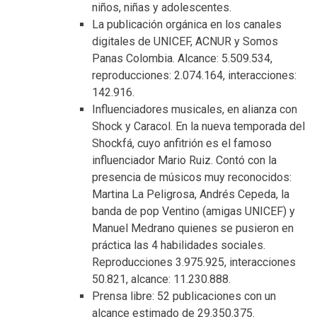
niños, niñas y adolescentes.
La publicación orgánica en los canales
digitales de UNICEF, ACNUR y Somos
Panas Colombia.
Alcance: 5.509.534,
reproducciones: 2.074.164, interacciones:
142.916.
Influenciadores musicales, en alianza con
Shock y Caracol.
En la nueva temporada del
Shockfá, cuyo anfitrión es el famoso
influenciador Mario Ruiz.
Contó con la
presencia de músicos muy reconocidos:
Martina La Peligrosa, Andrés Cepeda, la
banda de pop Ventino (amigas UNICEF) y
Manuel Medrano quienes se pusieron en
práctica las 4 habilidades sociales.
Reproducciones 3.975.925, interacciones
50.821, alcance: 11.230.888.
Prensa libre: 52 publicaciones con un
alcance estimado de 29.350.375.