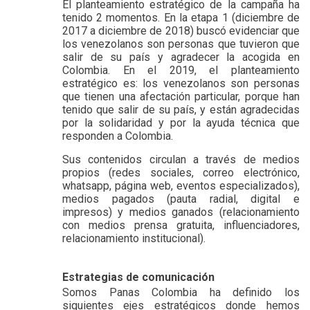
El
planteamiento estratégico
de la campaña ha
tenido 2 momentos. En la e
tapa
1
(diciembre de
2017 a diciembre de 2018) buscó evidenciar que
los venezolanos son personas que tuvieron que
salir de su país y agradecer la acogida en
Colombia.
En el 2019, el planteamiento
estratégico es: los venezolanos son personas
que tienen una afectación particular, porque han
tenido que salir de su país, y están agradecidas
por la solidaridad y por la ayuda técnica que
responden a Colombia.
Sus contenidos circulan a través de
medios
propios
(redes sociales, correo electrónico,
whatsapp, página web, eventos especializados),
medios pagados
(pauta radial, digital e
impresos) y
medios ganados
(relacionamiento
con medios prensa gratuita, influenciadores,
relacionamiento institucional).
Estrategias de comunicación
Somos Panas Colombia ha definido los
siguientes ejes estratégicos donde hemos