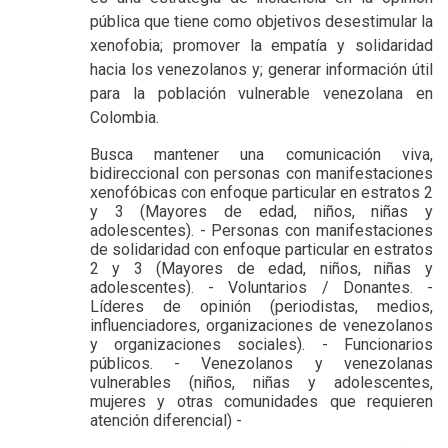
pública que tiene como objetivos d
esestimular la
xenofobia;
promover la empatía y solidaridad
hacia los venezolanos y;
generar información útil
para la población vulnerable venezolana en
Colombia.
Busca
mantener
una comunicación viva,
bidireccional con personas con manifestaciones
xenofóbicas con enfoque particular en estratos 2
y 3 (Mayores de edad, niños, niñas y
adolescentes).
- Personas con manifestaciones
de solidaridad con enfoque particular en estratos
2 y 3 (Mayores de edad, niños, niñas y
adolescentes).
- Voluntarios / Donantes.
-
Líderes de opinión (periodistas, medios,
influenciadores, organizaciones de venezolanos
y organizaciones sociales).
- Funcionarios
públicos.
- Venezolanos y venezolanas
vulnerables (niños, niñas y adolescentes,
mujeres y otras comunidades que requieren
atención diferencial) -