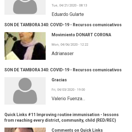
Tue, 04/21/2020 - 08:13
Eduardo Gularte
SON DE TAMBORA 340: COVID-19 - Recursos comunicativos
Movimiento DONART CORONA
Mon, 04/06/2020 - 12:22
Adrianaser
SON DE TAMBORA 340: COVID-19 - Recursos comunicativos
Gracias
Fri, 04/03/2020 - 19:00
Valerio Fuenza…
Quick Links #11 Improving routine immunisation - lessons
from reaching every district, community, child (RED/REC)
Comments on Quick Links