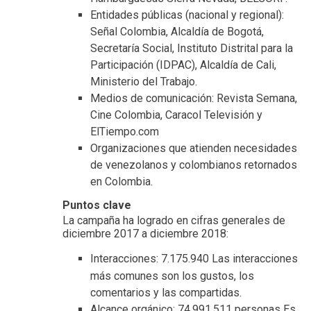
Entidades públicas
(nacional y regional):
Señal Colombia, Alcaldía de Bogotá,
Secretaría Social, Instituto Distrital para la
Participación (IDPAC), Alcaldía de Cali,
Ministerio del Trabajo.
Medios de comunicación:
Revista Semana,
Cine Colombia, Caracol Televisión y
ElTiempo.com
Organizaciones que atienden necesidades
de venezolanos y colombianos retornados
en Colombia.
Puntos clave
La campaña ha logrado en cifras generales de
diciembre 2017 a diciembre 2018:
Interacciones: 7.175.940 Las interacciones
más comunes son los gustos, los
comentarios y las compartidas.
Alcance orgánico: 74.991.511 personas Es