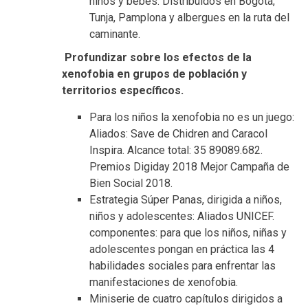
niños y bebés.
Distribuidos en Bogotá,
Tunja, Pamplona y albergues en la ruta del
caminante.
Profundizar sobre los efectos de la
xenofobia en grupos de población y
territorios específicos.
Para los niños la xenofobia no es un juego:
Aliados: Save de Chidren and Caracol
Inspira.
Alcance total: 35 89089.682.
Premios Digiday 2018 Mejor Campaña de
Bien Social 2018.
Estrategia Súper Panas, dirigida a niños,
niños y adolescentes: Aliados UNICEF.
componentes: para que los niños, niñas y
adolescentes pongan en práctica las 4
habilidades sociales para enfrentar las
manifestaciones de xenofobia.
Miniserie de cuatro capítulos dirigidos a