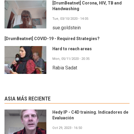
[DrumBeatnet] Corona, HIV, TB and
Handwashing
Tue, 03/10/2020 - 14:05
sue.goldstein
[DrumBeatnet] COVID-19 - Required Strategies?
Hard to reach areas
Mon, 05/11/2020 - 20:35
Rabia Sadat
ASIA MÁS RECIENTE
Hedy IP - C4D training. Indicadores de
Evaluación
Oct 29, 2023 - 16:50