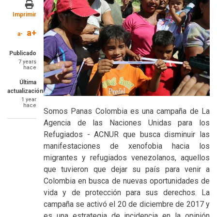
Imprimir
a+
a-
Publicado
7 years
hace
Última
actualización
1 year
hace
Somos Panas Colombia es una campaña de La
Agencia de las Naciones Unidas para los
Refugiados - ACNUR que busca disminuir las
manifestaciones de xenofobia hacia los
migrantes y refugiados venezolanos, aquellos
que tuvieron que dejar su país para venir a
Colombia en busca de nuevas oportunidades de
vida y de protección para sus derechos. La
campaña se activó el 20 de diciembre de 2017 y
es una estrategia de incidencia en la opinión