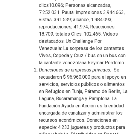
clics10.096;
Personas alcanzadas,
7.252.031.
Pauta: impresiones 3.944.663,
vistas, 391.539;
alcance, 1.984.093;
reproducciones, 41.974;
Reacciones:
18.709, totales Clics: 102.465.
Videos
destacados: Un Challenge Por
Venezuela:
La sorpresa de los cantantes
Vives, Cepeda y Cruz / bus en un bus con
la cantante venezolana Reymar Perdomo.
Donaciones de empresas privadas:
Se
recaudaron $ 96.960.000 para el apoyo en
servicios, servicios públicos o alimentos
en Refugios en Tunja, Páramo de Berlín, La
Laguna, Bucaramanga y Pamplona.
La
Fundación Ayuda en Acción es la entidad
encargada de canalizar y administrar los
recursos económicos.
Donaciones en
especie: 4.233 juguetes y productos para