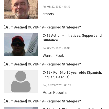
Fri, 03/20/2020 - 10:39
cmorry
[DrumBeatnet] COVID-19 - Required Strategies?
C-19 Action - Initiatives, Support and
Guidance
Fri, 03/20/2020 - 16:39
Warren Feek
[DrumBeatnet] COVID-19 - Required Strategies?
C-19 - For 6 to 10 year olds (Spanish,
English, Basque)
Sat, 03/21/2020 - 08:53
Peter Roberts
[DrumBeatnet] COVID-19 - Required Strategies?