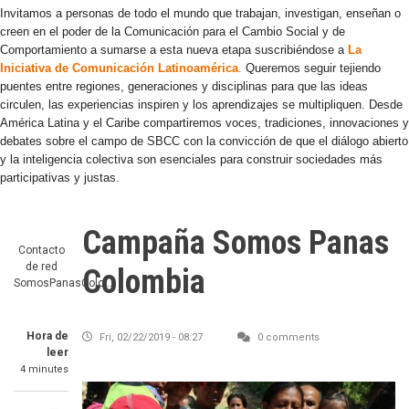
Invitamos a personas de todo el mundo que trabajan, investigan, enseñan o
creen en el poder de la Comunicación para el Cambio Social y de
Comportamiento a sumarse a esta nueva etapa suscribiéndose a
La
Iniciativa de Comunicación Latinoamérica
.
Queremos seguir tejiendo
puentes entre regiones, generaciones y disciplinas para que las ideas
circulen, las experiencias inspiren y los aprendizajes se multipliquen. Desde
América Latina y el Caribe compartiremos voces, tradiciones, innovaciones y
debates sobre el campo de SBCC con la convicción de que el diálogo abierto
y la inteligencia colectiva son esenciales para construir sociedades más
participativas y justas.
Campaña Somos Panas
Contacto
de red
Colombia
SomosPanasColo…
Hora de
Fri, 02/22/2019 - 08:27
0 comments
leer
4 minutes