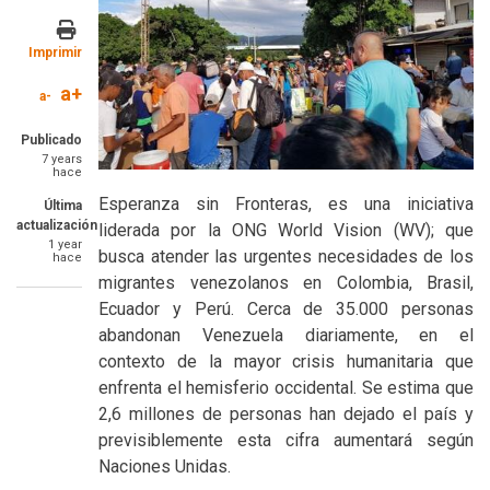
Imprimir
a+
a-
Publicado
7 years
hace
Esperanza sin Fronteras, es una iniciativa
Última
actualización
liderada por la ONG World Vision (WV); que
1 year
busca atender las urgentes necesidades de los
hace
migrantes venezolanos en Colombia, Brasil,
Ecuador y Perú. Cerca de 35.000 personas
abandonan Venezuela diariamente, en el
contexto de la mayor crisis humanitaria que
enfrenta el hemisferio occidental. Se estima que
2,6 millones de personas han dejado el país y
previsiblemente esta cifra aumentará según
Naciones Unidas.