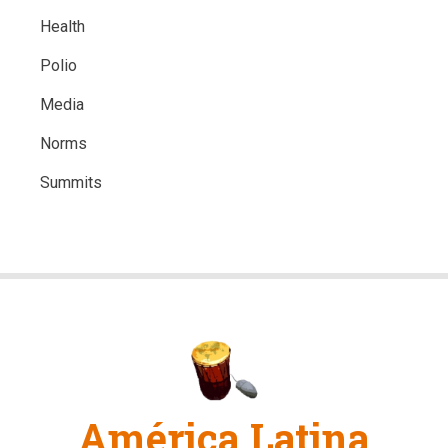
Health
Polio
Media
Norms
Summits
América Latina