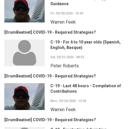
Guidance
Fri, 03/20/2020 - 16:39
Warren Feek
[DrumBeatnet] COVID-19 - Required Strategies?
C-19 - For 6 to 10 year olds (Spanish,
English, Basque)
Sat, 03/21/2020 - 08:53
Peter Roberts
[DrumBeatnet] COVID-19 - Required Strategies?
C-19 - Last 48 hours - Compilation of
Contributions
Mon, 03/23/2020 - 15:30
Warren Feek
[DrumBeatnet] COVID-19 - Required Strategies?