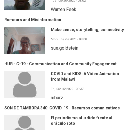
Tue, 05/26/2020 - 08:02
Warren Feek
Rumours and Misinformation
Make sense, storytelling, connectivity
Mon, 05/25/2020 - 08:00
sue.goldstein
HUB - C-19 - Communication and Community Engagement
COVID and KIDS: A Video Animation
from Malawi
Fri, 05/15/2020 - 00:37
aibarz
SON DE TAMBORA 340: COVID-19 - Recursos comunicativos
El periodismo aturdido frente al
oráculo roto