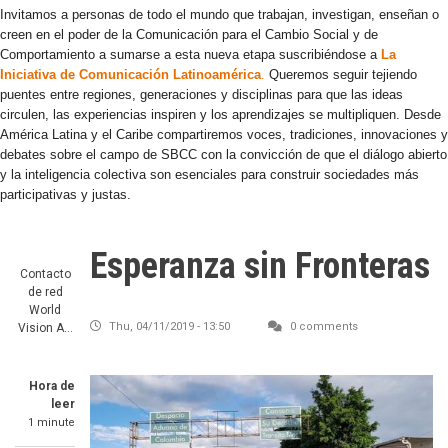
Invitamos a personas de todo el mundo que trabajan, investigan, enseñan o
creen en el poder de la Comunicación para el Cambio Social y de
Comportamiento a sumarse a esta nueva etapa suscribiéndose a
La
Iniciativa de Comunicación Latinoamérica
.
Queremos seguir tejiendo
puentes entre regiones, generaciones y disciplinas para que las ideas
circulen, las experiencias inspiren y los aprendizajes se multipliquen. Desde
América Latina y el Caribe compartiremos voces, tradiciones, innovaciones y
debates sobre el campo de SBCC con la convicción de que el diálogo abierto
y la inteligencia colectiva son esenciales para construir sociedades más
participativas y justas.
Esperanza sin Fronteras
Contacto
de red
World
Thu, 04/11/2019 - 13:50
0 comments
Vision A…
Hora de
leer
1 minute