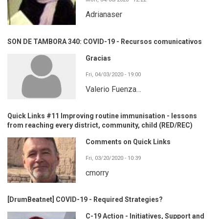
Adrianaser
SON DE TAMBORA 340: COVID-19 - Recursos comunicativos
Gracias
Fri, 04/03/2020 - 19:00
Valerio Fuenza…
Quick Links #11 Improving routine immunisation - lessons
from reaching every district, community, child (RED/REC)
Comments on Quick Links
Fri, 03/20/2020 - 10:39
cmorry
[DrumBeatnet] COVID-19 - Required Strategies?
C-19 Action - Initiatives, Support and