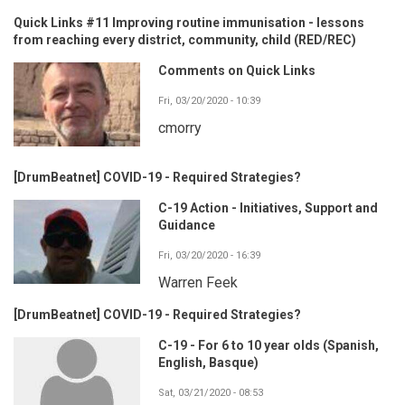
Quick Links #11 Improving routine immunisation - lessons
from reaching every district, community, child (RED/REC)
Comments on Quick Links
Fri, 03/20/2020 - 10:39
cmorry
[DrumBeatnet] COVID-19 - Required Strategies?
C-19 Action - Initiatives, Support and
Guidance
Fri, 03/20/2020 - 16:39
Warren Feek
[DrumBeatnet] COVID-19 - Required Strategies?
C-19 - For 6 to 10 year olds (Spanish,
English, Basque)
Sat, 03/21/2020 - 08:53