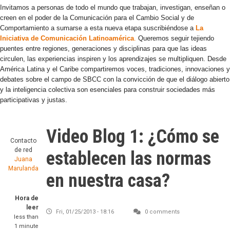
Invitamos a personas de todo el mundo que trabajan, investigan, enseñan o
creen en el poder de la Comunicación para el Cambio Social y de
Comportamiento a sumarse a esta nueva etapa suscribiéndose a
La
Iniciativa de Comunicación Latinoamérica
.
Queremos seguir tejiendo
puentes entre regiones, generaciones y disciplinas para que las ideas
circulen, las experiencias inspiren y los aprendizajes se multipliquen. Desde
América Latina y el Caribe compartiremos voces, tradiciones, innovaciones y
debates sobre el campo de SBCC con la convicción de que el diálogo abierto
y la inteligencia colectiva son esenciales para construir sociedades más
participativas y justas.
Video Blog 1: ¿Cómo se
Contacto
de red
establecen las normas
Juana
Marulanda
en nuestra casa?
Hora de
leer
Fri, 01/25/2013 - 18:16
0 comments
less than
1 minute