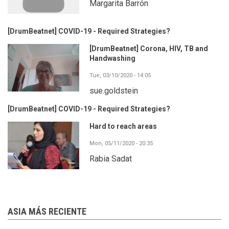
Margarita Barrón
[DrumBeatnet] COVID-19 - Required Strategies?
[DrumBeatnet] Corona, HIV, TB and
Handwashing
Tue, 03/10/2020 - 14:05
sue.goldstein
[DrumBeatnet] COVID-19 - Required Strategies?
Hard to reach areas
Mon, 05/11/2020 - 20:35
Rabia Sadat
ASIA MÁS RECIENTE