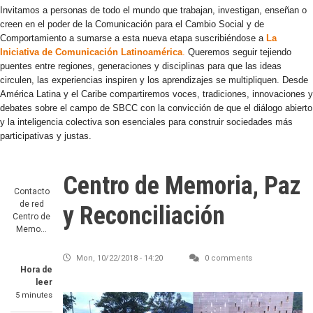
Invitamos a personas de todo el mundo que trabajan, investigan, enseñan o
creen en el poder de la Comunicación para el Cambio Social y de
Comportamiento a sumarse a esta nueva etapa suscribiéndose a
La
Iniciativa de Comunicación Latinoamérica
.
Queremos seguir tejiendo
puentes entre regiones, generaciones y disciplinas para que las ideas
circulen, las experiencias inspiren y los aprendizajes se multipliquen. Desde
América Latina y el Caribe compartiremos voces, tradiciones, innovaciones y
debates sobre el campo de SBCC con la convicción de que el diálogo abierto
y la inteligencia colectiva son esenciales para construir sociedades más
participativas y justas.
Centro de Memoria, Paz
Contacto
de red
y Reconciliación
Centro de
Memo…
Mon, 10/22/2018 - 14:20
0 comments
Hora de
leer
5 minutes