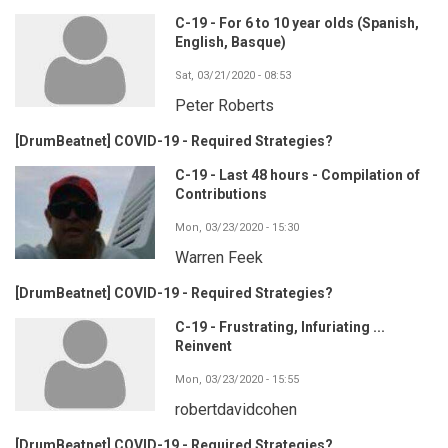
C-19 - For 6 to 10 year olds (Spanish,
English, Basque)
Sat, 03/21/2020 - 08:53
Peter Roberts
[DrumBeatnet] COVID-19 - Required Strategies?
C-19 - Last 48 hours - Compilation of
Contributions
Mon, 03/23/2020 - 15:30
Warren Feek
[DrumBeatnet] COVID-19 - Required Strategies?
C-19 - Frustrating, Infuriating ...
Reinvent
Mon, 03/23/2020 - 15:55
robertdavidcohen
[DrumBeatnet] COVID-19 - Required Strategies?