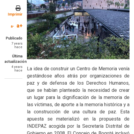
Imprimir
a+
a-
Publicado
7 years
hace
Última
actualización
4 years
La idea de construir un Centro de Memoria venía
hace
gestándose años atrás por organizaciones de
paz y de defensa de los Derechos Humanos,
que se habían planteado la necesidad de crear
un lugar para la dignificación de la memoria de
las víctimas, de aporte a la memoria histórica y a
la construcción de una cultura de paz. Esta
apuesta se materializó en la propuesta de
INDEPAZ acogida por la Secretaría Distrital de
Gobierno en 2008. El Concejo de Bogotá incluyó