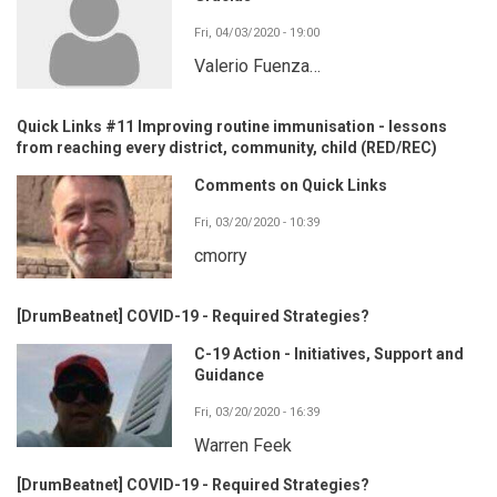
Fri, 04/03/2020 - 19:00
Valerio Fuenza…
Quick Links #11 Improving routine immunisation - lessons
from reaching every district, community, child (RED/REC)
Comments on Quick Links
Fri, 03/20/2020 - 10:39
cmorry
[DrumBeatnet] COVID-19 - Required Strategies?
C-19 Action - Initiatives, Support and
Guidance
Fri, 03/20/2020 - 16:39
Warren Feek
[DrumBeatnet] COVID-19 - Required Strategies?