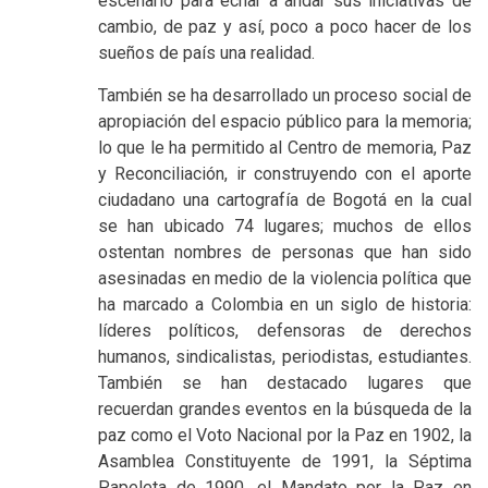
escenario para echar a andar sus iniciativas de
cambio, de paz y así, poco a poco hacer de los
sueños de país una realidad.
También se ha desarrollado un proceso social de
apropiación del espacio público para la memoria;
lo que le ha permitido al Centro de memoria, Paz
y Reconciliación, ir construyendo con el aporte
ciudadano una cartografía de Bogotá en la cual
se han ubicado 74 lugares; muchos de ellos
ostentan nombres de personas que han sido
asesinadas en medio de la violencia política que
ha marcado a Colombia en un siglo de historia:
líderes políticos, defensoras de derechos
humanos, sindicalistas, periodistas, estudiantes.
También se han destacado lugares que
recuerdan grandes eventos en la búsqueda de la
paz como el Voto Nacional por la Paz en 1902, la
Asamblea Constituyente de 1991, la Séptima
Papeleta de 1990, el Mandato por la Paz en