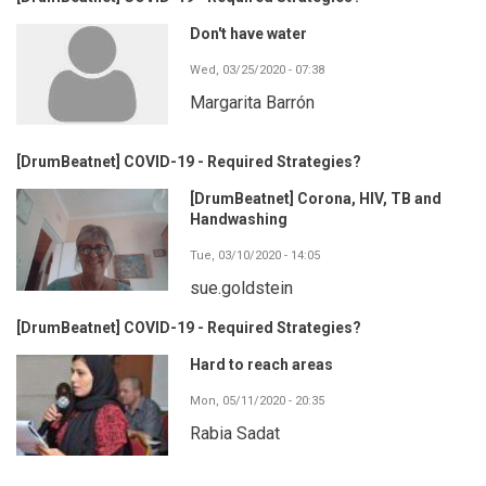
Don't have water
Wed, 03/25/2020 - 07:38
Margarita Barrón
[DrumBeatnet] COVID-19 - Required Strategies?
[DrumBeatnet] Corona, HIV, TB and
Handwashing
Tue, 03/10/2020 - 14:05
sue.goldstein
[DrumBeatnet] COVID-19 - Required Strategies?
Hard to reach areas
Mon, 05/11/2020 - 20:35
Rabia Sadat