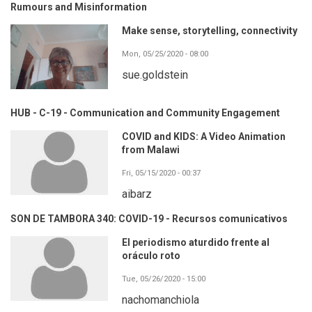
Rumours and Misinformation
Make sense, storytelling, connectivity
Mon, 05/25/2020 - 08:00
sue.goldstein
HUB - C-19 - Communication and Community Engagement
COVID and KIDS: A Video Animation
from Malawi
Fri, 05/15/2020 - 00:37
aibarz
SON DE TAMBORA 340: COVID-19 - Recursos comunicativos
El periodismo aturdido frente al
oráculo roto
Tue, 05/26/2020 - 15:00
nachomanchiola