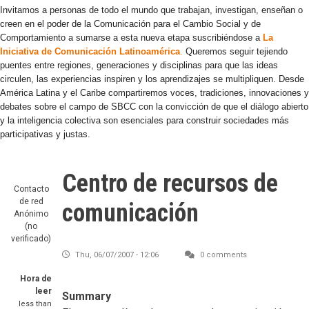
Invitamos a personas de todo el mundo que trabajan, investigan, enseñan o
creen en el poder de la Comunicación para el Cambio Social y de
Comportamiento a sumarse a esta nueva etapa suscribiéndose a
La
Iniciativa de Comunicación Latinoamérica
.
Queremos seguir tejiendo
puentes entre regiones, generaciones y disciplinas para que las ideas
circulen, las experiencias inspiren y los aprendizajes se multipliquen. Desde
América Latina y el Caribe compartiremos voces, tradiciones, innovaciones y
debates sobre el campo de SBCC con la convicción de que el diálogo abierto
y la inteligencia colectiva son esenciales para construir sociedades más
participativas y justas.
Centro de recursos de
Contacto
de red
comunicación
Anónimo
(no
verificado)
Thu, 06/07/2007 - 12:06
0 comments
Hora de
leer
Summary
less than