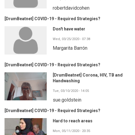
robertdavidcohen
[DrumBeatnet] COVID-19 - Required Strategies?
Don't have water
Wed, 03/25/2020 - 07:38
Margarita Barrón
[DrumBeatnet] COVID-19 - Required Strategies?
[DrumBeatnet] Corona, HIV, TB and
Handwashing
Tue, 03/10/2020 - 14:05
sue.goldstein
[DrumBeatnet] COVID-19 - Required Strategies?
Hard to reach areas
Mon, 05/11/2020 - 20:35