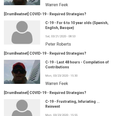
Warren Feek
[DrumBeatnet] COVID-19 - Required Strategies?
C-19 - For 6 to 10 year olds (Spanish,
English, Basque)
Sat, 03/21/2020 - 08:53
Peter Roberts
[DrumBeatnet] COVID-19 - Required Strategies?
C-19 - Last 48 hours - Compilation of
Contributions
Mon, 03/23/2020 - 15:30
Warren Feek
[DrumBeatnet] COVID-19 - Required Strategies?
C-19 - Frustrating, Infuriating ...
Reinvent
Mon, 03/23/2020 - 15:55