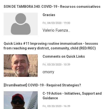
SON DE TAMBORA 340: COVID-19 - Recursos comunicativos
Gracias
Fri, 04/03/2020 - 19:00
Valerio Fuenza…
Quick Links #11 Improving routine immunisation - lessons
from reaching every district, community, child (RED/REC)
Comments on Quick Links
Fri, 03/20/2020 - 10:39
cmorry
[DrumBeatnet] COVID-19 - Required Strategies?
C-19 Action - Initiatives, Support and
Guidance
Fri, 03/20/2020 - 16:39