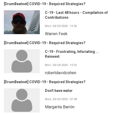
[DrumBeatnet] COVID-19 - Required Strategies?
C-19 - Last 48 hours - Compilation of
Contributions
Mon, 03/23/2020 - 15:30
Warren Feek
[DrumBeatnet] COVID-19 - Required Strategies?
C-19 - Frustrating, Infuriating ...
Reinvent
Mon, 03/23/2020 - 15:55
robertdavidcohen
[DrumBeatnet] COVID-19 - Required Strategies?
Don't have water
Wed, 03/25/2020 - 07:38
Margarita Barrón