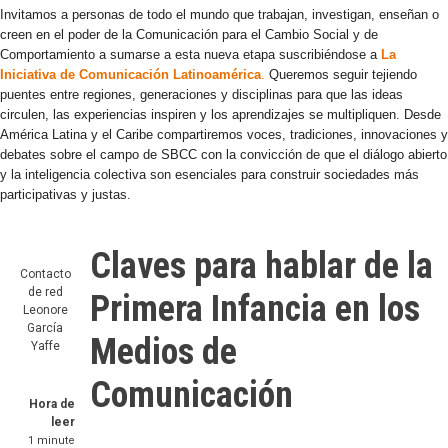
Invitamos a personas de todo el mundo que trabajan, investigan, enseñan o
creen en el poder de la Comunicación para el Cambio Social y de
Comportamiento a sumarse a esta nueva etapa suscribiéndose a
La
Iniciativa de Comunicación Latinoamérica
.
Queremos seguir tejiendo
puentes entre regiones, generaciones y disciplinas para que las ideas
circulen, las experiencias inspiren y los aprendizajes se multipliquen. Desde
América Latina y el Caribe compartiremos voces, tradiciones, innovaciones y
debates sobre el campo de SBCC con la convicción de que el diálogo abierto
y la inteligencia colectiva son esenciales para construir sociedades más
participativas y justas.
Claves para hablar de la
Contacto
de red
Primera Infancia en los
Leonore
García
Medios de
Yaffe
Comunicación
Hora de
leer
1 minute