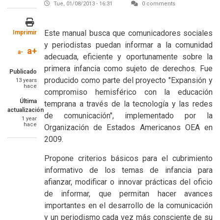
Tue, 01/08/2013 - 16:31
0 comments
SummaryText
Este manual busca que comunicadores sociales
Imprimir
y periodistas puedan informar a la comunidad
a+
a-
adecuada, eficiente y oportunamente sobre la
primera infancia como sujeto de derechos. Fue
Publicado
producido como parte del proyecto "Expansión y
13 years
hace
compromiso hemisférico con la educación
Última
temprana a través de la tecnología y las redes
actualización
de comunicación", implementado por la
1 year
hace
Organización de Estados Americanos OEA en
2009.
Propone criterios básicos para el cubrimiento
informativo de los temas de infancia para
afianzar, modificar o innovar prácticas del oficio
de informar, que permitan hacer avances
importantes en el desarrollo de la comunicación
y un periodismo cada vez más consciente de su