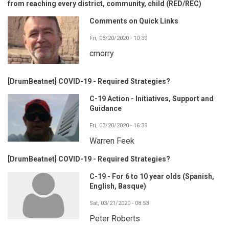
from reaching every district, community, child (RED/REC)
Comments on Quick Links
Fri, 03/20/2020 - 10:39
cmorry
[DrumBeatnet] COVID-19 - Required Strategies?
C-19 Action - Initiatives, Support and
Guidance
Fri, 03/20/2020 - 16:39
Warren Feek
[DrumBeatnet] COVID-19 - Required Strategies?
C-19 - For 6 to 10 year olds (Spanish,
English, Basque)
Sat, 03/21/2020 - 08:53
Peter Roberts