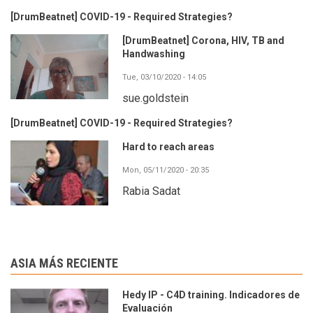
[DrumBeatnet] COVID-19 - Required Strategies?
[DrumBeatnet] Corona, HIV, TB and
Handwashing
Tue, 03/10/2020 - 14:05
sue.goldstein
[DrumBeatnet] COVID-19 - Required Strategies?
Hard to reach areas
Mon, 05/11/2020 - 20:35
Rabia Sadat
ASIA MÁS RECIENTE
Hedy IP - C4D training. Indicadores de
Evaluación