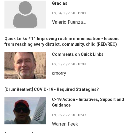
Gracias
Fri, 04/03/2020 - 19:00
Valerio Fuenza…
Quick Links #11 Improving routine immunisation - lessons
from reaching every district, community, child (RED/REC)
Comments on Quick Links
Fri, 03/20/2020 - 10:39
cmorry
[DrumBeatnet] COVID-19 - Required Strategies?
C-19 Action - Initiatives, Support and
Guidance
Fri, 03/20/2020 - 16:39
Warren Feek