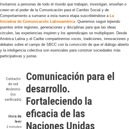
Invitamos a personas de todo el mundo que trabajan, investigan, enseñan o
creen en el poder de la Comunicación para el Cambio Social y de
Comportamiento a sumarse a esta nueva etapa suscribiéndose a
La
Iniciativa de Comunicación Latinoamérica
.
Queremos seguir tejiendo
puentes entre regiones, generaciones y disciplinas para que las ideas
circulen, las experiencias inspiren y los aprendizajes se multipliquen. Desde
América Latina y el Caribe compartiremos voces, tradiciones, innovaciones y
debates sobre el campo de SBCC con la convicción de que el diálogo abierto
y la inteligencia colectiva son esenciales para construir sociedades más
participativas y justas.
Comunicación para el
Contacto
de red
desarrollo.
Anónimo
(no
Fortaleciendo la
verificado)
eficacia de las
Hora de
leer
Naciones Unidas
2 minutes