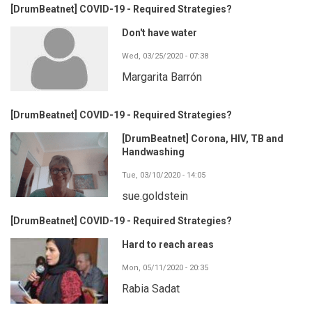
[DrumBeatnet] COVID-19 - Required Strategies?
Don't have water
Wed, 03/25/2020 - 07:38
Margarita Barrón
[DrumBeatnet] COVID-19 - Required Strategies?
[DrumBeatnet] Corona, HIV, TB and
Handwashing
Tue, 03/10/2020 - 14:05
sue.goldstein
[DrumBeatnet] COVID-19 - Required Strategies?
Hard to reach areas
Mon, 05/11/2020 - 20:35
Rabia Sadat