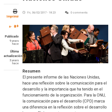
Fri, 06/02/2017 - 18:23
0 comments
Imprimir
a+
a-
Publicado
9 years
hace
Última
actualización
3 years
hace
Resumen
El presente informe de las Naciones Unidas,
hace una reflexión sobre la comunicación para el
desarrollo y la importancia que ha tenido en el
funcionamiento de la organización. Para la ONU,
la comunicación para el desarrollo (CPD) marca
una diferencia en la reflexión sobre el desarrollo