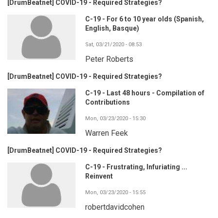
[DrumBeatnet] COVID-19 - Required Strategies?
C-19 - For 6 to 10 year olds (Spanish,
English, Basque)
Sat, 03/21/2020 - 08:53
Peter Roberts
[DrumBeatnet] COVID-19 - Required Strategies?
C-19 - Last 48 hours - Compilation of
Contributions
Mon, 03/23/2020 - 15:30
Warren Feek
[DrumBeatnet] COVID-19 - Required Strategies?
C-19 - Frustrating, Infuriating ...
Reinvent
Mon, 03/23/2020 - 15:55
robertdavidcohen