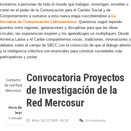
Invitamos a personas de todo el mundo que trabajan, investigan, enseñan o
creen en el poder de la Comunicación para el Cambio Social y de
Comportamiento a sumarse a esta nueva etapa suscribiéndose a
La
Iniciativa de Comunicación Latinoamérica
.
Queremos seguir tejiendo
puentes entre regiones, generaciones y disciplinas para que las ideas
circulen, las experiencias inspiren y los aprendizajes se multipliquen. Desde
América Latina y el Caribe compartiremos voces, tradiciones, innovaciones y
debates sobre el campo de SBCC con la convicción de que el diálogo abierto
y la inteligencia colectiva son esenciales para construir sociedades más
participativas y justas.
Convocatoria Proyectos
Contacto
de red
Red
de Investigación de la
Mercosur
Red Mercosur
Hora de
leer
1 minute
Wed, 05/27/2009 - 05:32
0 comments