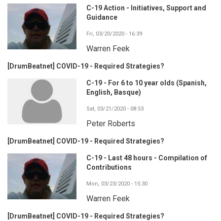
C-19 Action - Initiatives, Support and
Guidance
Fri, 03/20/2020 - 16:39
Warren Feek
[DrumBeatnet] COVID-19 - Required Strategies?
C-19 - For 6 to 10 year olds (Spanish,
English, Basque)
Sat, 03/21/2020 - 08:53
Peter Roberts
[DrumBeatnet] COVID-19 - Required Strategies?
C-19 - Last 48 hours - Compilation of
Contributions
Mon, 03/23/2020 - 15:30
Warren Feek
[DrumBeatnet] COVID-19 - Required Strategies?