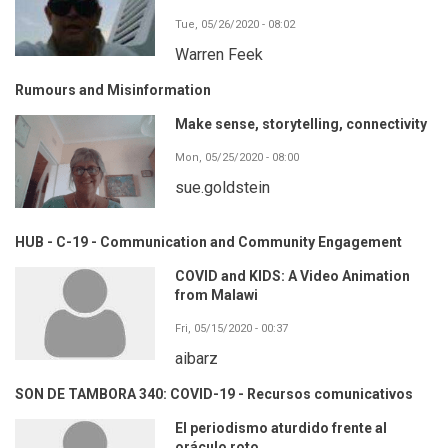
Tue, 05/26/2020 - 08:02
Warren Feek
Rumours and Misinformation
Make sense, storytelling, connectivity
Mon, 05/25/2020 - 08:00
sue.goldstein
HUB - C-19 - Communication and Community Engagement
COVID and KIDS: A Video Animation
from Malawi
Fri, 05/15/2020 - 00:37
aibarz
SON DE TAMBORA 340: COVID-19 - Recursos comunicativos
El periodismo aturdido frente al
oráculo roto