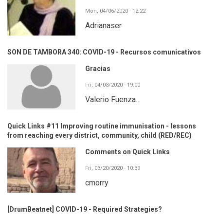
Mon, 04/06/2020 - 12:22
Adrianaser
SON DE TAMBORA 340: COVID-19 - Recursos comunicativos
Gracias
Fri, 04/03/2020 - 19:00
Valerio Fuenza…
Quick Links #11 Improving routine immunisation - lessons
from reaching every district, community, child (RED/REC)
Comments on Quick Links
Fri, 03/20/2020 - 10:39
cmorry
[DrumBeatnet] COVID-19 - Required Strategies?