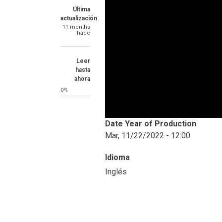
Última
actualización
11 months
hace
Leer
hasta
ahora
0%
Date Year of Production
Mar, 11/22/2022 - 12:00
Idioma
Inglés