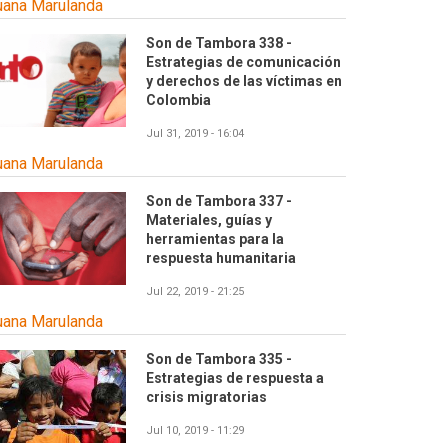
uana Marulanda
Son de Tambora 338 -
Estrategias de comunicación
y derechos de las víctimas en
Colombia
Jul 31, 2019 - 16:04
uana Marulanda
Son de Tambora 337 -
Materiales, guías y
herramientas para la
respuesta humanitaria
Jul 22, 2019 - 21:25
uana Marulanda
Son de Tambora 335 -
Estrategias de respuesta a
crisis migratorias
Jul 10, 2019 - 11:29