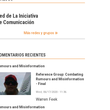
ed de La Iniciativa
e Comunicación
Más redes y grupos
OMENTARIOS RECIENTES
umours and Misinformation
Reference Group: Combating
Rumours and Misinformation
- Final
Wed, 06/17/2020 - 11:36
Warren Feek
umours and Misinformation