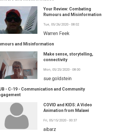
Your Review: Combating
Rumours and Misinformation
Tue, 05/26/2020 - 08:02
Warren Feek
umours and Misinformation
Make sense, storytelling,
connectivity
Mon, 05/25/2020 - 08:00
sue.goldstein
UB - C-19 - Communication and Community
ngagement
COVID and KIDS: A Video
Animation from Malawi
Fri, 05/15/2020 - 00:37
aibarz