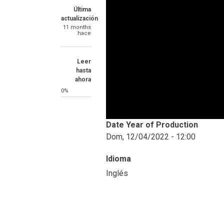
Última
actualización
11 months
hace
Leer
hasta
ahora
0%
Date Year of Production
Dom, 12/04/2022 - 12:00
Idioma
Inglés