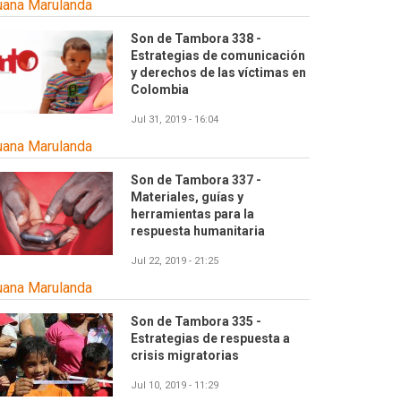
uana Marulanda
Son de Tambora 338 -
Estrategias de comunicación
y derechos de las víctimas en
Colombia
Jul 31, 2019 - 16:04
uana Marulanda
Son de Tambora 337 -
Materiales, guías y
herramientas para la
respuesta humanitaria
Jul 22, 2019 - 21:25
uana Marulanda
Son de Tambora 335 -
Estrategias de respuesta a
crisis migratorias
Jul 10, 2019 - 11:29