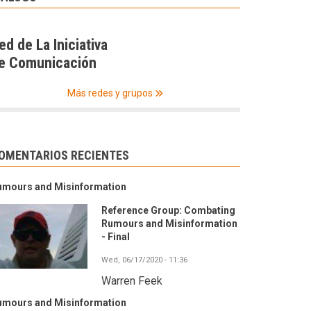
ed de La Iniciativa
e Comunicación
Más redes y grupos
OMENTARIOS RECIENTES
umours and Misinformation
Reference Group: Combating
Rumours and Misinformation
- Final
Wed, 06/17/2020 - 11:36
Warren Feek
umours and Misinformation