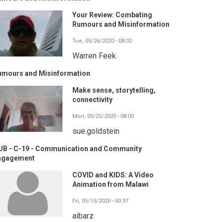
Your Review: Combating
Rumours and Misinformation
Tue, 05/26/2020 - 08:02
Warren Feek
umours and Misinformation
Make sense, storytelling,
connectivity
Mon, 05/25/2020 - 08:00
sue.goldstein
UB - C-19 - Communication and Community
ngagement
COVID and KIDS: A Video
Animation from Malawi
Fri, 05/15/2020 - 00:37
aibarz