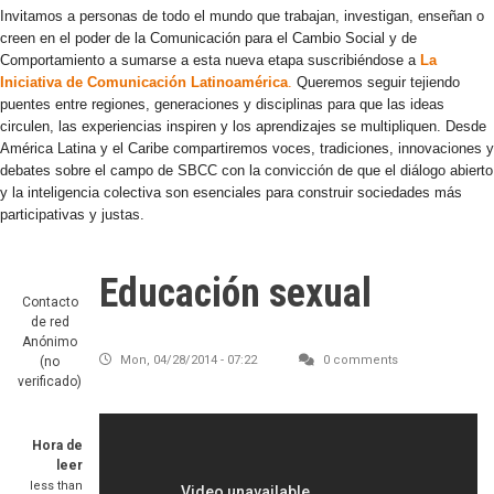
Invitamos a personas de todo el mundo que trabajan, investigan, enseñan o
creen en el poder de la Comunicación para el Cambio Social y de
Comportamiento a sumarse a esta nueva etapa suscribiéndose a
La
Iniciativa de Comunicación Latinoamérica
.
Queremos seguir tejiendo
puentes entre regiones, generaciones y disciplinas para que las ideas
circulen, las experiencias inspiren y los aprendizajes se multipliquen. Desde
América Latina y el Caribe compartiremos voces, tradiciones, innovaciones y
debates sobre el campo de SBCC con la convicción de que el diálogo abierto
y la inteligencia colectiva son esenciales para construir sociedades más
participativas y justas.
Educación sexual
Contacto
de red
Anónimo
Mon, 04/28/2014 - 07:22
0 comments
(no
verificado)
Hora de
leer
less than