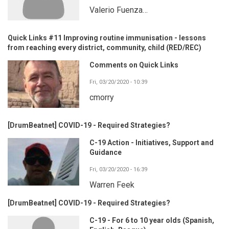
Valerio Fuenza…
Quick Links #11 Improving routine immunisation - lessons
from reaching every district, community, child (RED/REC)
Comments on Quick Links
Fri, 03/20/2020 - 10:39
cmorry
[DrumBeatnet] COVID-19 - Required Strategies?
C-19 Action - Initiatives, Support and
Guidance
Fri, 03/20/2020 - 16:39
Warren Feek
[DrumBeatnet] COVID-19 - Required Strategies?
C-19 - For 6 to 10 year olds (Spanish,