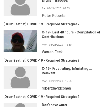
English, Basque)
Sat, 03/21/2020 - 08:53
Peter Roberts
[DrumBeatnet] COVID-19 - Required Strategies?
C-19 - Last 48 hours - Compilation of
Contributions
Mon, 03/23/2020 - 15:30
Warren Feek
[DrumBeatnet] COVID-19 - Required Strategies?
C-19 - Frustrating, Infuriating ...
Reinvent
Mon, 03/23/2020 - 15:55
robertdavidcohen
[DrumBeatnet] COVID-19 - Required Strategies?
Don't have water