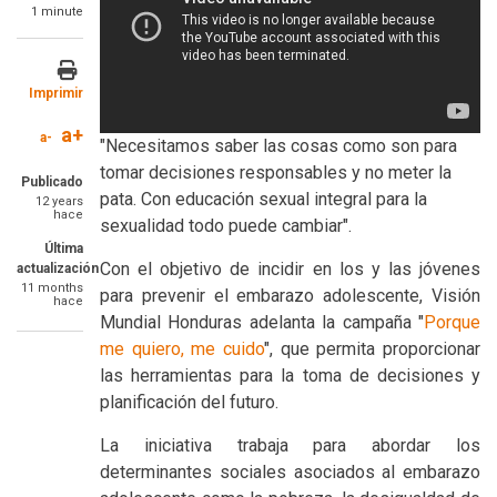
1 minute
Imprimir
a+
a-
"Necesitamos saber las cosas como son para
tomar decisiones responsables y no meter la
Publicado
pata. Con educación sexual integral para la
12 years
hace
sexualidad todo puede cambiar".
Última
Con el objetivo de incidir en los y las jóvenes
actualización
11 months
para prevenir el embarazo adolescente, Visión
hace
Mundial Honduras adelanta la campaña "
Porque
me quiero, me cuido
", que permita proporcionar
las herramientas para la toma de decisiones y
planificación del futuro.
La iniciativa trabaja para abordar los
determinantes sociales asociados al embarazo