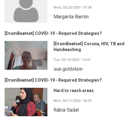
Wed, 03/25/2020 - 07:38
Margarita Barrón
[DrumBeatnet] COVID-19 - Required Strategies?
[DrumBeatnet] Corona, HIV, TB and
Handwashing
Tue, 03/10/2020 - 14:05
sue.goldstein
[DrumBeatnet] COVID-19 - Required Strategies?
Hard to reach areas
Mon, 05/11/2020 - 20:35
Rabia Sadat