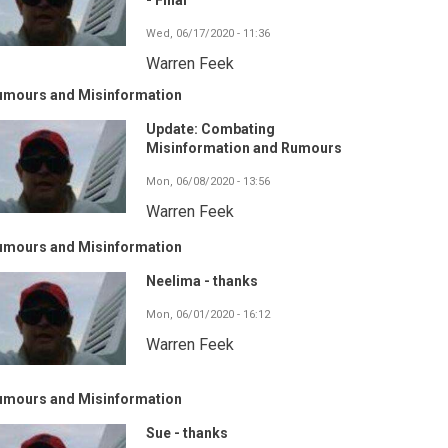
- Final
Wed, 06/17/2020 - 11:36
Warren Feek
umours and Misinformation
Update: Combating
Misinformation and Rumours
Mon, 06/08/2020 - 13:56
Warren Feek
umours and Misinformation
Neelima - thanks
Mon, 06/01/2020 - 16:12
Warren Feek
umours and Misinformation
Sue - thanks