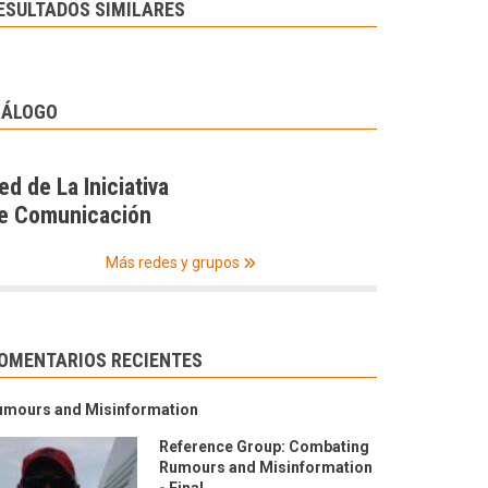
ESULTADOS SIMILARES
IÁLOGO
ed de La Iniciativa
e Comunicación
Más redes y grupos
OMENTARIOS RECIENTES
umours and Misinformation
Reference Group: Combating
Rumours and Misinformation