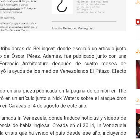
J
ribuidores de Bellingcat, donde escribió un artículo junto
J
o de Óscar Pérez. Además, fue publicado junto con una
r Forensic Architecture después de cuatro meses de
luyó la ayuda de los medios Venezolanos El Pitazo, Efecto
do en una pieza publicada en la página de opinión en The
 en un artículo junto a Nick Waters sobre el ataque dron
J
ó en Caracas el 4 de agosto de este año.
lamada In Venezuela, donde traduce noticias y vídeos de
encia de habla inglesa. Creada en el 2014, In Venezuela
la crisis que ha vivido el país desde ese año, incluyendo