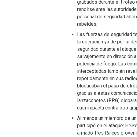
grabados durante el tiroteo
rendirse ante las autoridade
personal de seguridad abrió
rebeldes.
Las fuerzas de seguridad ten
la operación ya de por sí d
seguridad durante el ataque
salvajemente en dirección a
potencia de fuego. Las com
interceptadas también revela
repetidamente en sus radio
bloqueaban el paso de otro
gracias a estas comunicaci
lanzacohetes (RPG) disparad
casi impacta contra otro gru
Al menos un miembro de un 
participó en el ataque: Hei
armado Tres Raíces provenie