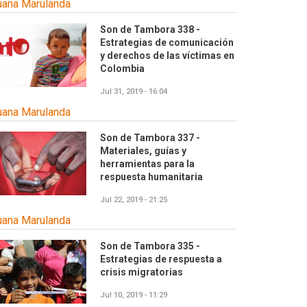
uana Marulanda
Son de Tambora 338 -
Estrategias de comunicación
y derechos de las víctimas en
Colombia
Jul 31, 2019 - 16:04
uana Marulanda
Son de Tambora 337 -
Materiales, guías y
herramientas para la
respuesta humanitaria
Jul 22, 2019 - 21:25
uana Marulanda
Son de Tambora 335 -
Estrategias de respuesta a
crisis migratorias
Jul 10, 2019 - 11:29