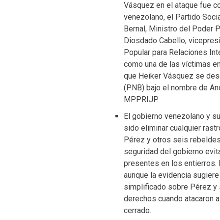
Vásquez en el ataque fue co
venezolano, el Partido Soci
Bernal, Ministro del Poder 
Diosdado Cabello, vicepresi
Popular para Relaciones Int
como una de las víctimas en
que Heiker Vásquez se dese
(PNB) bajo el nombre de And
MPPRIJP.
El gobierno venezolano y su
sido eliminar cualquier ras
Pérez y otros seis rebeldes
seguridad del gobierno evita
presentes en los entierros.
aunque la evidencia sugiere 
simplificado sobre Pérez y 
derechos cuando atacaron al
cerrado.