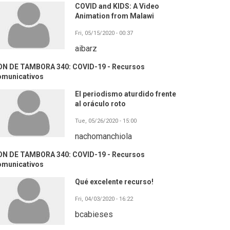
COVID and KIDS: A Video
Animation from Malawi
Fri, 05/15/2020 - 00:37
aibarz
ON DE TAMBORA 340: COVID-19 - Recursos
omunicativos
El periodismo aturdido frente
al oráculo roto
Tue, 05/26/2020 - 15:00
nachomanchiola
ON DE TAMBORA 340: COVID-19 - Recursos
omunicativos
Qué excelente recurso!
Fri, 04/03/2020 - 16:22
bcabieses