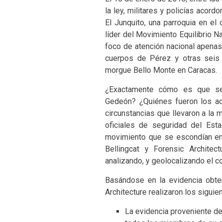
la ley, militares y policías acor
El Junquito, una parroquia en el
líder del Movimiento Equilibrio 
foco de atención nacional apena
cuerpos de Pérez y otras seis 
morgue Bello Monte en Caracas.
¿Exactamente cómo es que se 
Gedeón? ¿Quiénes fueron los ac
circunstancias que llevaron a la
oficiales de seguridad del Es
movimiento que se escondían en
Bellingcat y Forensic Architec
analizando, y geolocalizando el c
Basándose en la evidencia obten
Architecture realizaron los siguie
La evidencia proveniente de