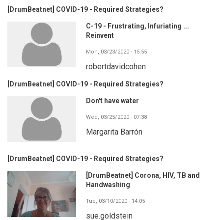
[DrumBeatnet] COVID-19 - Required Strategies?
C-19 - Frustrating, Infuriating ...
Reinvent
Mon, 03/23/2020 - 15:55
robertdavidcohen
[DrumBeatnet] COVID-19 - Required Strategies?
Don't have water
Wed, 03/25/2020 - 07:38
Margarita Barrón
[DrumBeatnet] COVID-19 - Required Strategies?
[DrumBeatnet] Corona, HIV, TB and
Handwashing
Tue, 03/10/2020 - 14:05
sue.goldstein