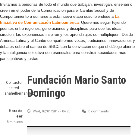
Invitamos a personas de todo el mundo que trabajan, investigan, enseñan o
creen en el poder de la Comunicación para el Cambio Social y de
Comportamiento a sumarse a esta nueva etapa suscribiéndose a
La
Iniciativa de Comunicación Latinoamérica
.
Queremos seguir tejiendo
puentes entre regiones, generaciones y disciplinas para que las ideas
circulen, las experiencias inspiren y los aprendizajes se multipliquen. Desde
América Latina y el Caribe compartiremos voces, tradiciones, innovaciones y
debates sobre el campo de SBCC con la convicción de que el diálogo abierto
y la inteligencia colectiva son esenciales para construir sociedades más
participativas y justas.
Fundación Mario Santo
Contacto
de red
Domingo
anahelhernandez
Hora de
Wed, 02/01/2017 - 04:20
0 comments
leer
3 minutes