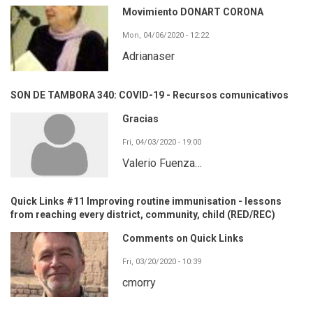
Movimiento DONART CORONA
Mon, 04/06/2020 - 12:22
Adrianaser
SON DE TAMBORA 340: COVID-19 - Recursos comunicativos
Gracias
Fri, 04/03/2020 - 19:00
Valerio Fuenza…
Quick Links #11 Improving routine immunisation - lessons
from reaching every district, community, child (RED/REC)
Comments on Quick Links
Fri, 03/20/2020 - 10:39
cmorry