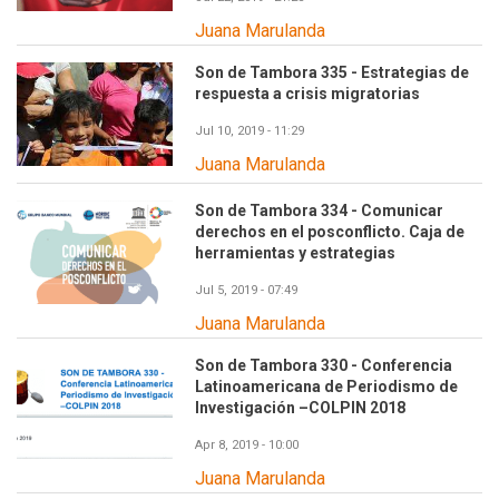
Juana Marulanda
Son de Tambora 335 - Estrategias de
respuesta a crisis migratorias
Jul 10, 2019 - 11:29
Juana Marulanda
Son de Tambora 334 - Comunicar
derechos en el posconflicto. Caja de
herramientas y estrategias
Jul 5, 2019 - 07:49
Juana Marulanda
Son de Tambora 330 - Conferencia
Latinoamericana de Periodismo de
Investigación –COLPIN 2018
Apr 8, 2019 - 10:00
Juana Marulanda