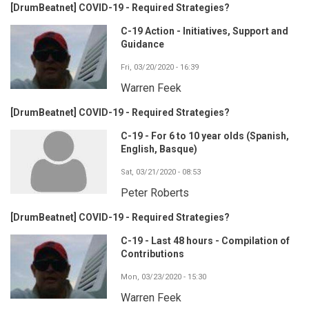
[DrumBeatnet] COVID-19 - Required Strategies?
C-19 Action - Initiatives, Support and
Guidance
Fri, 03/20/2020 - 16:39
Warren Feek
[DrumBeatnet] COVID-19 - Required Strategies?
C-19 - For 6 to 10 year olds (Spanish,
English, Basque)
Sat, 03/21/2020 - 08:53
Peter Roberts
[DrumBeatnet] COVID-19 - Required Strategies?
C-19 - Last 48 hours - Compilation of
Contributions
Mon, 03/23/2020 - 15:30
Warren Feek