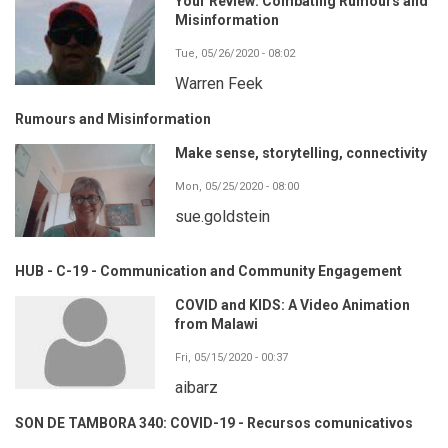
Your Review: Combating Rumours and
Misinformation
Tue, 05/26/2020 - 08:02
Warren Feek
Rumours and Misinformation
Make sense, storytelling, connectivity
Mon, 05/25/2020 - 08:00
sue.goldstein
HUB - C-19 - Communication and Community Engagement
COVID and KIDS: A Video Animation
from Malawi
Fri, 05/15/2020 - 00:37
aibarz
SON DE TAMBORA 340: COVID-19 - Recursos comunicativos