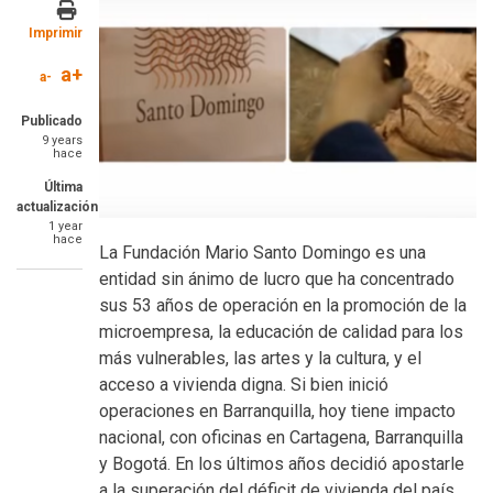
Imprimir
a+
a-
Publicado
9 years
hace
Última
actualización
1 year
hace
La Fundación Mario Santo Domingo es una
entidad sin ánimo de lucro que ha concentrado
sus 53 años de operación en la promoción de la
microempresa, la educación de calidad para los
más vulnerables, las artes y la cultura, y el
acceso a vivienda digna. Si bien inició
operaciones en Barranquilla, hoy tiene impacto
nacional, con oficinas en Cartagena, Barranquilla
y Bogotá. En los últimos años decidió apostarle
a la superación del déficit de vivienda del país