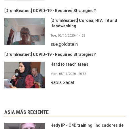
[DrumBeatnet] COVID-19 - Required Strategies?
[DrumBeatnet] Corona, HIV, TB and
Handwashing
Tue, 03/10/2020 - 14:05
sue.goldstein
[DrumBeatnet] COVID-19 - Required Strategies?
Hard to reach areas
Mon, 05/11/2020 - 20:35
Rabia Sadat
ASIA MÁS RECIENTE
Hedy IP - C4D training. Indicadores de