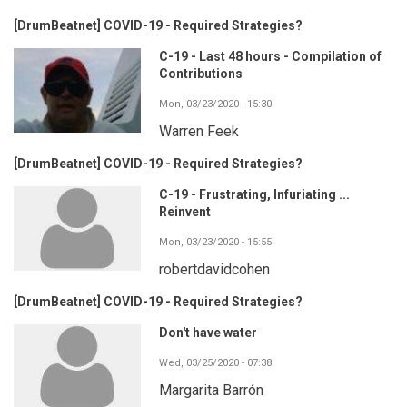
[DrumBeatnet] COVID-19 - Required Strategies?
C-19 - Last 48 hours - Compilation of
Contributions
Mon, 03/23/2020 - 15:30
Warren Feek
[DrumBeatnet] COVID-19 - Required Strategies?
C-19 - Frustrating, Infuriating ...
Reinvent
Mon, 03/23/2020 - 15:55
robertdavidcohen
[DrumBeatnet] COVID-19 - Required Strategies?
Don't have water
Wed, 03/25/2020 - 07:38
Margarita Barrón