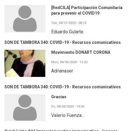
[RedCILA] Participación Comunitaria
para prevenir el COVID19
Tue, 04/21/2020 - 08:13
Eduardo Gularte
SON DE TAMBORA 340: COVID-19 - Recursos comunicativos
Movimiento DONART CORONA
Mon, 04/06/2020 - 12:22
Adrianaser
SON DE TAMBORA 340: COVID-19 - Recursos comunicativos
Gracias
Fri, 04/03/2020 - 19:00
Valerio Fuenza…