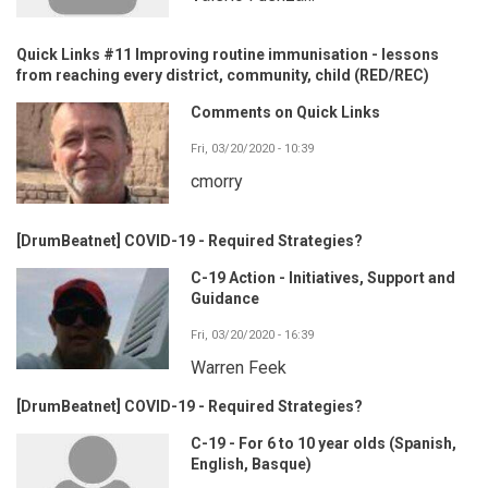
Quick Links #11 Improving routine immunisation - lessons
from reaching every district, community, child (RED/REC)
Comments on Quick Links
Fri, 03/20/2020 - 10:39
cmorry
[DrumBeatnet] COVID-19 - Required Strategies?
C-19 Action - Initiatives, Support and
Guidance
Fri, 03/20/2020 - 16:39
Warren Feek
[DrumBeatnet] COVID-19 - Required Strategies?
C-19 - For 6 to 10 year olds (Spanish,
English, Basque)