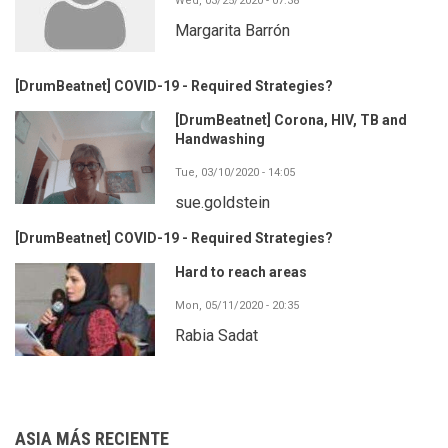
Wed, 03/25/2020 - 07:38
Margarita Barrón
[DrumBeatnet] COVID-19 - Required Strategies?
[DrumBeatnet] Corona, HIV, TB and
Handwashing
Tue, 03/10/2020 - 14:05
sue.goldstein
[DrumBeatnet] COVID-19 - Required Strategies?
Hard to reach areas
Mon, 05/11/2020 - 20:35
Rabia Sadat
ASIA MÁS RECIENTE