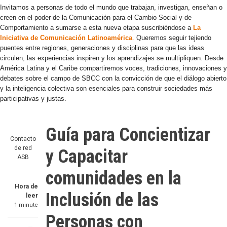
Invitamos a personas de todo el mundo que trabajan, investigan, enseñan o
creen en el poder de la Comunicación para el Cambio Social y de
Comportamiento a sumarse a esta nueva etapa suscribiéndose a
La
Iniciativa de Comunicación Latinoamérica
.
Queremos seguir tejiendo
puentes entre regiones, generaciones y disciplinas para que las ideas
circulen, las experiencias inspiren y los aprendizajes se multipliquen. Desde
América Latina y el Caribe compartiremos voces, tradiciones, innovaciones y
debates sobre el campo de SBCC con la convicción de que el diálogo abierto
y la inteligencia colectiva son esenciales para construir sociedades más
participativas y justas.
Guía para Concientizar
Contacto
de red
y Capacitar
ASB
comunidades en la
Hora de
Inclusión de las
leer
1 minute
Personas con