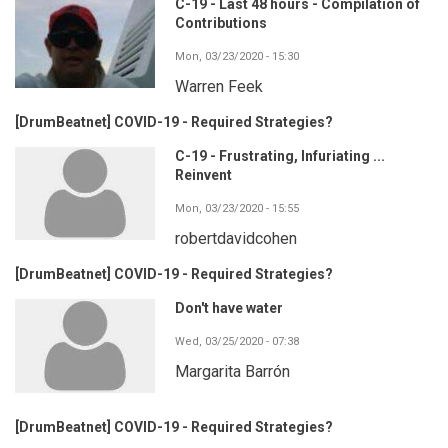
C-19 - Last 48 hours - Compilation of
Contributions
Mon, 03/23/2020 - 15:30
Warren Feek
[DrumBeatnet] COVID-19 - Required Strategies?
C-19 - Frustrating, Infuriating ...
Reinvent
Mon, 03/23/2020 - 15:55
robertdavidcohen
[DrumBeatnet] COVID-19 - Required Strategies?
Don't have water
Wed, 03/25/2020 - 07:38
Margarita Barrón
[DrumBeatnet] COVID-19 - Required Strategies?