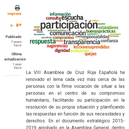
Image
Imprimir
a+
a-
Publicado
7 years
hace
Última
actualización
1 year
hace
SummaryText
La VIII Asamblea de Cruz Roja Española ha
renovado el lema cada vez más cerca de las
personas con la firme vocación de situar a las
personas en el centro de su compromiso
humanitario, facilitando su participación en la
resolución de su propia situación y planificando
las respuestas en función de sus necesidades y
derechos. En el documento estratégico 2015-
2019 aprobado en la Asamblea General, dentro