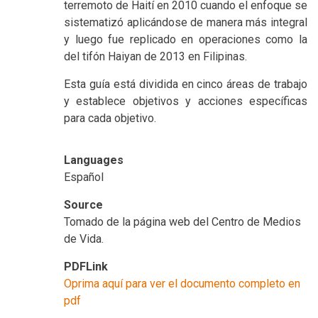
terremoto de Haití en 2010 cuando el enfoque se
sistematizó aplicándose de manera más integral
y luego fue replicado en operaciones como la
del tifón Haiyan de 2013 en Filipinas.
Esta guía está dividida en cinco áreas de trabajo
y establece objetivos y acciones específicas
para cada objetivo.
Languages
Español
Source
Tomado de la página web del Centro de Medios
de Vida.
PDFLink
Oprima aquí para ver el documento completo en
pdf