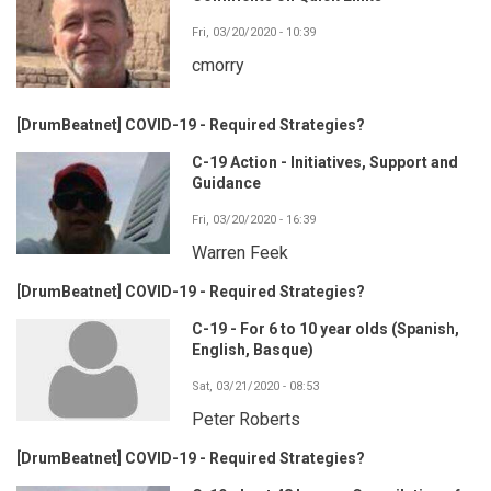
Fri, 03/20/2020 - 10:39
cmorry
[DrumBeatnet] COVID-19 - Required Strategies?
C-19 Action - Initiatives, Support and
Guidance
Fri, 03/20/2020 - 16:39
Warren Feek
[DrumBeatnet] COVID-19 - Required Strategies?
C-19 - For 6 to 10 year olds (Spanish,
English, Basque)
Sat, 03/21/2020 - 08:53
Peter Roberts
[DrumBeatnet] COVID-19 - Required Strategies?