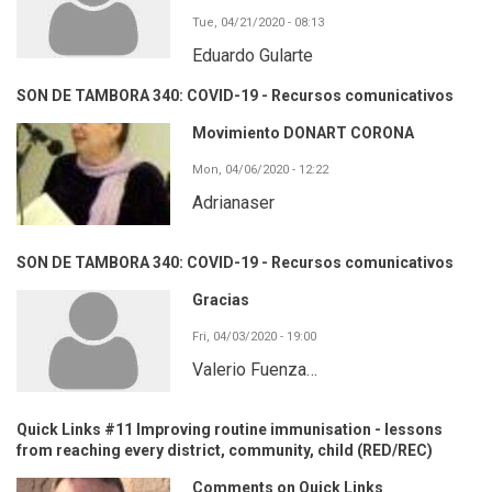
Tue, 04/21/2020 - 08:13
Eduardo Gularte
SON DE TAMBORA 340: COVID-19 - Recursos comunicativos
Movimiento DONART CORONA
Mon, 04/06/2020 - 12:22
Adrianaser
SON DE TAMBORA 340: COVID-19 - Recursos comunicativos
Gracias
Fri, 04/03/2020 - 19:00
Valerio Fuenza…
Quick Links #11 Improving routine immunisation - lessons
from reaching every district, community, child (RED/REC)
Comments on Quick Links