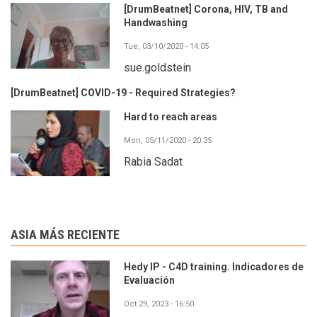
[DrumBeatnet] Corona, HIV, TB and
Handwashing
Tue, 03/10/2020 - 14:05
sue.goldstein
[DrumBeatnet] COVID-19 - Required Strategies?
Hard to reach areas
Mon, 05/11/2020 - 20:35
Rabia Sadat
ASIA MÁS RECIENTE
Hedy IP - C4D training. Indicadores de
Evaluación
Oct 29, 2023 - 16:50