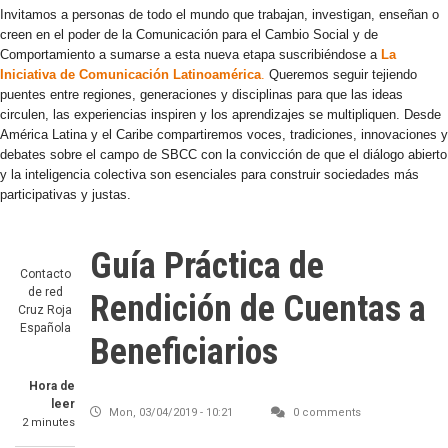
Invitamos a personas de todo el mundo que trabajan, investigan, enseñan o
creen en el poder de la Comunicación para el Cambio Social y de
Comportamiento a sumarse a esta nueva etapa suscribiéndose a
La
Iniciativa de Comunicación Latinoamérica
.
Queremos seguir tejiendo
puentes entre regiones, generaciones y disciplinas para que las ideas
circulen, las experiencias inspiren y los aprendizajes se multipliquen. Desde
América Latina y el Caribe compartiremos voces, tradiciones, innovaciones y
debates sobre el campo de SBCC con la convicción de que el diálogo abierto
y la inteligencia colectiva son esenciales para construir sociedades más
participativas y justas.
Guía Práctica de
Contacto
de red
Rendición de Cuentas a
Cruz Roja
Española
Beneficiarios
Hora de
leer
Mon, 03/04/2019 - 10:21
0 comments
2 minutes