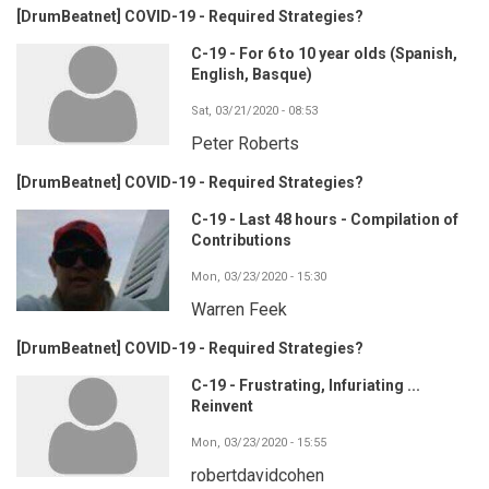
[DrumBeatnet] COVID-19 - Required Strategies?
C-19 - For 6 to 10 year olds (Spanish,
English, Basque)
Sat, 03/21/2020 - 08:53
Peter Roberts
[DrumBeatnet] COVID-19 - Required Strategies?
C-19 - Last 48 hours - Compilation of
Contributions
Mon, 03/23/2020 - 15:30
Warren Feek
[DrumBeatnet] COVID-19 - Required Strategies?
C-19 - Frustrating, Infuriating ...
Reinvent
Mon, 03/23/2020 - 15:55
robertdavidcohen