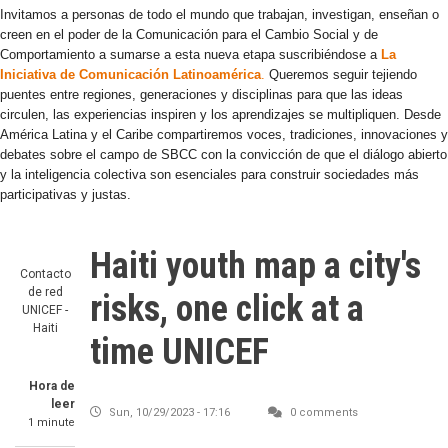
Invitamos a personas de todo el mundo que trabajan, investigan, enseñan o
creen en el poder de la Comunicación para el Cambio Social y de
Comportamiento a sumarse a esta nueva etapa suscribiéndose a
La
Iniciativa de Comunicación Latinoamérica
.
Queremos seguir tejiendo
puentes entre regiones, generaciones y disciplinas para que las ideas
circulen, las experiencias inspiren y los aprendizajes se multipliquen. Desde
América Latina y el Caribe compartiremos voces, tradiciones, innovaciones y
debates sobre el campo de SBCC con la convicción de que el diálogo abierto
y la inteligencia colectiva son esenciales para construir sociedades más
participativas y justas.
Haiti youth map a city's
Contacto
de red
risks, one click at a
UNICEF -
Haiti
time UNICEF
Hora de
leer
Sun, 10/29/2023 - 17:16
0 comments
1 minute