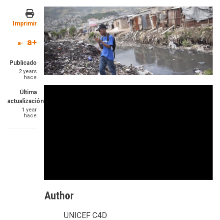
Image
Imprimir
a+
a-
Publicado
2 years
hace
Última
actualización
1 year
hace
Author
UNICEF C4D