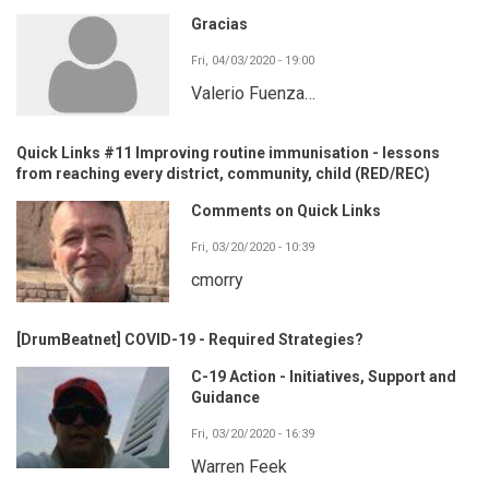
Gracias
Fri, 04/03/2020 - 19:00
Valerio Fuenza…
Quick Links #11 Improving routine immunisation - lessons
from reaching every district, community, child (RED/REC)
Comments on Quick Links
Fri, 03/20/2020 - 10:39
cmorry
[DrumBeatnet] COVID-19 - Required Strategies?
C-19 Action - Initiatives, Support and
Guidance
Fri, 03/20/2020 - 16:39
Warren Feek