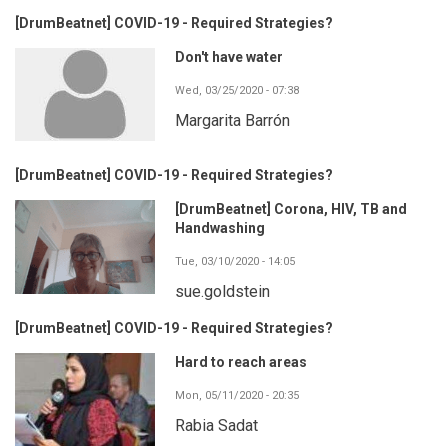
[DrumBeatnet] COVID-19 - Required Strategies?
Don't have water
Wed, 03/25/2020 - 07:38
Margarita Barrón
[DrumBeatnet] COVID-19 - Required Strategies?
[DrumBeatnet] Corona, HIV, TB and
Handwashing
Tue, 03/10/2020 - 14:05
sue.goldstein
[DrumBeatnet] COVID-19 - Required Strategies?
Hard to reach areas
Mon, 05/11/2020 - 20:35
Rabia Sadat