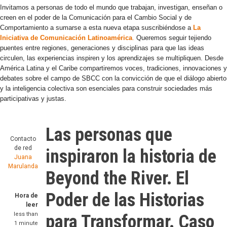
Invitamos a personas de todo el mundo que trabajan, investigan, enseñan o
creen en el poder de la Comunicación para el Cambio Social y de
Comportamiento a sumarse a esta nueva etapa suscribiéndose a
La
Iniciativa de Comunicación Latinoamérica
.
Queremos seguir tejiendo
puentes entre regiones, generaciones y disciplinas para que las ideas
circulen, las experiencias inspiren y los aprendizajes se multipliquen. Desde
América Latina y el Caribe compartiremos voces, tradiciones, innovaciones y
debates sobre el campo de SBCC con la convicción de que el diálogo abierto
y la inteligencia colectiva son esenciales para construir sociedades más
participativas y justas.
Las personas que
Contacto
de red
inspiraron la historia de
Juana
Marulanda
Beyond the River. El
Poder de las Historias
Hora de
leer
less than
para Transformar. Caso
1 minute