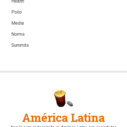
Health
Polio
Media
Norms
Summits
América Latina