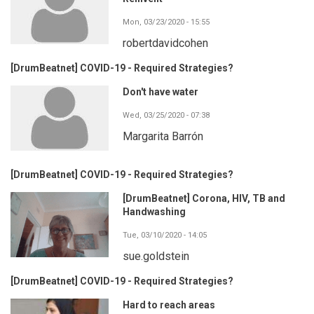
Mon, 03/23/2020 - 15:55
robertdavidcohen
[DrumBeatnet] COVID-19 - Required Strategies?
Don't have water
Wed, 03/25/2020 - 07:38
Margarita Barrón
[DrumBeatnet] COVID-19 - Required Strategies?
[DrumBeatnet] Corona, HIV, TB and
Handwashing
Tue, 03/10/2020 - 14:05
sue.goldstein
[DrumBeatnet] COVID-19 - Required Strategies?
Hard to reach areas