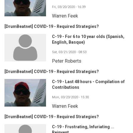
Fri, 03/20/2020 - 16:39
Warren Feek
[DrumBeatnet] COVID-19 - Required Strategies?
C-19 - For 6 to 10 year olds (Spanish,
English, Basque)
Sat, 03/21/2020 - 08:53
Peter Roberts
[DrumBeatnet] COVID-19 - Required Strategies?
C-19 - Last 48 hours - Compilation of
Contributions
Mon, 03/23/2020 - 15:30
Warren Feek
[DrumBeatnet] COVID-19 - Required Strategies?
C-19 - Frustrating, Infuriating ...
Reinvent