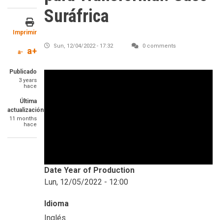
Suráfrica
Imprimir
Sun, 12/04/2022 - 17:32
0 comments
a+
a-
Publicado
3 years
hace
Última
actualización
11 months
hace
Date Year of Production
Lun, 12/05/2022 - 12:00
Idioma
Inglés