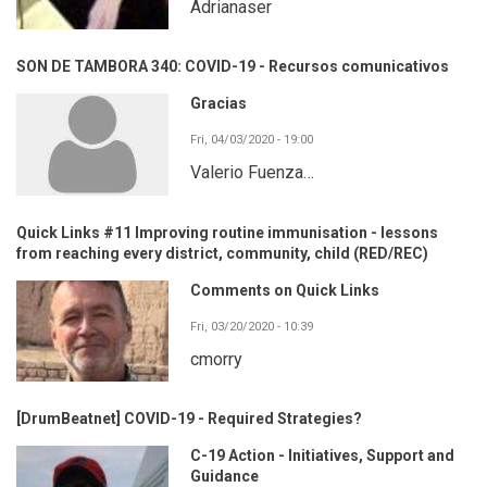
Adrianaser
SON DE TAMBORA 340: COVID-19 - Recursos comunicativos
Gracias
Fri, 04/03/2020 - 19:00
Valerio Fuenza…
Quick Links #11 Improving routine immunisation - lessons
from reaching every district, community, child (RED/REC)
Comments on Quick Links
Fri, 03/20/2020 - 10:39
cmorry
[DrumBeatnet] COVID-19 - Required Strategies?
C-19 Action - Initiatives, Support and
Guidance