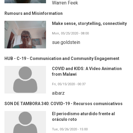
Warren Feek
Rumours and Misinformation
Make sense, storytelling, connectivity
Mon, 05/25/2020 - 08:00
sue.goldstein
HUB - C-19 - Communication and Community Engagement
COVID and KIDS: A Video Animation
from Malawi
Fri, 05/15/2020 - 00:37
aibarz
SON DE TAMBORA 340: COVID-19 - Recursos comunicativos
El periodismo aturdido frente al
oráculo roto
Tue, 05/26/2020 - 15:00