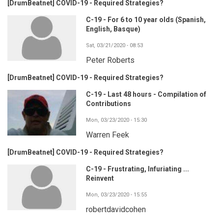
[DrumBeatnet] COVID-19 - Required Strategies?
C-19 - For 6 to 10 year olds (Spanish,
English, Basque)
Sat, 03/21/2020 - 08:53
Peter Roberts
[DrumBeatnet] COVID-19 - Required Strategies?
C-19 - Last 48 hours - Compilation of
Contributions
Mon, 03/23/2020 - 15:30
Warren Feek
[DrumBeatnet] COVID-19 - Required Strategies?
C-19 - Frustrating, Infuriating ...
Reinvent
Mon, 03/23/2020 - 15:55
robertdavidcohen