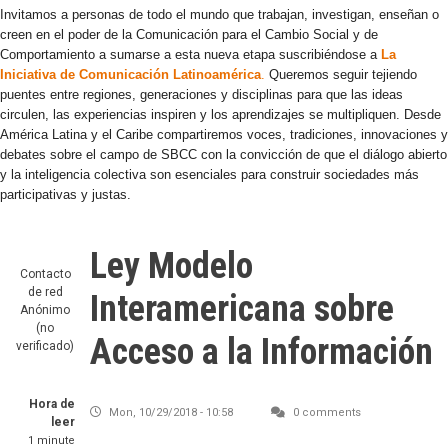
Invitamos a personas de todo el mundo que trabajan, investigan, enseñan o
creen en el poder de la Comunicación para el Cambio Social y de
Comportamiento a sumarse a esta nueva etapa suscribiéndose a
La
Iniciativa de Comunicación Latinoamérica
.
Queremos seguir tejiendo
puentes entre regiones, generaciones y disciplinas para que las ideas
circulen, las experiencias inspiren y los aprendizajes se multipliquen. Desde
América Latina y el Caribe compartiremos voces, tradiciones, innovaciones y
debates sobre el campo de SBCC con la convicción de que el diálogo abierto
y la inteligencia colectiva son esenciales para construir sociedades más
participativas y justas.
Ley Modelo
Contacto
de red
Interamericana sobre
Anónimo
(no
Acceso a la Información
verificado)
Hora de
Mon, 10/29/2018 - 10:58
0 comments
leer
1 minute