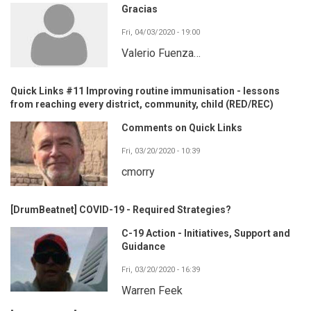
Gracias
Fri, 04/03/2020 - 19:00
Valerio Fuenza…
Quick Links #11 Improving routine immunisation - lessons
from reaching every district, community, child (RED/REC)
Comments on Quick Links
Fri, 03/20/2020 - 10:39
cmorry
[DrumBeatnet] COVID-19 - Required Strategies?
C-19 Action - Initiatives, Support and
Guidance
Fri, 03/20/2020 - 16:39
Warren Feek