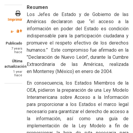
Resumen
Los Jefes de Estado y de Gobierno de las
Imprimir
Américas declararon que “el acceso a la
información en poder del Estado es condición
a+
a-
indispensable para la participación ciudadana y
promueve el respeto efectivo de los derechos
Publicado
7 years
humanos.” Este compromiso fue afirmado en la
hace
"Declaración de Nuevo León", durante la Cumbre
Última
Extraordinaria de las Américas, realizada
actualización
en Monterrey (México) en enero de 2004.
1 year
hace
En consecuencia, los Estados Miembros de la
OEA, pidieron la preparación de una Ley Modelo
Interamericana sobre Acceso a la Información
para proporcionar a los Estados el marco legal
necesario para garantizar el derecho de acceso a
la información, así como una guía de
implementación de la Ley Modelo a fin de
proporcionar la hoja de ruta necesaria para