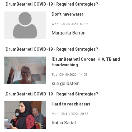
[DrumBeatnet] COVID-19 - Required Strategies?
Don't have water
Wed, 03/25/2020 - 07:38
Margarita Barrón
[DrumBeatnet] COVID-19 - Required Strategies?
[DrumBeatnet] Corona, HIV, TB and
Handwashing
Tue, 03/10/2020 - 14:05
sue.goldstein
[DrumBeatnet] COVID-19 - Required Strategies?
Hard to reach areas
Mon, 05/11/2020 - 20:35
Rabia Sadat