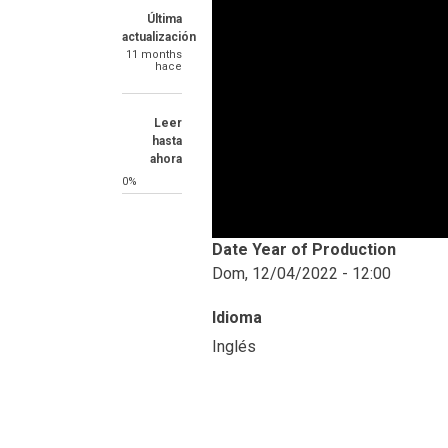
Última
actualización
11 months
hace
Leer
hasta
ahora
0%
Date Year of Production
Dom, 12/04/2022 - 12:00
Idioma
Inglés