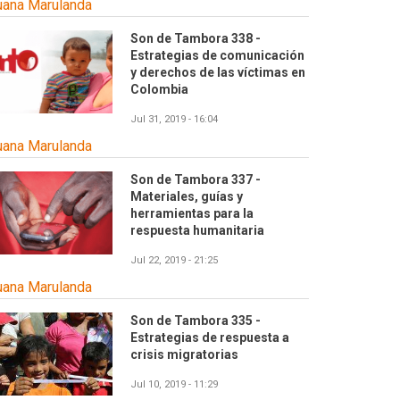
uana Marulanda
Son de Tambora 338 -
Estrategias de comunicación
y derechos de las víctimas en
Colombia
Jul 31, 2019 - 16:04
uana Marulanda
Son de Tambora 337 -
Materiales, guías y
herramientas para la
respuesta humanitaria
Jul 22, 2019 - 21:25
uana Marulanda
Son de Tambora 335 -
Estrategias de respuesta a
crisis migratorias
Jul 10, 2019 - 11:29