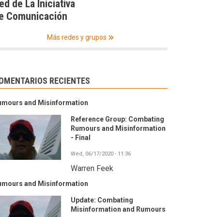
ed de La Iniciativa
e Comunicación
Más redes y grupos
OMENTARIOS RECIENTES
umours and Misinformation
Reference Group: Combating
Rumours and Misinformation
- Final
Wed, 06/17/2020 - 11:36
Warren Feek
umours and Misinformation
Update: Combating
Misinformation and Rumours