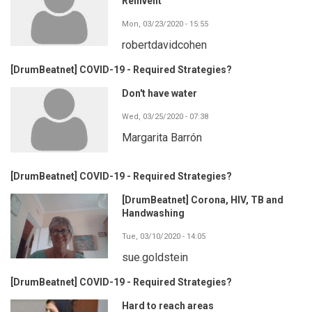
Reinvent
Mon, 03/23/2020 - 15:55
robertdavidcohen
[DrumBeatnet] COVID-19 - Required Strategies?
Don't have water
Wed, 03/25/2020 - 07:38
Margarita Barrón
[DrumBeatnet] COVID-19 - Required Strategies?
[DrumBeatnet] Corona, HIV, TB and
Handwashing
Tue, 03/10/2020 - 14:05
sue.goldstein
[DrumBeatnet] COVID-19 - Required Strategies?
Hard to reach areas