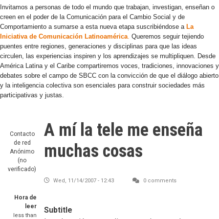
Invitamos a personas de todo el mundo que trabajan, investigan, enseñan o
creen en el poder de la Comunicación para el Cambio Social y de
Comportamiento a sumarse a esta nueva etapa suscribiéndose a
La
Iniciativa de Comunicación Latinoamérica
.
Queremos seguir tejiendo
puentes entre regiones, generaciones y disciplinas para que las ideas
circulen, las experiencias inspiren y los aprendizajes se multipliquen. Desde
América Latina y el Caribe compartiremos voces, tradiciones, innovaciones y
debates sobre el campo de SBCC con la convicción de que el diálogo abierto
y la inteligencia colectiva son esenciales para construir sociedades más
participativas y justas.
A mí la tele me enseña
Contacto
de red
muchas cosas
Anónimo
(no
verificado)
Wed, 11/14/2007 - 12:43
0 comments
Hora de
leer
Subtitle
less than