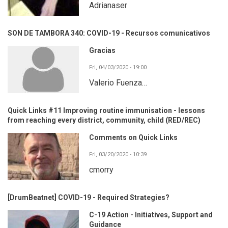
Adrianaser
SON DE TAMBORA 340: COVID-19 - Recursos comunicativos
Gracias
Fri, 04/03/2020 - 19:00
Valerio Fuenza…
Quick Links #11 Improving routine immunisation - lessons
from reaching every district, community, child (RED/REC)
Comments on Quick Links
Fri, 03/20/2020 - 10:39
cmorry
[DrumBeatnet] COVID-19 - Required Strategies?
C-19 Action - Initiatives, Support and
Guidance