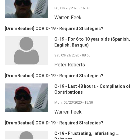
Fri, 03/20/2020 - 16:39
Warren Feek
[DrumBeatnet] COVID-19 - Required Strategies?
C-19 - For 6 to 10 year olds (Spanish,
English, Basque)
Sat, 03/21/2020 - 08:53
Peter Roberts
[DrumBeatnet] COVID-19 - Required Strategies?
C-19 - Last 48 hours - Compilation of
Contributions
Mon, 03/23/2020 - 15:30
Warren Feek
[DrumBeatnet] COVID-19 - Required Strategies?
C-19 - Frustrating, Infuriating ...