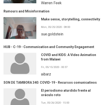
Warren Feek
Rumours and Misinformation
Make sense, storytelling, connectivity
Mon, 05/25/2020 - 08:00
sue.goldstein
HUB - C-19 - Communication and Community Engagement
COVID and KIDS: A Video Animation
from Malawi
Fri, 05/15/2020 - 00:37
aibarz
SON DE TAMBORA 340: COVID-19 - Recursos comunicativos
El periodismo aturdido frente al
oráculo roto
Tue, 05/26/2020 - 15:00