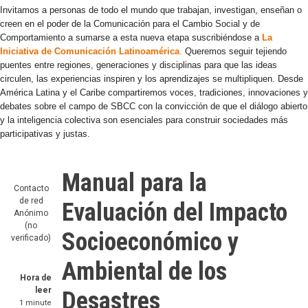
Invitamos a personas de todo el mundo que trabajan, investigan, enseñan o
creen en el poder de la Comunicación para el Cambio Social y de
Comportamiento a sumarse a esta nueva etapa suscribiéndose a
La
Iniciativa de Comunicación Latinoamérica
.
Queremos seguir tejiendo
puentes entre regiones, generaciones y disciplinas para que las ideas
circulen, las experiencias inspiren y los aprendizajes se multipliquen. Desde
América Latina y el Caribe compartiremos voces, tradiciones, innovaciones y
debates sobre el campo de SBCC con la convicción de que el diálogo abierto
y la inteligencia colectiva son esenciales para construir sociedades más
participativas y justas.
Manual para la
Contacto
de red
Evaluación del Impacto
Anónimo
(no
Socioeconómico y
verificado)
Ambiental de los
Hora de
leer
Desastres
1 minute