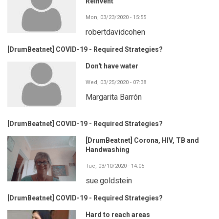
Reinvent
Mon, 03/23/2020 - 15:55
robertdavidcohen
[DrumBeatnet] COVID-19 - Required Strategies?
Don't have water
Wed, 03/25/2020 - 07:38
Margarita Barrón
[DrumBeatnet] COVID-19 - Required Strategies?
[DrumBeatnet] Corona, HIV, TB and
Handwashing
Tue, 03/10/2020 - 14:05
sue.goldstein
[DrumBeatnet] COVID-19 - Required Strategies?
Hard to reach areas