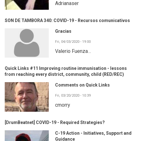
Adrianaser
SON DE TAMBORA 340: COVID-19 - Recursos comunicativos
Gracias
Fri, 04/03/2020 - 19:00
Valerio Fuenza…
Quick Links #11 Improving routine immunisation - lessons
from reaching every district, community, child (RED/REC)
Comments on Quick Links
Fri, 03/20/2020 - 10:39
cmorry
[DrumBeatnet] COVID-19 - Required Strategies?
C-19 Action - Initiatives, Support and
Guidance