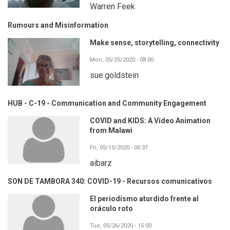
Warren Feek
Rumours and Misinformation
Make sense, storytelling, connectivity
Mon, 05/25/2020 - 08:00
sue.goldstein
HUB - C-19 - Communication and Community Engagement
COVID and KIDS: A Video Animation
from Malawi
Fri, 05/15/2020 - 00:37
aibarz
SON DE TAMBORA 340: COVID-19 - Recursos comunicativos
El periodismo aturdido frente al
oráculo roto
Tue, 05/26/2020 - 15:00