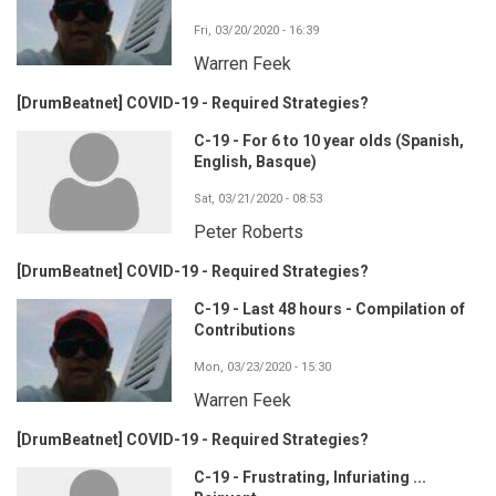
Fri, 03/20/2020 - 16:39
Warren Feek
[DrumBeatnet] COVID-19 - Required Strategies?
C-19 - For 6 to 10 year olds (Spanish,
English, Basque)
Sat, 03/21/2020 - 08:53
Peter Roberts
[DrumBeatnet] COVID-19 - Required Strategies?
C-19 - Last 48 hours - Compilation of
Contributions
Mon, 03/23/2020 - 15:30
Warren Feek
[DrumBeatnet] COVID-19 - Required Strategies?
C-19 - Frustrating, Infuriating ...