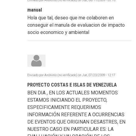
Enviado por
Anónimo (no verificado)
on
Jue, 06/11/2009 - 03:10
manual
Hola que tal, deseo que me colaboren en
conseguir el manula de evaluacion de impacto
socio economico y ambiental
Enviado por
Anónimo (no verificado)
on
Jue, 07/23/2009 - 12:17
PROYECTO COSTAS E ISLAS DE VENEZUELA
BEN DIA , EN LOS ACTUALES MOMENTOS
ESTAMOS INICIANDO EL PROYECTO,
ESPECIFICAMENTE REQUERIMOS
INFORMACIÓN REFERENTE A OCURRENCIAS
DE EVENTOS QUE ORIGINAN DESASTRES, EN
NUESTRO CASO EN PARTICULAR ES: LA