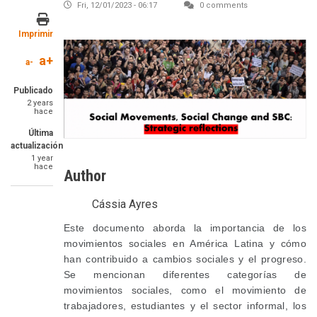
Fri, 12/01/2023 - 06:17
0 comments
Imprimir
Image
a+
a-
Publicado
2 years
hace
Última
actualización
1 year
hace
Author
Cássia Ayres
SummaryText
Este documento aborda la importancia de los
movimientos sociales en América Latina y cómo
han contribuido a cambios sociales y el progreso.
Se mencionan diferentes categorías de
movimientos sociales, como el movimiento de
trabajadores, estudiantes y el sector informal, los