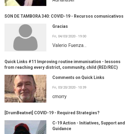
SON DE TAMBORA 340: COVID-19 - Recursos comunicativos
Gracias
Fri, 04/03/2020 - 19:00
Valerio Fuenza…
Quick Links #11 Improving routine immunisation - lessons
from reaching every district, community, child (RED/REC)
Comments on Quick Links
Fri, 03/20/2020 - 10:39
cmorry
[DrumBeatnet] COVID-19 - Required Strategies?
C-19 Action - Initiatives, Support and
Guidance