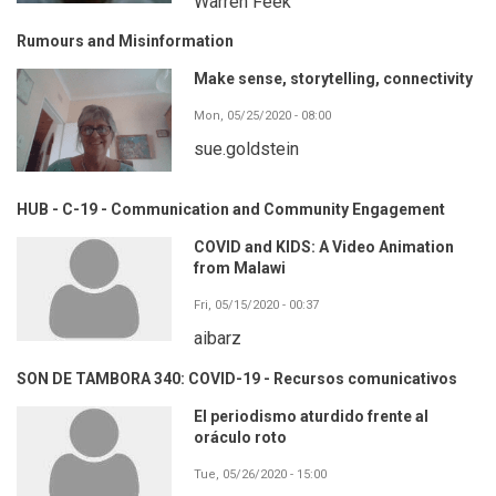
Warren Feek
Rumours and Misinformation
Make sense, storytelling, connectivity
Mon, 05/25/2020 - 08:00
sue.goldstein
HUB - C-19 - Communication and Community Engagement
COVID and KIDS: A Video Animation
from Malawi
Fri, 05/15/2020 - 00:37
aibarz
SON DE TAMBORA 340: COVID-19 - Recursos comunicativos
El periodismo aturdido frente al
oráculo roto
Tue, 05/26/2020 - 15:00