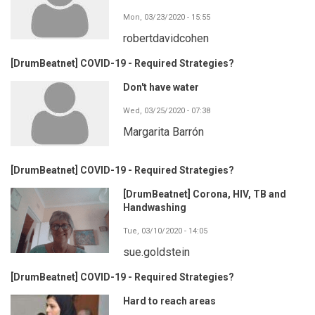
Mon, 03/23/2020 - 15:55
robertdavidcohen
[DrumBeatnet] COVID-19 - Required Strategies?
Don't have water
Wed, 03/25/2020 - 07:38
Margarita Barrón
[DrumBeatnet] COVID-19 - Required Strategies?
[DrumBeatnet] Corona, HIV, TB and
Handwashing
Tue, 03/10/2020 - 14:05
sue.goldstein
[DrumBeatnet] COVID-19 - Required Strategies?
Hard to reach areas