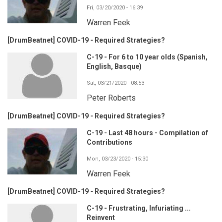
Fri, 03/20/2020 - 16:39
Warren Feek
[DrumBeatnet] COVID-19 - Required Strategies?
C-19 - For 6 to 10 year olds (Spanish,
English, Basque)
Sat, 03/21/2020 - 08:53
Peter Roberts
[DrumBeatnet] COVID-19 - Required Strategies?
C-19 - Last 48 hours - Compilation of
Contributions
Mon, 03/23/2020 - 15:30
Warren Feek
[DrumBeatnet] COVID-19 - Required Strategies?
C-19 - Frustrating, Infuriating ...
Reinvent