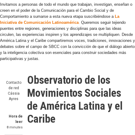
Invitamos a personas de todo el mundo que trabajan, investigan, enseñan o
creen en el poder de la Comunicación para el Cambio Social y de
Comportamiento a sumarse a esta nueva etapa suscribiéndose a
La
Iniciativa de Comunicación Latinoamérica
.
Queremos seguir tejiendo
puentes entre regiones, generaciones y disciplinas para que las ideas
circulen, las experiencias inspiren y los aprendizajes se multipliquen. Desde
América Latina y el Caribe compartiremos voces, tradiciones, innovaciones y
debates sobre el campo de SBCC con la convicción de que el diálogo abierto
y la inteligencia colectiva son esenciales para construir sociedades más
participativas y justas.
Observatorio de los
Contacto
de red
Movimientos Sociales
Cássia
Ayres
de América Latina y el
Caribe
Hora de
leer
8 minutes