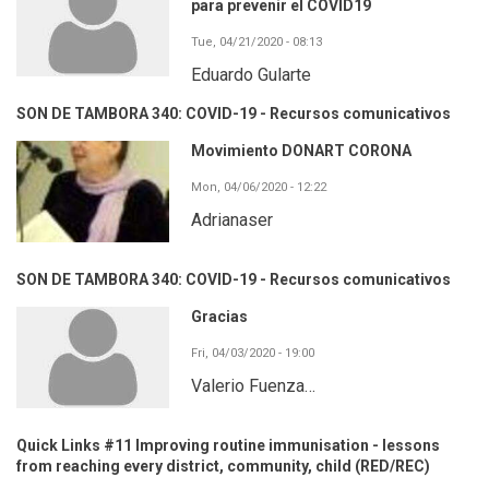
para prevenir el COVID19
Tue, 04/21/2020 - 08:13
Eduardo Gularte
SON DE TAMBORA 340: COVID-19 - Recursos comunicativos
Movimiento DONART CORONA
Mon, 04/06/2020 - 12:22
Adrianaser
SON DE TAMBORA 340: COVID-19 - Recursos comunicativos
Gracias
Fri, 04/03/2020 - 19:00
Valerio Fuenza…
Quick Links #11 Improving routine immunisation - lessons
from reaching every district, community, child (RED/REC)