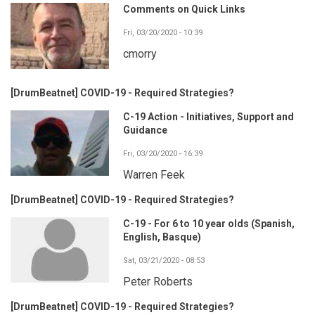
Comments on Quick Links
Fri, 03/20/2020 - 10:39
cmorry
[DrumBeatnet] COVID-19 - Required Strategies?
C-19 Action - Initiatives, Support and
Guidance
Fri, 03/20/2020 - 16:39
Warren Feek
[DrumBeatnet] COVID-19 - Required Strategies?
C-19 - For 6 to 10 year olds (Spanish,
English, Basque)
Sat, 03/21/2020 - 08:53
Peter Roberts
[DrumBeatnet] COVID-19 - Required Strategies?