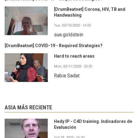
[DrumBeatnet] Corona, HIV, TB and
Handwashing
Tue, 03/10/2020 - 14:05
sue.goldstein
[DrumBeatnet] COVID-19 - Required Strategies?
Hard to reach areas
Mon, 05/11/2020 - 20:35
Rabia Sadat
ASIA MÁS RECIENTE
Hedy IP - C4D training. Indicadores de
Evaluación
Oct 29, 2023 - 16:50