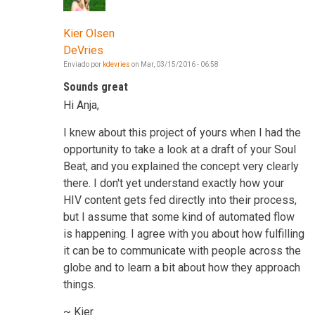
Kier Olsen
DeVries
Enviado por
kdevries
on
Mar, 03/15/2016 - 06:58
Sounds great
Hi Anja,
I knew about this project of yours when I had the
opportunity to take a look at a draft of your Soul
Beat, and you explained the concept very clearly
there. I don't yet understand exactly how your
HIV content gets fed directly into their process,
but I assume that some kind of automated flow
is happening. I agree with you about how fulfilling
it can be to communicate with people across the
globe and to learn a bit about how they approach
things.
~ Kier