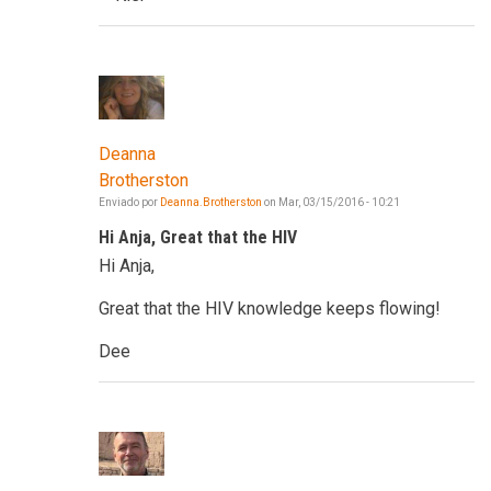
Deanna
Brotherston
Enviado por
Deanna.Brotherston
on
Mar, 03/15/2016 - 10:21
Hi Anja, Great that the HIV
Hi Anja,
Great that the HIV knowledge keeps flowing!
Dee