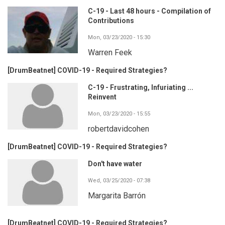
C-19 - Last 48 hours - Compilation of
Contributions
Mon, 03/23/2020 - 15:30
Warren Feek
[DrumBeatnet] COVID-19 - Required Strategies?
C-19 - Frustrating, Infuriating ...
Reinvent
Mon, 03/23/2020 - 15:55
robertdavidcohen
[DrumBeatnet] COVID-19 - Required Strategies?
Don't have water
Wed, 03/25/2020 - 07:38
Margarita Barrón
[DrumBeatnet] COVID-19 - Required Strategies?