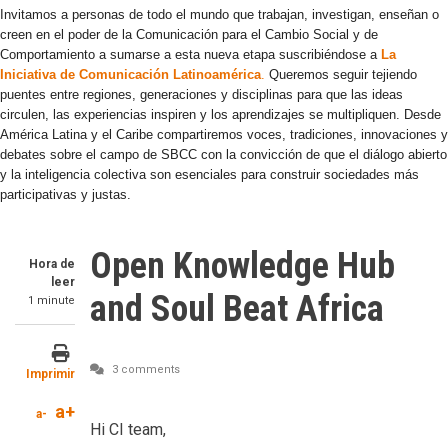
Invitamos a personas de todo el mundo que trabajan, investigan, enseñan o
creen en el poder de la Comunicación para el Cambio Social y de
Comportamiento a sumarse a esta nueva etapa suscribiéndose a
La
Iniciativa de Comunicación Latinoamérica
.
Queremos seguir tejiendo
puentes entre regiones, generaciones y disciplinas para que las ideas
circulen, las experiencias inspiren y los aprendizajes se multipliquen. Desde
América Latina y el Caribe compartiremos voces, tradiciones, innovaciones y
debates sobre el campo de SBCC con la convicción de que el diálogo abierto
y la inteligencia colectiva son esenciales para construir sociedades más
participativas y justas.
Open Knowledge Hub
Hora de
leer
and Soul Beat Africa
1 minute
3 comments
Imprimir
a+
a-
Hi CI team,