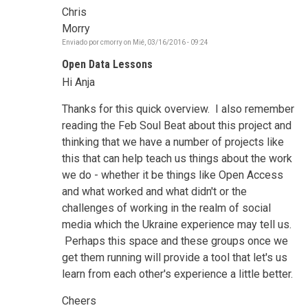
Chris
Morry
Enviado por
cmorry
on
Mié, 03/16/2016 - 09:24
Open Data Lessons
Hi Anja
Thanks for this quick overview. I also remember
reading the Feb Soul Beat about this project and
thinking that we have a number of projects like
this that can help teach us things about the work
we do - whether it be things like Open Access
and what worked and what didn't or the
challenges of working in the realm of social
media which the Ukraine experience may tell us.
Perhaps this space and these groups once we
get them running will provide a tool that let's us
learn from each other's experience a little better.
Cheers