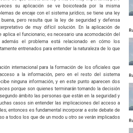
 veces su aplicación se ve boicoteada por la misma
lemas de encaje con el sistema jurídico; se tiene una ley
 buena, pero resulta que la ley de seguridad y defensa
erpretativo de muy difícil solución. En la aplicación de
R
e aplica el funcionario; es necesario una acomodación del
 y además el problema está relacionado en cómo los
ctamente entrenados para entender la naturaleza de lo que
ón internacional para la formación de los oficiales que
 acceso a la información, pero en el resto del sistema
R
 recibe ninguna información, y en este punto aparecen dos
 jueces porque son quienes terminarán tomando la decisión
n segundo ámbito las personas que están en la seguridad y
uchas casos sin entender las implicaciones del acceso a
les; entonces es fundamental incorporar a este debate de
so a todos los que de un modo u otro se verán implicados
R