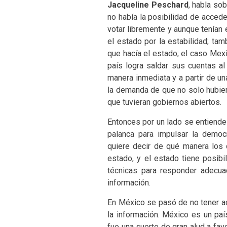
Jacqueline Peschard
, habla so
no había la posibilidad de accede
votar libremente y aunque tenían 
el estado por la estabilidad; ta
que hacía el estado; el caso Mex
país logra saldar sus cuentas a
manera inmediata y a partir de un
la demanda de que no solo hubiera
que tuvieran gobiernos abiertos.
Entonces por un lado se entiende
palanca para impulsar la democ
quiere decir de qué manera los
estado, y el estado tiene posibi
técnicas para responder adecua
información.
En México se pasó de no tener ac
la información. México es un paí
fue una suerte de gran alud a fav