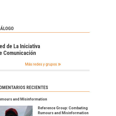
IÁLOGO
ed de La Iniciativa
e Comunicación
Más redes y grupos
OMENTARIOS RECIENTES
umours and Misinformation
Reference Group: Combating
Rumours and Misinformation