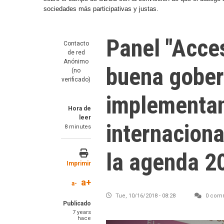
sociedades más participativas y justas.
Panel "Acces
Contacto
de red
Anónimo
buena gober
(no
verificado)
implementan
Hora de
leer
internacion
8 minutes
la agenda 2
Imprimir
a+
a-
Tue, 10/16/2018 - 08:28
0 com
Publicado
7 years
hace