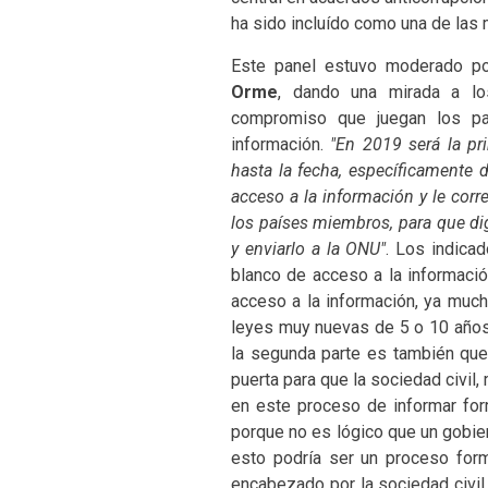
ha sido incluído como una de las 
Este panel estuvo moderado p
Orme
, dando una mirada a los
compromiso que juegan los paí
información.
"En 2019 será la p
hasta la fecha, específicamente d
acceso a la información y le cor
los países miembros, para que di
y enviarlo a la ONU"
. Los indica
blanco de acceso a la información
acceso a la información, ya much
leyes muy nuevas de 5 o 10 años
la segunda parte es también que
puerta para que la sociedad civil
en este proceso de informar fo
porque no es lógico que un gobier
esto podría ser un proceso for
encabezado por la sociedad civil