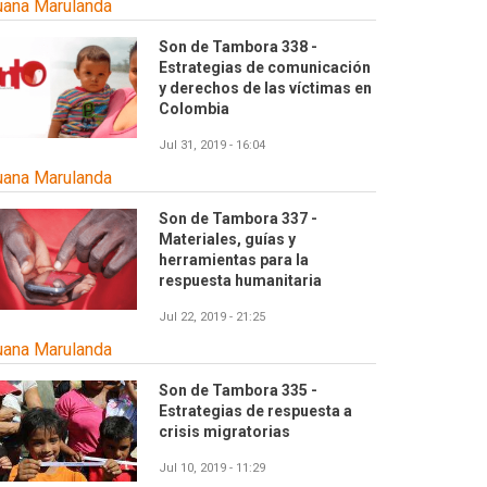
uana Marulanda
Son de Tambora 338 -
Estrategias de comunicación
y derechos de las víctimas en
Colombia
Jul 31, 2019 - 16:04
uana Marulanda
Son de Tambora 337 -
Materiales, guías y
herramientas para la
respuesta humanitaria
Jul 22, 2019 - 21:25
uana Marulanda
Son de Tambora 335 -
Estrategias de respuesta a
crisis migratorias
Jul 10, 2019 - 11:29