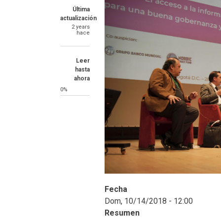
Última
actualización
2 years
hace
Leer
hasta
ahora
0%
Fecha
Dom, 10/14/2018 - 12:00
Resumen