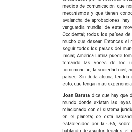
medios de comunicación, que no
mecanismos y que tienen conoci
avalancha de aprobaciones, hay
vanguardia mundial de este mo
Occidental; todos los países de 
mucho que desear. Entonces el 
seguir todos los países del mu
inicial; América Latina puede to
tomando las voces de los u
comunicación, la sociedad civil,
países. Sin duda alguna, tendría
esto, que tengan más experiencia
Joan Barata
dice que hay que de
mundo donde existan las leyes 
relacionado con el sistema juríd
en el planeta; se está hablan
establecidos por la OEA, sobre t
hablando de asuntos legales, el 