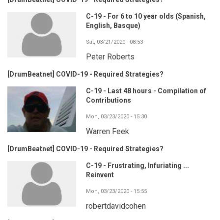
C-19 - For 6 to 10 year olds (Spanish,
English, Basque)
Sat, 03/21/2020 - 08:53
Peter Roberts
[DrumBeatnet] COVID-19 - Required Strategies?
C-19 - Last 48 hours - Compilation of
Contributions
Mon, 03/23/2020 - 15:30
Warren Feek
[DrumBeatnet] COVID-19 - Required Strategies?
C-19 - Frustrating, Infuriating ...
Reinvent
Mon, 03/23/2020 - 15:55
robertdavidcohen