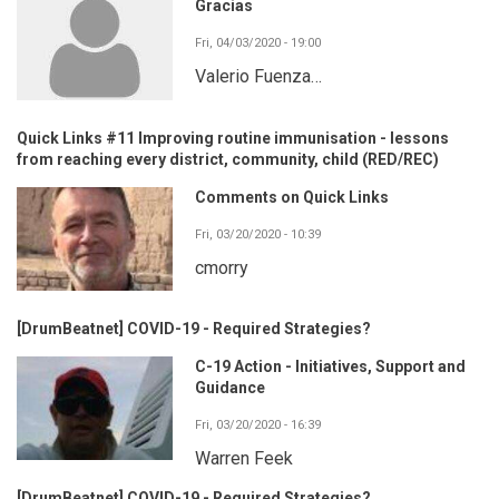
Gracias
Fri, 04/03/2020 - 19:00
Valerio Fuenza…
Quick Links #11 Improving routine immunisation - lessons
from reaching every district, community, child (RED/REC)
Comments on Quick Links
Fri, 03/20/2020 - 10:39
cmorry
[DrumBeatnet] COVID-19 - Required Strategies?
C-19 Action - Initiatives, Support and
Guidance
Fri, 03/20/2020 - 16:39
Warren Feek
[DrumBeatnet] COVID-19 - Required Strategies?