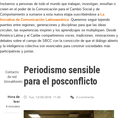
Invitamos a personas de todo el mundo que trabajan, investigan, enseñan o
creen en el poder de la Comunicación para el Cambio Social y de
Comportamiento a sumarse a esta nueva etapa suscribiéndose a
La
Iniciativa de Comunicación Latinoamérica
.
Queremos seguir tejiendo
puentes entre regiones, generaciones y disciplinas para que las ideas
circulen, las experiencias inspiren y los aprendizajes se multipliquen. Desde
América Latina y el Caribe compartiremos voces, tradiciones, innovaciones y
debates sobre el campo de SBCC con la convicción de que el diálogo abierto
y la inteligencia colectiva son esenciales para construir sociedades más
participativas y justas.
Periodismo sensible
Contacto
de red
para el posconflicto
GinnaMorelo
Hora de
Tue, 12/04/2018 - 11:00
0 comments
leer
4 minutes