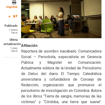
Imprimir
a+
a-
Publicado
7 years
hace
Última
actualización
Afiliación
1 year
Reportera de asombro inacabado. Comunicadora
hace
Social – Periodista, especialista en Gerencia
Pública y Magíster en Comunicación.
Actualmente editora de la Unidad de Periodismo
de Datos del diario El Tiempo. Catedrática
universitaria y cofundadora de Consejo de
Redacción, organización que promueve el
periodismo de investigación en Colombia. Autora
de los libros “Tierra de sangre, memorias de las
víctimas” y “Córdoba, una tierra que suena”.