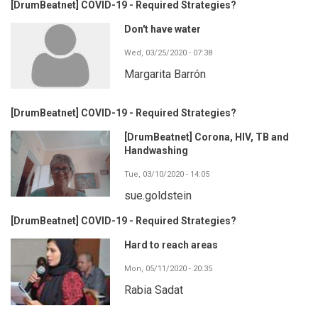
[DrumBeatnet] COVID-19 - Required Strategies?
Don't have water
Wed, 03/25/2020 - 07:38
Margarita Barrón
[DrumBeatnet] COVID-19 - Required Strategies?
[DrumBeatnet] Corona, HIV, TB and
Handwashing
Tue, 03/10/2020 - 14:05
sue.goldstein
[DrumBeatnet] COVID-19 - Required Strategies?
Hard to reach areas
Mon, 05/11/2020 - 20:35
Rabia Sadat