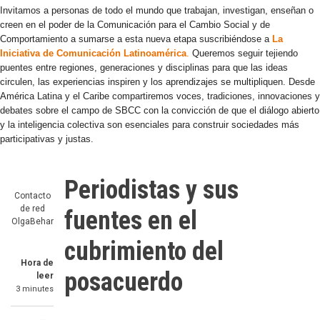
Invitamos a personas de todo el mundo que trabajan, investigan, enseñan o
creen en el poder de la Comunicación para el Cambio Social y de
Comportamiento a sumarse a esta nueva etapa suscribiéndose a
La
Iniciativa de Comunicación Latinoamérica
.
Queremos seguir tejiendo
puentes entre regiones, generaciones y disciplinas para que las ideas
circulen, las experiencias inspiren y los aprendizajes se multipliquen. Desde
América Latina y el Caribe compartiremos voces, tradiciones, innovaciones y
debates sobre el campo de SBCC con la convicción de que el diálogo abierto
y la inteligencia colectiva son esenciales para construir sociedades más
participativas y justas.
Periodistas y sus
Contacto
de red
fuentes en el
OlgaBehar
cubrimiento del
Hora de
posacuerdo
leer
3 minutes