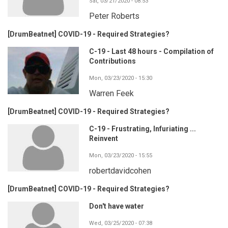
Sat, 03/21/2020 - 08:53
Peter Roberts
[DrumBeatnet] COVID-19 - Required Strategies?
C-19 - Last 48 hours - Compilation of
Contributions
Mon, 03/23/2020 - 15:30
Warren Feek
[DrumBeatnet] COVID-19 - Required Strategies?
C-19 - Frustrating, Infuriating ...
Reinvent
Mon, 03/23/2020 - 15:55
robertdavidcohen
[DrumBeatnet] COVID-19 - Required Strategies?
Don't have water
Wed, 03/25/2020 - 07:38