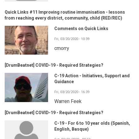
Quick Links #11 Improving routine immunisation - lessons
from reaching every district, community, child (RED/REC)
Comments on Quick Links
Fri, 03/20/2020 - 10:39
cmorry
[DrumBeatnet] COVID-19 - Required Strategies?
C-19 Action - Initiatives, Support and
Guidance
Fri, 03/20/2020 - 16:39
Warren Feek
[DrumBeatnet] COVID-19 - Required Strategies?
C-19 - For 6 to 10 year olds (Spanish,
English, Basque)