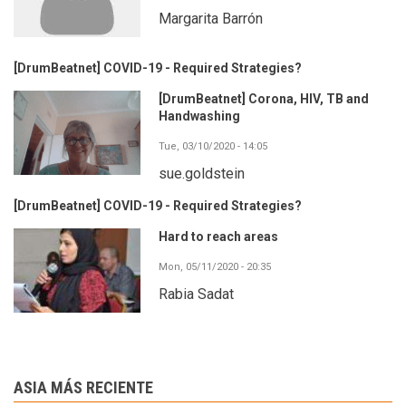
Margarita Barrón
[DrumBeatnet] COVID-19 - Required Strategies?
[DrumBeatnet] Corona, HIV, TB and
Handwashing
Tue, 03/10/2020 - 14:05
sue.goldstein
[DrumBeatnet] COVID-19 - Required Strategies?
Hard to reach areas
Mon, 05/11/2020 - 20:35
Rabia Sadat
ASIA MÁS RECIENTE