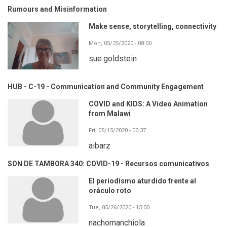
Rumours and Misinformation
Make sense, storytelling, connectivity
Mon, 05/25/2020 - 08:00
sue.goldstein
HUB - C-19 - Communication and Community Engagement
COVID and KIDS: A Video Animation
from Malawi
Fri, 05/15/2020 - 00:37
aibarz
SON DE TAMBORA 340: COVID-19 - Recursos comunicativos
El periodismo aturdido frente al
oráculo roto
Tue, 05/26/2020 - 15:00
nachomanchiola