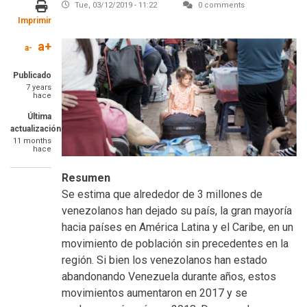
Tue, 03/12/2019 - 11:22
0 comments
Imprimir
a+
a-
Publicado
7 years
hace
Última
actualización
11 months
hace
Resumen
Se estima que alrededor de 3 millones de
venezolanos han dejado su país, la gran mayoría
hacia países en América Latina y el Caribe, en un
movimiento de población sin precedentes en la
región. Si bien los venezolanos han estado
abandonando Venezuela durante años, estos
movimientos aumentaron en 2017 y se