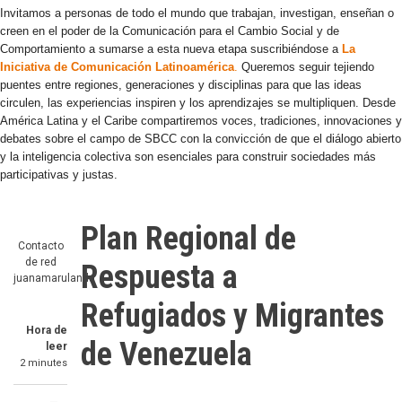
Invitamos a personas de todo el mundo que trabajan, investigan, enseñan o
creen en el poder de la Comunicación para el Cambio Social y de
Comportamiento a sumarse a esta nueva etapa suscribiéndose a
La
Iniciativa de Comunicación Latinoamérica
.
Queremos seguir tejiendo
puentes entre regiones, generaciones y disciplinas para que las ideas
circulen, las experiencias inspiren y los aprendizajes se multipliquen. Desde
América Latina y el Caribe compartiremos voces, tradiciones, innovaciones y
debates sobre el campo de SBCC con la convicción de que el diálogo abierto
y la inteligencia colectiva son esenciales para construir sociedades más
participativas y justas.
Plan Regional de
Contacto
de red
Respuesta a
juanamarulanda
Refugiados y Migrantes
Hora de
de Venezuela
leer
2 minutes