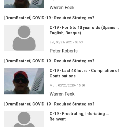
Warren Feek
[DrumBeatnet] COVID-19 - Required Strategies?
C-19 - For 6 to 10 year olds (Spanish,
English, Basque)
Sat, 03/21/2020 - 08:53
Peter Roberts
[DrumBeatnet] COVID-19 - Required Strategies?
C-19 - Last 48 hours - Compilation of
Contributions
Mon, 03/23/2020 - 15:30
Warren Feek
[DrumBeatnet] COVID-19 - Required Strategies?
C-19 - Frustrating, Infuriating ...
Reinvent