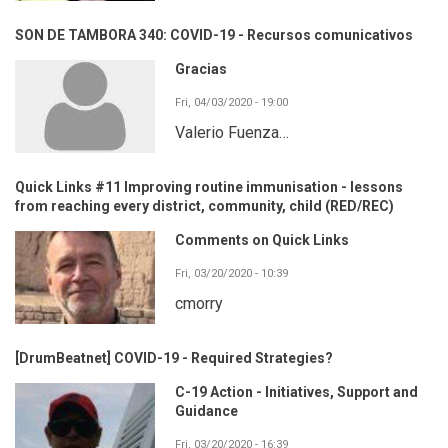
SON DE TAMBORA 340: COVID-19 - Recursos comunicativos
Gracias
Fri, 04/03/2020 - 19:00
Valerio Fuenza…
Quick Links #11 Improving routine immunisation - lessons
from reaching every district, community, child (RED/REC)
Comments on Quick Links
Fri, 03/20/2020 - 10:39
cmorry
[DrumBeatnet] COVID-19 - Required Strategies?
C-19 Action - Initiatives, Support and
Guidance
Fri, 03/20/2020 - 16:39