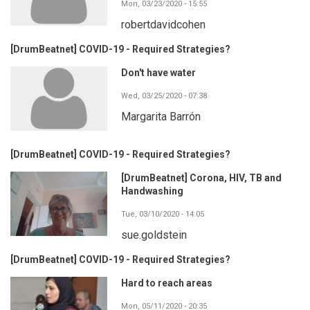
Mon, 03/23/2020 - 15:55
robertdavidcohen
[DrumBeatnet] COVID-19 - Required Strategies?
Don't have water
Wed, 03/25/2020 - 07:38
Margarita Barrón
[DrumBeatnet] COVID-19 - Required Strategies?
[DrumBeatnet] Corona, HIV, TB and
Handwashing
Tue, 03/10/2020 - 14:05
sue.goldstein
[DrumBeatnet] COVID-19 - Required Strategies?
Hard to reach areas
Mon, 05/11/2020 - 20:35