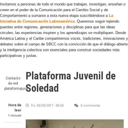
Invitamos a personas de todo el mundo que trabajan, investigan, enseñan o
creen en el poder de la Comunicación para el Cambio Social y de
Comportamiento a sumarse a esta nueva etapa suscribiéndose a
La
Iniciativa de Comunicación Latinoamérica
.
Queremos seguir tejiendo
puentes entre regiones, generaciones y disciplinas para que las ideas
circulen, las experiencias inspiren y los aprendizajes se multipliquen. Desde
América Latina y el Caribe compartiremos voces, tradiciones, innovaciones y
debates sobre el campo de SBCC con la convicción de que el diálogo abierto
y la inteligencia colectiva son esenciales para construir sociedades más
participativas y justas.
Plataforma Juvenil de
Contacto
de red
Soledad
plataformajuve…
Hora de
Fri, 03/03/2017 - 05:50
0 comments
leer
1 minute