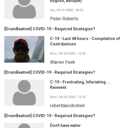
English, Basque)
Sat, 03/21/2020 - 08:53
Peter Roberts
[DrumBeatnet] COVID-19 - Required Strategies?
C-19 - Last 48 hours - Compilation of
Contributions
Mon, 03/23/2020 - 15:30
Warren Feek
[DrumBeatnet] COVID-19 - Required Strategies?
C-19 - Frustrating, Infuriating ...
Reinvent
Mon, 03/23/2020 - 15:55
robertdavidcohen
[DrumBeatnet] COVID-19 - Required Strategies?
Don't have water