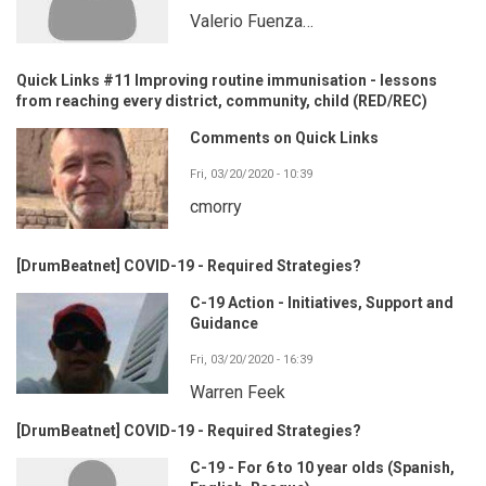
Valerio Fuenza…
Quick Links #11 Improving routine immunisation - lessons
from reaching every district, community, child (RED/REC)
Comments on Quick Links
Fri, 03/20/2020 - 10:39
cmorry
[DrumBeatnet] COVID-19 - Required Strategies?
C-19 Action - Initiatives, Support and
Guidance
Fri, 03/20/2020 - 16:39
Warren Feek
[DrumBeatnet] COVID-19 - Required Strategies?
C-19 - For 6 to 10 year olds (Spanish,