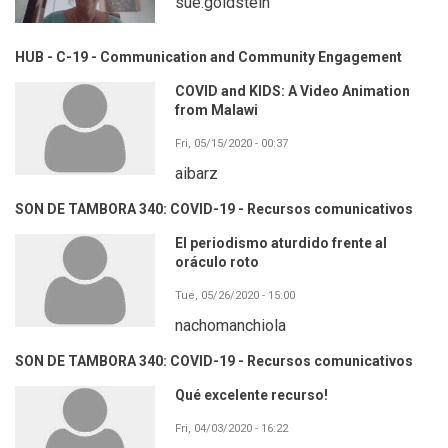
sue.goldstein
HUB - C-19 - Communication and Community Engagement
COVID and KIDS: A Video Animation
from Malawi
Fri, 05/15/2020 - 00:37
aibarz
SON DE TAMBORA 340: COVID-19 - Recursos comunicativos
El periodismo aturdido frente al
oráculo roto
Tue, 05/26/2020 - 15:00
nachomanchiola
SON DE TAMBORA 340: COVID-19 - Recursos comunicativos
Qué excelente recurso!
Fri, 04/03/2020 - 16:22