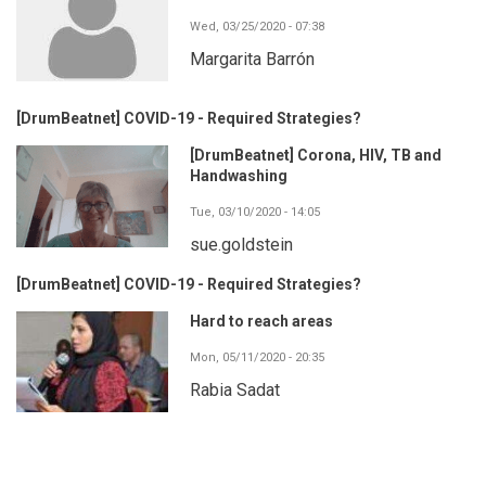
Wed, 03/25/2020 - 07:38
Margarita Barrón
[DrumBeatnet] COVID-19 - Required Strategies?
[DrumBeatnet] Corona, HIV, TB and
Handwashing
Tue, 03/10/2020 - 14:05
sue.goldstein
[DrumBeatnet] COVID-19 - Required Strategies?
Hard to reach areas
Mon, 05/11/2020 - 20:35
Rabia Sadat