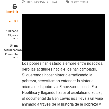
Mon, 12/03/2012 - 14:22
0 comments
Imprimir
a+
a-
Publicado
13 years
hace
Última
actualización
11 months
hace
Los pobres han estado siempre entre nosotros,
pero las actitudes hacia ellos han cambiado.
Si queremos hacer historia erradicando la
pobreza, necesitamos entender la historia
misma de la pobreza. Empezando con la Era
Neolítica y llegando hasta el capitalismo actual,
el documental de Ben Lewis nos lleva a un viaje
animado a través de la historia de la pobreza y