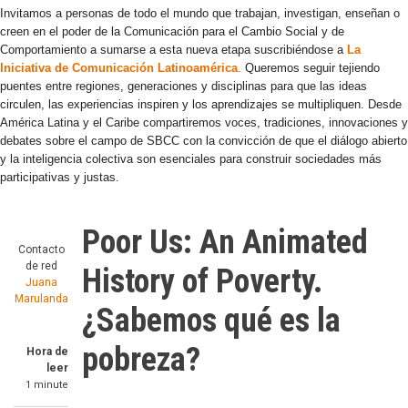
Invitamos a personas de todo el mundo que trabajan, investigan, enseñan o
creen en el poder de la Comunicación para el Cambio Social y de
Comportamiento a sumarse a esta nueva etapa suscribiéndose a
La
Iniciativa de Comunicación Latinoamérica
.
Queremos seguir tejiendo
puentes entre regiones, generaciones y disciplinas para que las ideas
circulen, las experiencias inspiren y los aprendizajes se multipliquen. Desde
América Latina y el Caribe compartiremos voces, tradiciones, innovaciones y
debates sobre el campo de SBCC con la convicción de que el diálogo abierto
y la inteligencia colectiva son esenciales para construir sociedades más
participativas y justas.
Poor Us: An Animated
Contacto
de red
History of Poverty.
Juana
Marulanda
¿Sabemos qué es la
pobreza?
Hora de
leer
1 minute