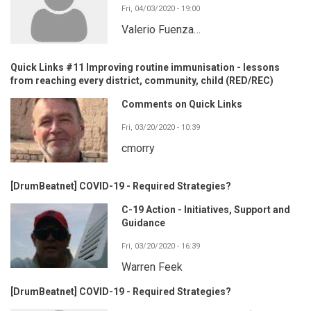
Fri, 04/03/2020 - 19:00
Valerio Fuenza…
Quick Links #11 Improving routine immunisation - lessons
from reaching every district, community, child (RED/REC)
Comments on Quick Links
Fri, 03/20/2020 - 10:39
cmorry
[DrumBeatnet] COVID-19 - Required Strategies?
C-19 Action - Initiatives, Support and
Guidance
Fri, 03/20/2020 - 16:39
Warren Feek
[DrumBeatnet] COVID-19 - Required Strategies?