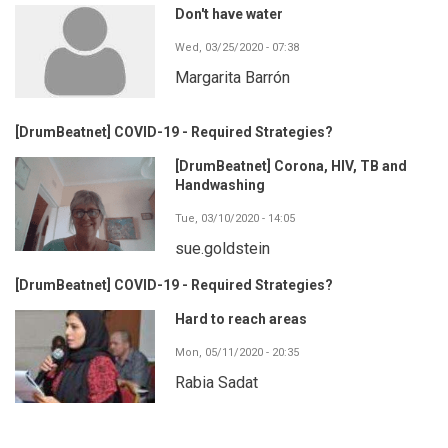
Don't have water
Wed, 03/25/2020 - 07:38
Margarita Barrón
[DrumBeatnet] COVID-19 - Required Strategies?
[DrumBeatnet] Corona, HIV, TB and
Handwashing
Tue, 03/10/2020 - 14:05
sue.goldstein
[DrumBeatnet] COVID-19 - Required Strategies?
Hard to reach areas
Mon, 05/11/2020 - 20:35
Rabia Sadat