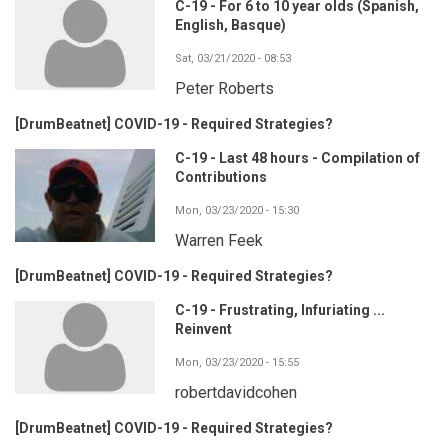
C-19 - For 6 to 10 year olds (Spanish,
English, Basque)
Sat, 03/21/2020 - 08:53
Peter Roberts
[DrumBeatnet] COVID-19 - Required Strategies?
C-19 - Last 48 hours - Compilation of
Contributions
Mon, 03/23/2020 - 15:30
Warren Feek
[DrumBeatnet] COVID-19 - Required Strategies?
C-19 - Frustrating, Infuriating ...
Reinvent
Mon, 03/23/2020 - 15:55
robertdavidcohen
[DrumBeatnet] COVID-19 - Required Strategies?