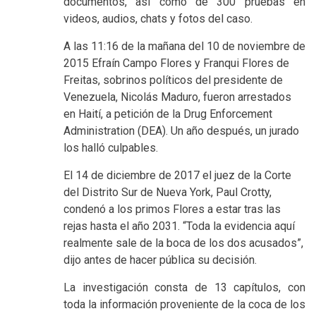
documentos, así como de 300 pruebas en
videos, audios, chats y fotos del caso.
A las 11:16 de la mañana del 10 de noviembre de
2015 Efraín Campo Flores y Franqui Flores de
Freitas, sobrinos políticos del presidente de
Venezuela, Nicolás Maduro, fueron arrestados
en Haití, a petición de la Drug Enforcement
Administration (DEA). Un año después, un jurado
los halló culpables.
El 14 de diciembre de 2017 el juez de la Corte
del Distrito Sur de Nueva York, Paul Crotty,
condenó a los primos Flores a estar tras las
rejas hasta el año 2031. “Toda la evidencia aquí
realmente sale de la boca de los dos acusados”,
dijo antes de hacer pública su decisión.
La investigación consta de 13 capítulos, con
toda la información proveniente de la coca de los