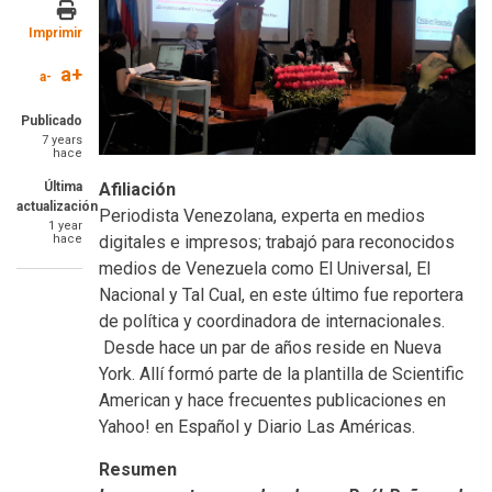
Imprimir
a+
a-
Publicado
7 years
hace
Última
Afiliación
actualización
Periodista Venezolana, experta en medios
1 year
hace
digitales e impresos; trabajó para reconocidos
medios de Venezuela como El Universal, El
Nacional y Tal Cual, en este último fue reportera
de política y coordinadora de internacionales.
Desde hace un par de años reside en Nueva
York. Allí formó parte de la plantilla de Scientific
American y hace frecuentes publicaciones en
Yahoo! en Español y Diario Las Américas.
Resumen