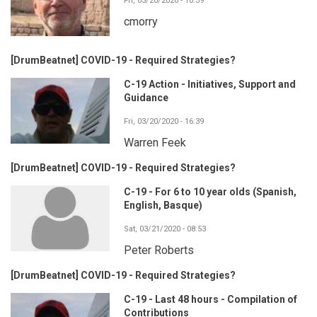
Fri, 03/20/2020 - 10:39
cmorry
[DrumBeatnet] COVID-19 - Required Strategies?
C-19 Action - Initiatives, Support and
Guidance
Fri, 03/20/2020 - 16:39
Warren Feek
[DrumBeatnet] COVID-19 - Required Strategies?
C-19 - For 6 to 10 year olds (Spanish,
English, Basque)
Sat, 03/21/2020 - 08:53
Peter Roberts
[DrumBeatnet] COVID-19 - Required Strategies?
C-19 - Last 48 hours - Compilation of
Contributions