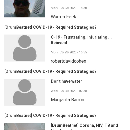
Mon, 03/23/2020 - 15:30
Warren Feek
[DrumBeatnet] COVID-19 - Required Strategies?
C-19 - Frustrating, Infuriating ...
Reinvent
Mon, 03/23/2020 - 15:55
robertdavidcohen
[DrumBeatnet] COVID-19 - Required Strategies?
Don't have water
Wed, 03/25/2020 - 07:38
Margarita Barrón
[DrumBeatnet] COVID-19 - Required Strategies?
[DrumBeatnet] Corona, HIV, TB and