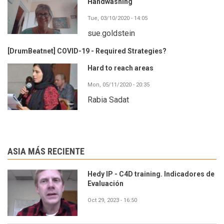
Handwashing
Tue, 03/10/2020 - 14:05
sue.goldstein
[DrumBeatnet] COVID-19 - Required Strategies?
Hard to reach areas
Mon, 05/11/2020 - 20:35
Rabia Sadat
ASIA MÁS RECIENTE
Hedy IP - C4D training. Indicadores de
Evaluación
Oct 29, 2023 - 16:50