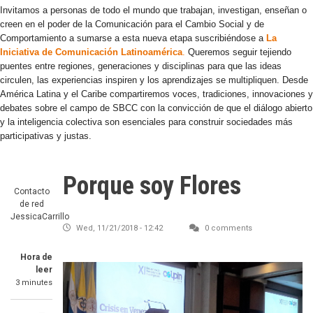
Invitamos a personas de todo el mundo que trabajan, investigan, enseñan o
creen en el poder de la Comunicación para el Cambio Social y de
Comportamiento a sumarse a esta nueva etapa suscribiéndose a
La
Iniciativa de Comunicación Latinoamérica
.
Queremos seguir tejiendo
puentes entre regiones, generaciones y disciplinas para que las ideas
circulen, las experiencias inspiren y los aprendizajes se multipliquen. Desde
América Latina y el Caribe compartiremos voces, tradiciones, innovaciones y
debates sobre el campo de SBCC con la convicción de que el diálogo abierto
y la inteligencia colectiva son esenciales para construir sociedades más
participativas y justas.
Porque soy Flores
Contacto
de red
JessicaCarrillo
Wed, 11/21/2018 - 12:42
0 comments
Hora de
leer
3 minutes