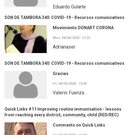
Eduardo Gularte
SON DE TAMBORA 340: COVID-19 - Recursos comunicativos
Movimiento DONART CORONA
Mon, 04/06/2020 - 12:22
Adrianaser
SON DE TAMBORA 340: COVID-19 - Recursos comunicativos
Gracias
Fri, 04/03/2020 - 19:00
Valerio Fuenza…
Quick Links #11 Improving routine immunisation - lessons
from reaching every district, community, child (RED/REC)
Comments on Quick Links