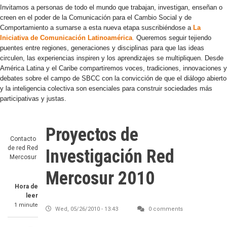
Invitamos a personas de todo el mundo que trabajan, investigan, enseñan o
creen en el poder de la Comunicación para el Cambio Social y de
Comportamiento a sumarse a esta nueva etapa suscribiéndose a
La
Iniciativa de Comunicación Latinoamérica
.
Queremos seguir tejiendo
puentes entre regiones, generaciones y disciplinas para que las ideas
circulen, las experiencias inspiren y los aprendizajes se multipliquen. Desde
América Latina y el Caribe compartiremos voces, tradiciones, innovaciones y
debates sobre el campo de SBCC con la convicción de que el diálogo abierto
y la inteligencia colectiva son esenciales para construir sociedades más
participativas y justas.
Proyectos de
Contacto
de red
Red
Investigación Red
Mercosur
Mercosur 2010
Hora de
leer
1 minute
Wed, 05/26/2010 - 13:43
0 comments