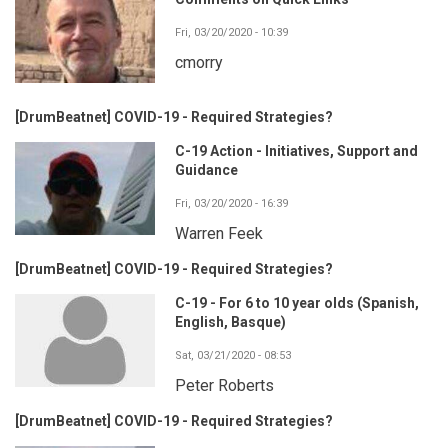
Fri, 03/20/2020 - 10:39
cmorry
[DrumBeatnet] COVID-19 - Required Strategies?
C-19 Action - Initiatives, Support and
Guidance
Fri, 03/20/2020 - 16:39
Warren Feek
[DrumBeatnet] COVID-19 - Required Strategies?
C-19 - For 6 to 10 year olds (Spanish,
English, Basque)
Sat, 03/21/2020 - 08:53
Peter Roberts
[DrumBeatnet] COVID-19 - Required Strategies?