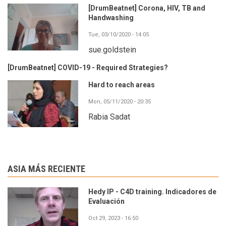
[DrumBeatnet] Corona, HIV, TB and
Handwashing
Tue, 03/10/2020 - 14:05
sue.goldstein
[DrumBeatnet] COVID-19 - Required Strategies?
Hard to reach areas
Mon, 05/11/2020 - 20:35
Rabia Sadat
ASIA MÁS RECIENTE
Hedy IP - C4D training. Indicadores de
Evaluación
Oct 29, 2023 - 16:50