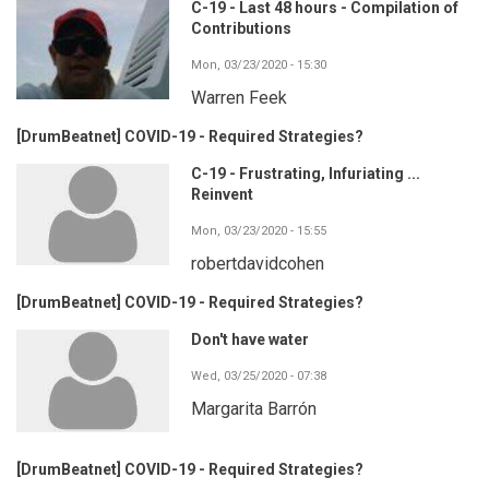
C-19 - Last 48 hours - Compilation of
Contributions
Mon, 03/23/2020 - 15:30
Warren Feek
[DrumBeatnet] COVID-19 - Required Strategies?
C-19 - Frustrating, Infuriating ...
Reinvent
Mon, 03/23/2020 - 15:55
robertdavidcohen
[DrumBeatnet] COVID-19 - Required Strategies?
Don't have water
Wed, 03/25/2020 - 07:38
Margarita Barrón
[DrumBeatnet] COVID-19 - Required Strategies?