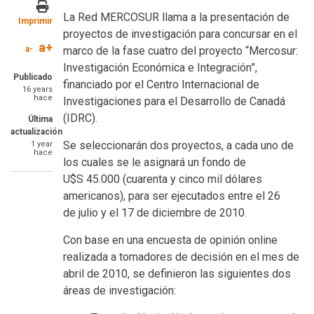
La Red MERCOSUR llama a la presentación de
Imprimir
proyectos de investigación para concursar en el
a+
a-
marco de la fase cuatro del proyecto “Mercosur:
Investigación Económica e Integración”,
Publicado
financiado por el Centro Internacional de
16 years
hace
Investigaciones para el Desarrollo de Canadá
(IDRC).
Última
actualización
Se seleccionarán dos proyectos, a cada uno de
1 year
hace
los cuales se le asignará un fondo de
U$S 45.000 (cuarenta y cinco mil dólares
americanos), para ser ejecutados entre el 26
de julio y el 17 de diciembre de 2010.
Con base en una encuesta de opinión online
realizada a tomadores de decisión en el mes de
abril de 2010, se definieron las siguientes dos
áreas de investigación: