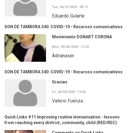
Tue, 04/21/2020 - 08:13
Eduardo Gularte
SON DE TAMBORA 340: COVID-19 - Recursos comunicativos
Movimiento DONART CORONA
Mon, 04/06/2020 - 12:22
Adrianaser
SON DE TAMBORA 340: COVID-19 - Recursos comunicativos
Gracias
Fri, 04/03/2020 - 19:00
Valerio Fuenza…
Quick Links #11 Improving routine immunisation - lessons
from reaching every district, community, child (RED/REC)
Comments on Quick Links