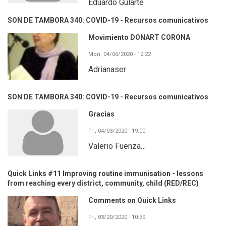
Eduardo Gularte
SON DE TAMBORA 340: COVID-19 - Recursos comunicativos
Movimiento DONART CORONA
Mon, 04/06/2020 - 12:22
Adrianaser
SON DE TAMBORA 340: COVID-19 - Recursos comunicativos
Gracias
Fri, 04/03/2020 - 19:00
Valerio Fuenza…
Quick Links #11 Improving routine immunisation - lessons
from reaching every district, community, child (RED/REC)
Comments on Quick Links
Fri, 03/20/2020 - 10:39