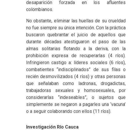
desaparición forzada en los afluentes
colombianos.
No obstante, eliminar las huellas de su crueldad
no fue siempre su única intención. Con la práctica
buscaron quebrantar el juicio de aquellos que
durante décadas atestiguaron el paso de las
almas solitarias flotando a la deriva, con la
prohibición expresa de recuperarlas (4 ríos).
Infringieron castigo a: líderes sociales (6 ríos),
combatientes “indisciplinados” de sus filas o
recién desmovilizados (4 ríos) y otras personas
que señalaban como ladronas, drogadictas,
trabajadoras sexuales y homosexuales, por
considerarlas “indeseables”, o sujetos que
simplemente se negaron a pagarles una ‘vacuna’
o a seguir colaborando con ellos (11 ríos).
Investigación Río Cauca