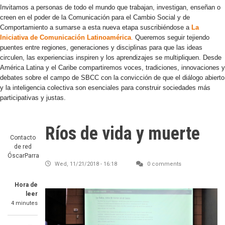
Invitamos a personas de todo el mundo que trabajan, investigan, enseñan o
creen en el poder de la Comunicación para el Cambio Social y de
Comportamiento a sumarse a esta nueva etapa suscribiéndose a
La
Iniciativa de Comunicación Latinoamérica
.
Queremos seguir tejiendo
puentes entre regiones, generaciones y disciplinas para que las ideas
circulen, las experiencias inspiren y los aprendizajes se multipliquen. Desde
América Latina y el Caribe compartiremos voces, tradiciones, innovaciones y
debates sobre el campo de SBCC con la convicción de que el diálogo abierto
y la inteligencia colectiva son esenciales para construir sociedades más
participativas y justas.
Ríos de vida y muerte
Contacto
de red
ÓscarParra
Wed, 11/21/2018 - 16:18
0 comments
Hora de
leer
4 minutes