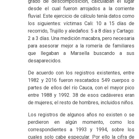
grado de descomposición, calculaban el lugar
desde el cual fueron arrojados a la corriente
fluvial. Este ejercicio de cálculo tenía datos como
los siguientes: víctimas Cali: 10 a 15 días de
recorrido, Trujillo y aledaños: 5 a 8 días y Cartago:
2 a 3 días. Una medición macabra, pero necesaria
para asesorar mejor a la romería de familiares
que llegaban a Marsella buscando a sus
desaparecidos.
De acuerdo con los registros existentes, entre
1982 y 2016 fueron rescatados 549 cuerpos o
partes de ellos del río Cauca, con el mayor pico
entre 1988 y 1992. 38 de esos cadáveres eran
de mujeres; el resto de hombres, incluidos niños.
Los registros de algunos años no existen o se
perdieron en algún momento, como los
correspondientes a 1993 y 1994, sobre los
cuales solo cabe especular. Por ello la cifra de