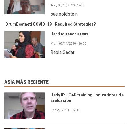
Tue, 03/10/2020 - 14:05
sue.goldstein
[DrumBeatnet] COVID-19 - Required Strategies?
Hard to reach areas
Mon, 05/11/2020 - 20:35
Rabia Sadat
ASIA MÁS RECIENTE
Hedy IP - C4D training. Indicadores de
Evaluación
Oct 29, 2023 - 16:50