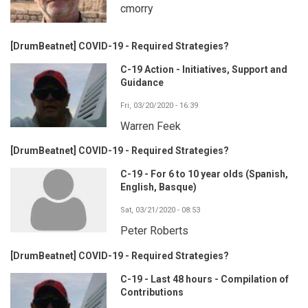
cmorry
[DrumBeatnet] COVID-19 - Required Strategies?
C-19 Action - Initiatives, Support and
Guidance
Fri, 03/20/2020 - 16:39
Warren Feek
[DrumBeatnet] COVID-19 - Required Strategies?
C-19 - For 6 to 10 year olds (Spanish,
English, Basque)
Sat, 03/21/2020 - 08:53
Peter Roberts
[DrumBeatnet] COVID-19 - Required Strategies?
C-19 - Last 48 hours - Compilation of
Contributions