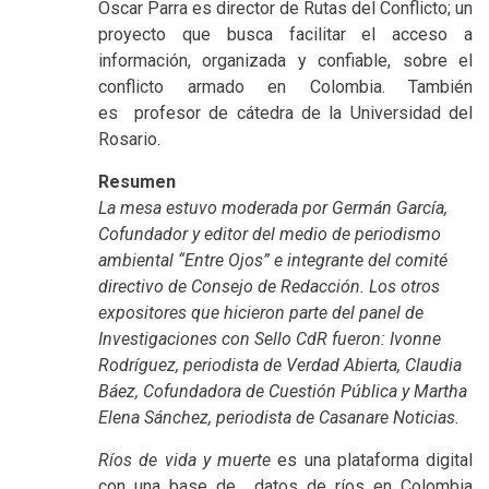
Óscar Parra es director de Rutas del Conflicto; un
proyecto que busca facilitar el acceso a
información, organizada y confiable, sobre el
conflicto armado en Colombia. También
es profesor de cátedra de la Universidad del
Rosario.
Resumen
La mesa estuvo moderada por Germán García,
Cofundador y editor del medio de periodismo
ambiental “Entre Ojos” e integrante del comité
directivo de Consejo de Redacción. Los otros
expositores que hicieron parte del panel de
Investigaciones con Sello CdR fueron: Ivonne
Rodríguez, periodista de Verdad Abierta, Claudia
Báez, Cofundadora de Cuestión Pública y Martha
Elena Sánchez, periodista de Casanare Noticias.
Ríos de vida y muerte
es una plataforma digital
con una base de
datos de ríos en Colombia