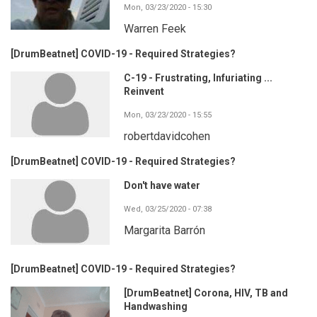
Mon, 03/23/2020 - 15:30
Warren Feek
[DrumBeatnet] COVID-19 - Required Strategies?
C-19 - Frustrating, Infuriating ...
Reinvent
Mon, 03/23/2020 - 15:55
robertdavidcohen
[DrumBeatnet] COVID-19 - Required Strategies?
Don't have water
Wed, 03/25/2020 - 07:38
Margarita Barrón
[DrumBeatnet] COVID-19 - Required Strategies?
[DrumBeatnet] Corona, HIV, TB and
Handwashing