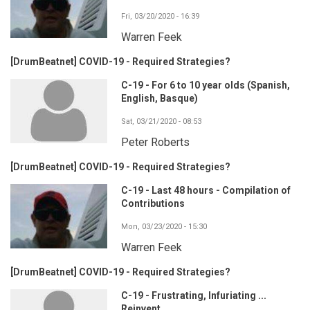
Fri, 03/20/2020 - 16:39
Warren Feek
[DrumBeatnet] COVID-19 - Required Strategies?
C-19 - For 6 to 10 year olds (Spanish,
English, Basque)
Sat, 03/21/2020 - 08:53
Peter Roberts
[DrumBeatnet] COVID-19 - Required Strategies?
C-19 - Last 48 hours - Compilation of
Contributions
Mon, 03/23/2020 - 15:30
Warren Feek
[DrumBeatnet] COVID-19 - Required Strategies?
C-19 - Frustrating, Infuriating ...
Reinvent