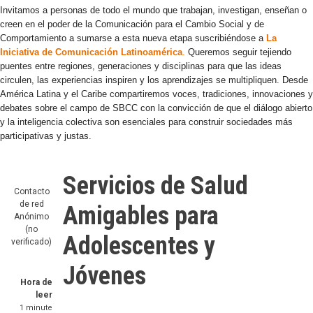
Invitamos a personas de todo el mundo que trabajan, investigan, enseñan o
creen en el poder de la Comunicación para el Cambio Social y de
Comportamiento a sumarse a esta nueva etapa suscribiéndose a
La
Iniciativa de Comunicación Latinoamérica
.
Queremos seguir tejiendo
puentes entre regiones, generaciones y disciplinas para que las ideas
circulen, las experiencias inspiren y los aprendizajes se multipliquen. Desde
América Latina y el Caribe compartiremos voces, tradiciones, innovaciones y
debates sobre el campo de SBCC con la convicción de que el diálogo abierto
y la inteligencia colectiva son esenciales para construir sociedades más
participativas y justas.
Servicios de Salud
Contacto
de red
Amigables para
Anónimo
(no
Adolescentes y
verificado)
Jóvenes
Hora de
leer
1 minute