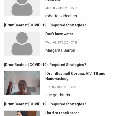
Mon, 03/23/2020 - 15:55
robertdavidcohen
[DrumBeatnet] COVID-19 - Required Strategies?
Don't have water
Wed, 03/25/2020 - 07:38
Margarita Barrón
[DrumBeatnet] COVID-19 - Required Strategies?
[DrumBeatnet] Corona, HIV, TB and
Handwashing
Tue, 03/10/2020 - 14:05
sue.goldstein
[DrumBeatnet] COVID-19 - Required Strategies?
Hard to reach areas