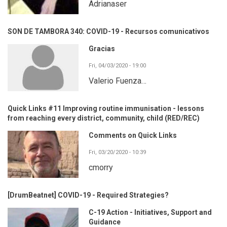
Adrianaser
SON DE TAMBORA 340: COVID-19 - Recursos comunicativos
Gracias
Fri, 04/03/2020 - 19:00
Valerio Fuenza…
Quick Links #11 Improving routine immunisation - lessons
from reaching every district, community, child (RED/REC)
Comments on Quick Links
Fri, 03/20/2020 - 10:39
cmorry
[DrumBeatnet] COVID-19 - Required Strategies?
C-19 Action - Initiatives, Support and
Guidance