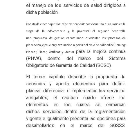
el manejo de los servicios de salud dirigidos a
dicha población.
Consta de cinco capítulos: el
primer capítulo contextualiza al usuario en la
etapa de l
a adolescencia y la juventud; el segundo desarrolla
una
propuesta de gestión encaminada a orientar los procesos
de
planeación, ejecución y evaluación a partir del ciclo
de calidad de Deming:
para la mejora continua
Planear, Hacer, Verificar y Actuar
(PHVA), dentro del marco del Sistema
Obligatorio de Garantía de Calidad (SOGC).
El tercer capítulo describe la propuesta de
servicios y aporta elementos para definir,
planear, diferenciar e implementar los servicios
amigables; el capítulo cuarto ofrece los
elementos en los cuales se enmarcan
dichos servicios dentro de la reglamentación
vigente e igualmente presenta las opciones para
desarrollarlos en el marco del SGSSS.