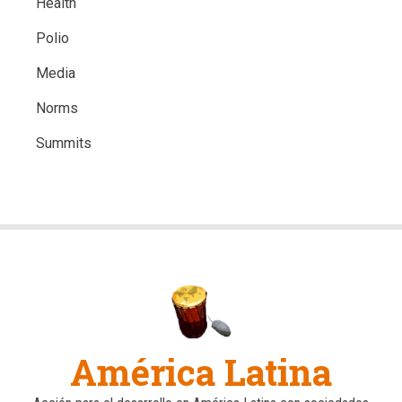
Health
Polio
Media
Norms
Summits
América Latina