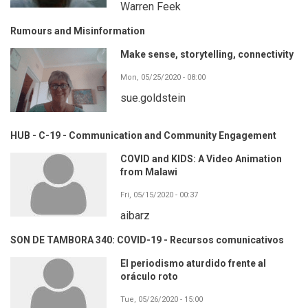
Warren Feek
Rumours and Misinformation
Make sense, storytelling, connectivity
Mon, 05/25/2020 - 08:00
sue.goldstein
HUB - C-19 - Communication and Community Engagement
COVID and KIDS: A Video Animation
from Malawi
Fri, 05/15/2020 - 00:37
aibarz
SON DE TAMBORA 340: COVID-19 - Recursos comunicativos
El periodismo aturdido frente al
oráculo roto
Tue, 05/26/2020 - 15:00