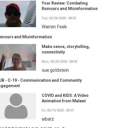
Your Review: Combating
Rumours and Misinformation
Tue, 05/26/2020 - 08:02
Warren Feek
umours and Misinformation
Make sense, storytelling,
connectivity
Mon, 05/25/2020 - 08:00
sue.goldstein
UB - C-19 - Communication and Community
ngagement
COVID and KIDS: A Video
Animation from Malawi
Fri, 05/15/2020 - 00:37
aibarz