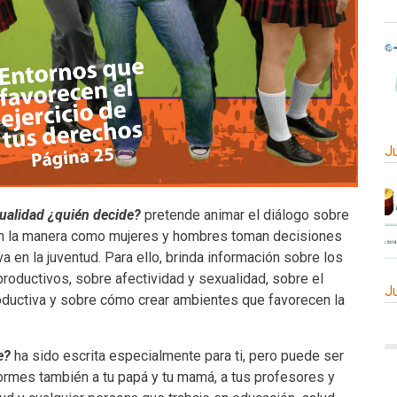
J
ualidad ¿quién decide?
pretende animar el diálogo sobre
con la manera como mujeres y hombres toman decisiones
a en la juventud. Para ello, brinda información sobre los
oductivos, sobre afectividad y sexualidad, sobre el
J
roductiva y sobre cómo crear ambientes que favorecen la
e?
ha sido escrita especialmente para ti, pero puede ser
ormes también a tu papá y tu mamá, a tus profesores y