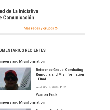
ed de La Iniciativa
e Comunicación
Más redes y grupos
OMENTARIOS RECIENTES
umours and Misinformation
Reference Group: Combating
Rumours and Misinformation
- Final
Wed, 06/17/2020 - 11:36
Warren Feek
umours and Misinformation