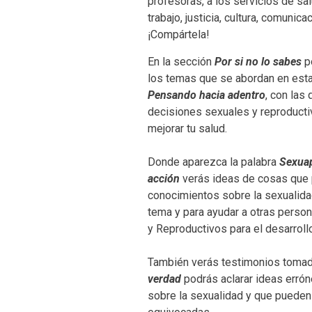
profesoras, a los servicios de sal
trabajo, justicia, cultura, comuni
¡Compártela!
En la sección
Por si no lo sabes
po
los temas que se abordan en esta
Pensando hacia adentro
, con las
decisiones sexuales y reproductiv
mejorar tu salud.
Donde aparezca la palabra
Sexua
acción
verás ideas de cosas que 
conocimientos sobre la sexualidad
tema y para ayudar a otras perso
y Reproductivos para el desarrollo
También verás testimonios tomado
verdad
podrás aclarar ideas erró
sobre la sexualidad y que pueden