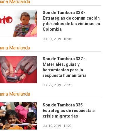
uana Marulanda
Son de Tambora 338 -
Estrategias de comunicación
y derechos de las víctimas en
Colombia
Jul 31, 2019 - 16:04
uana Marulanda
Son de Tambora 337 -
Materiales, guías y
herramientas para la
respuesta humanitaria
Jul 22, 2019 - 21:25
uana Marulanda
Son de Tambora 335 -
Estrategias de respuesta a
crisis migratorias
Jul 10, 2019 - 11:29