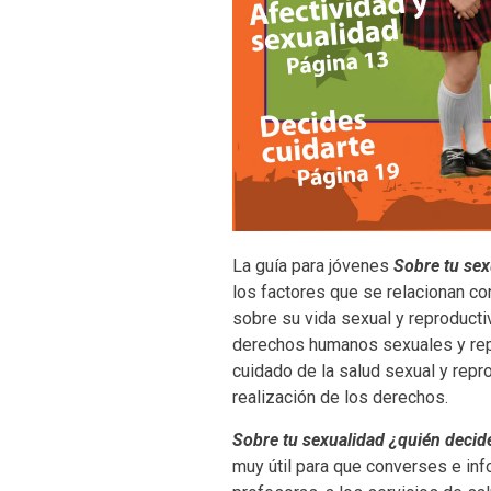
SummaryText
La guía para jóvenes
Sobre tu sex
los factores que se relacionan 
sobre su vida sexual y reproductiv
derechos humanos sexuales y repr
cuidado de la salud sexual y rep
realización de los derechos.
Sobre tu sexualidad ¿quién decid
muy útil para que converses e inf