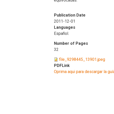
equivocadas.
Publication Date
2011-12-01
Languages
Español.
Number of Pages
32
file_9298445_13901.jpeg
PDFLink
Oprima aqui para descargar la guí