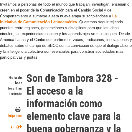
Invitamos a personas de todo el mundo que trabajan, investigan, enseñan o
creen en el poder de la Comunicación para el Cambio Social y de
Comportamiento a sumarse a esta nueva etapa suscribiéndose a
La
Iniciativa de Comunicación Latinoamérica
.
Queremos seguir tejiendo
puentes entre regiones, generaciones y disciplinas para que las ideas
circulen, las experiencias inspiren y los aprendizajes se multipliquen. Desde
América Latina y el Caribe compartiremos voces, tradiciones, innovaciones y
debates sobre el campo de SBCC con la convicción de que el diálogo abierto
y la inteligencia colectiva son esenciales para construir sociedades más
participativas y justas.
Son de Tambora 328 -
Hora de
leer
El acceso a la
less than
1 minute
información como
elemento clave para la
Imprimir
buena gobernanza y la
a+
a-