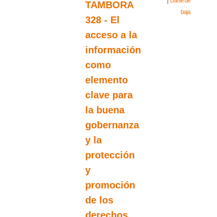
|
Darse de
TAMBORA
baja
328 - El
acceso a la
información
como
elemento
clave para
la buena
gobernanza
y la
protección
y
promoción
de los
derechos