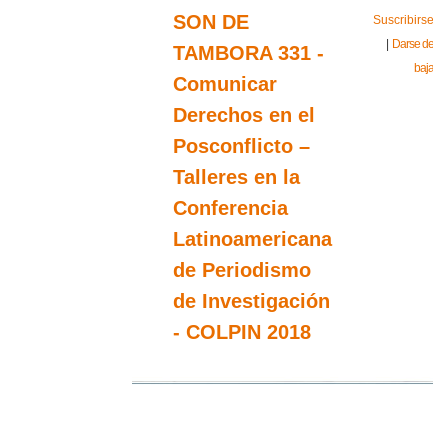
SON DE
Suscribirse
|
Darse de
TAMBORA 331 -
baja
Comunicar
Derechos en el
Posconflicto –
Talleres en la
Conferencia
Latinoamericana
de Periodismo
de Investigación
- COLPIN 2018