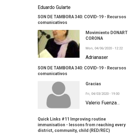
Eduardo Gularte
SON DE TAMBORA 340: COVID-19 - Recursos
comunicativos
Movimiento DONART
CORONA
Mon, 04/06/2020 - 12:22
Adrianaser
SON DE TAMBORA 340: COVID-19 - Recursos
comunicativos
Gracias
Fri, 04/03/2020 - 19:00
Valerio Fuenza…
Quick Links #11 Improving routine
immunisation - lessons from reaching every
district, community, child (RED/REC)