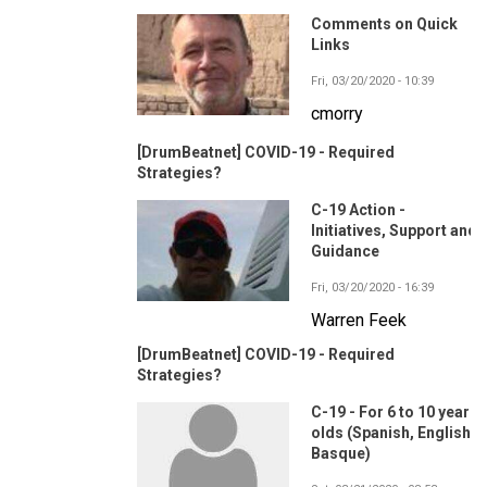
Comments on Quick
Links
Fri, 03/20/2020 - 10:39
cmorry
[DrumBeatnet] COVID-19 - Required
Strategies?
C-19 Action -
Initiatives, Support and
Guidance
Fri, 03/20/2020 - 16:39
Warren Feek
[DrumBeatnet] COVID-19 - Required
Strategies?
C-19 - For 6 to 10 year
olds (Spanish, English,
Basque)