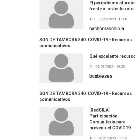
El periodismo aturdido
frente al oráculo roto
Tue, 05/26/2020 - 15:00
nachomanchiola
SON DE TAMBORA 340: COVID-19 - Recursos
comunicativos
Qué excelente recurso!
Fri, 04/03/2020 - 16:22
bcabieses
SON DE TAMBORA 340: COVID-19 - Recursos
comunicativos
[RedCILA]
Participación
Comunitaria para
prevenir el COVID19
Tue, 04/21/2020 - 08:13