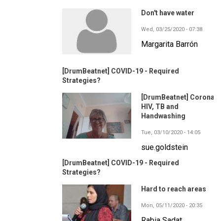
Don't have water
Wed, 03/25/2020 - 07:38
Margarita Barrón
[DrumBeatnet] COVID-19 - Required
Strategies?
[DrumBeatnet] Corona,
HIV, TB and
Handwashing
Tue, 03/10/2020 - 14:05
sue.goldstein
[DrumBeatnet] COVID-19 - Required
Strategies?
Hard to reach areas
Mon, 05/11/2020 - 20:35
Rabia Sadat