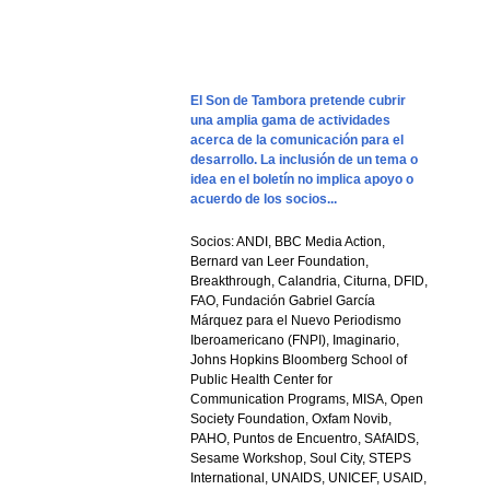
El Son de Tambora pretende cubrir
una amplia gama de actividades
acerca de la comunicación para el
desarrollo. La inclusión de un tema o
idea en el boletín no implica apoyo o
acuerdo de los socios...
Socios: ANDI, BBC Media Action,
Bernard van Leer Foundation,
Breakthrough, Calandria, Citurna, DFID,
FAO, Fundación Gabriel García
Márquez para el Nuevo Periodismo
Iberoamericano (FNPI), Imaginario,
Johns Hopkins Bloomberg School of
Public Health Center for
Communication Programs, MISA, Open
Society Foundation, Oxfam Novib,
PAHO, Puntos de Encuentro, SAfAIDS,
Sesame Workshop, Soul City, STEPS
International, UNAIDS, UNICEF, USAID,