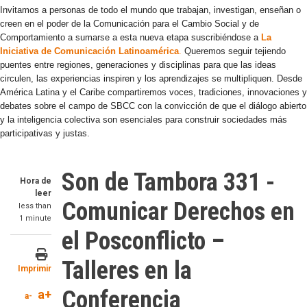
Invitamos a personas de todo el mundo que trabajan, investigan, enseñan o
creen en el poder de la Comunicación para el Cambio Social y de
Comportamiento a sumarse a esta nueva etapa suscribiéndose a
La
Iniciativa de Comunicación Latinoamérica
.
Queremos seguir tejiendo
puentes entre regiones, generaciones y disciplinas para que las ideas
circulen, las experiencias inspiren y los aprendizajes se multipliquen. Desde
América Latina y el Caribe compartiremos voces, tradiciones, innovaciones y
debates sobre el campo de SBCC con la convicción de que el diálogo abierto
y la inteligencia colectiva son esenciales para construir sociedades más
participativas y justas.
Son de Tambora 331 -
Hora de
leer
Comunicar Derechos en
less than
1 minute
el Posconflicto –
Talleres en la
Imprimir
Conferencia
a+
a-