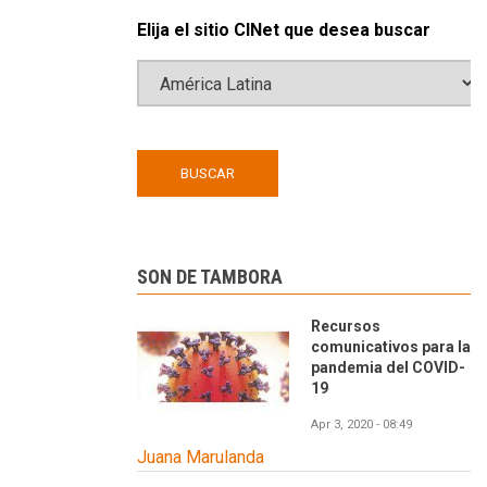
Elija el sitio CINet que desea buscar
SON DE TAMBORA
Recursos
comunicativos para la
pandemia del COVID-
19
Apr 3, 2020 - 08:49
Juana Marulanda