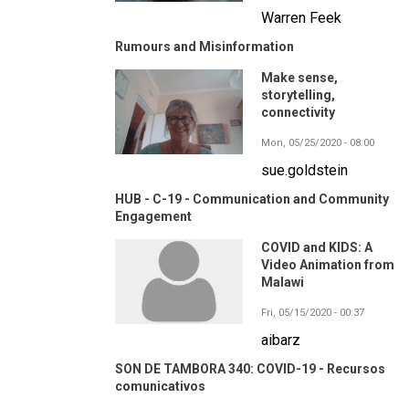
Warren Feek
Rumours and Misinformation
Make sense,
storytelling,
connectivity
Mon, 05/25/2020 - 08:00
sue.goldstein
HUB - C-19 - Communication and Community
Engagement
COVID and KIDS: A
Video Animation from
Malawi
Fri, 05/15/2020 - 00:37
aibarz
SON DE TAMBORA 340: COVID-19 - Recursos
comunicativos