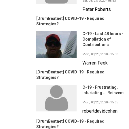
Sat, 03/21/2020 - 08:53
Peter Roberts
[DrumBeatnet] COVID-19 - Required
Strategies?
C-19 - Last 48 hours -
Compilation of
Contributions
Mon, 03/23/2020 - 15:30
Warren Feek
[DrumBeatnet] COVID-19 - Required
Strategies?
C-19 - Frustrating,
Infuriating ... Reinvent
Mon, 03/23/2020 - 15:55
robertdavidcohen
[DrumBeatnet] COVID-19 - Required
Strategies?