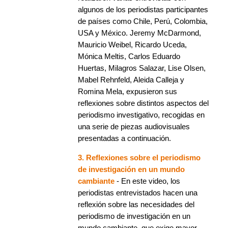
algunos de los periodistas participantes
de países como Chile, Perú, Colombia,
USA y México. Jeremy McDarmond,
Mauricio Weibel, Ricardo Uceda,
Mónica Meltis, Carlos Eduardo
Huertas, Milagros Salazar, Lise Olsen,
Mabel Rehnfeld, Aleida Calleja y
Romina Mela, expusieron sus
reflexiones sobre distintos aspectos del
periodismo investigativo, recogidas en
una serie de piezas audiovisuales
presentadas a continuación.
3. Reflexiones sobre el periodismo
de investigación en un mundo
cambiante
- En este video, los
periodistas entrevistados hacen una
reflexión sobre las necesidades del
periodismo de investigación en un
mundo cambiante, que exige mayor