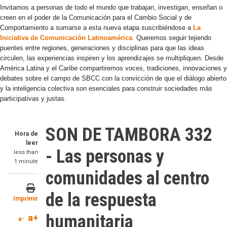
Invitamos a personas de todo el mundo que trabajan, investigan, enseñan o
creen en el poder de la Comunicación para el Cambio Social y de
Comportamiento a sumarse a esta nueva etapa suscribiéndose a
La
Iniciativa de Comunicación Latinoamérica
.
Queremos seguir tejiendo
puentes entre regiones, generaciones y disciplinas para que las ideas
circulen, las experiencias inspiren y los aprendizajes se multipliquen. Desde
América Latina y el Caribe compartiremos voces, tradiciones, innovaciones y
debates sobre el campo de SBCC con la convicción de que el diálogo abierto
y la inteligencia colectiva son esenciales para construir sociedades más
participativas y justas.
SON DE TAMBORA 332
Hora de
leer
- Las personas y
less than
1 minute
comunidades al centro
de la respuesta
Imprimir
humanitaria
a+
a-