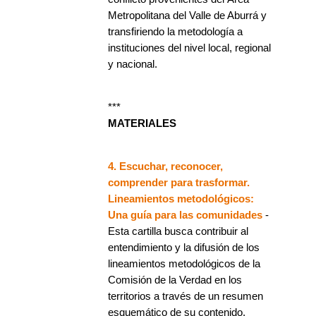
Metropolitana del Valle de Aburrá y
transfiriendo la metodología a
instituciones del nivel local, regional
y nacional.
***
MATERIALES
4. Escuchar, reconocer,
comprender para trasformar.
Lineamientos metodológicos:
Una guía para las comunidades
-
Esta cartilla busca contribuir al
entendimiento y la difusión de los
lineamientos metodológicos de la
Comisión de la Verdad en los
territorios a través de un resumen
esquemático de su contenido.