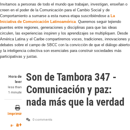
Invitamos a personas de todo el mundo que trabajan, investigan, enseñan o
creen en el poder de la Comunicación para el Cambio Social y de
Comportamiento a sumarse a esta nueva etapa suscribiéndose a
La
Iniciativa de Comunicación Latinoamérica
.
Queremos seguir tejiendo
puentes entre regiones, generaciones y disciplinas para que las ideas
circulen, las experiencias inspiren y los aprendizajes se multipliquen. Desde
América Latina y el Caribe compartiremos voces, tradiciones, innovaciones y
debates sobre el campo de SBCC con la convicción de que el diálogo abierto
y la inteligencia colectiva son esenciales para construir sociedades más
participativas y justas.
Son de Tambora 347 -
Hora de
leer
Comunicación y paz:
less than
1 minute
nada más que la verdad
Imprimir
0 comments
a+
a-