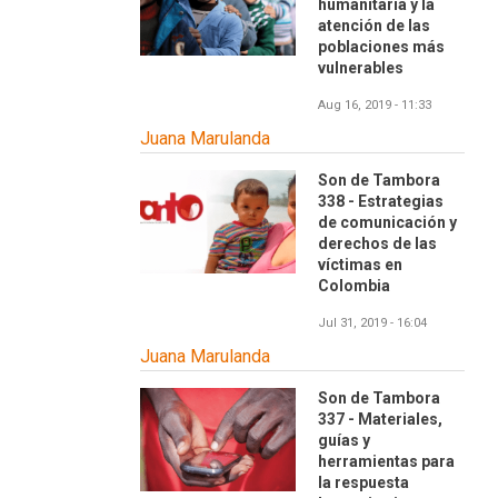
humanitaria y la
atención de las
poblaciones más
vulnerables
Aug 16, 2019 - 11:33
Juana Marulanda
Son de Tambora
338 - Estrategias
de comunicación y
derechos de las
víctimas en
Colombia
Jul 31, 2019 - 16:04
Juana Marulanda
Son de Tambora
337 - Materiales,
guías y
herramientas para
la respuesta