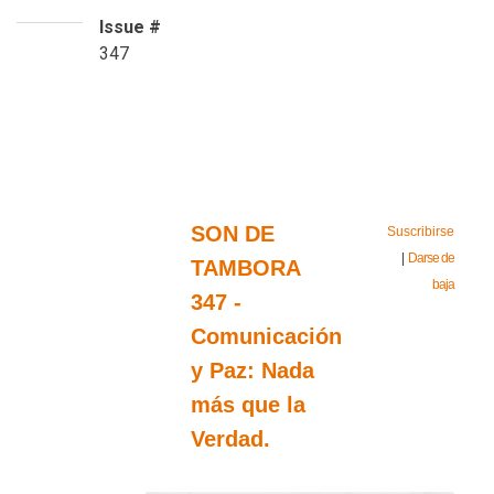
Issue #
347
SON DE
Suscribirse
|
Darse de
TAMBORA
baja
347 -
Comunicación
y Paz: Nada
más que la
Verdad.