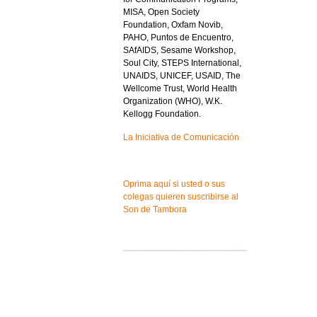
MISA, Open Society
Foundation, Oxfam Novib,
PAHO, Puntos de Encuentro,
SAfAIDS, Sesame Workshop,
Soul City, STEPS International,
UNAIDS, UNICEF, USAID, The
Wellcome Trust, World Health
Organization (WHO), W.K.
Kellogg Foundation.
La Iniciativa de Comunicación
Oprima aquí si usted o sus
colegas quieren suscribirse al
Son de Tambora