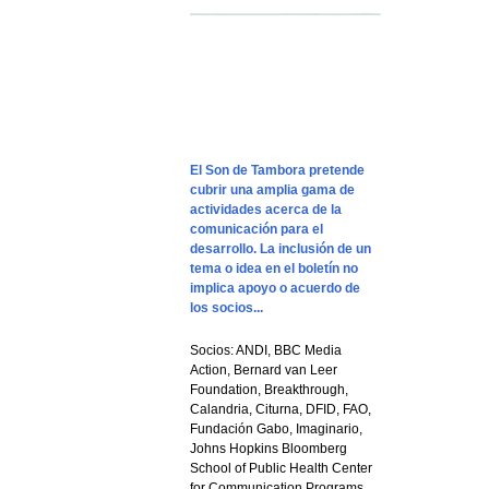
El Son de Tambora pretende
cubrir una amplia gama de
actividades acerca de la
comunicación para el
desarrollo. La inclusión de un
tema o idea en el boletín no
implica apoyo o acuerdo de
los socios...
Socios: ANDI, BBC Media
Action, Bernard van Leer
Foundation, Breakthrough,
Calandria, Citurna, DFID, FAO,
Fundación Gabo, Imaginario,
Johns Hopkins Bloomberg
School of Public Health Center
for Communication Programs,