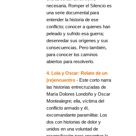
necesaria. Romper el Silencio es
una serie documental para
entender la historia de ese
conflicto; conocer a quienes han
peleado y sufrido esa guerra;
desenredar sus orígenes y sus
consecuencias. Pero también,
para conocer los caminos
abiertos para resolverlo.
4. Lola y Oscar: Relato de un
(re)encuentro
- Este corto narra
las historias entrecruzadas de
María Dolores Londoño y Oscar
Montealegre; ella, víctima del
conflicto armado y él,
excomandante paramilitar. Los
dos con historias de dolor y
unidos en una voluntad de
reconciliación para encontrar la