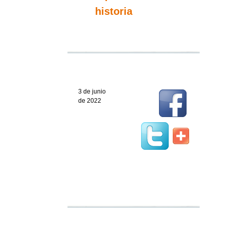
historia
3 de junio
de 2022