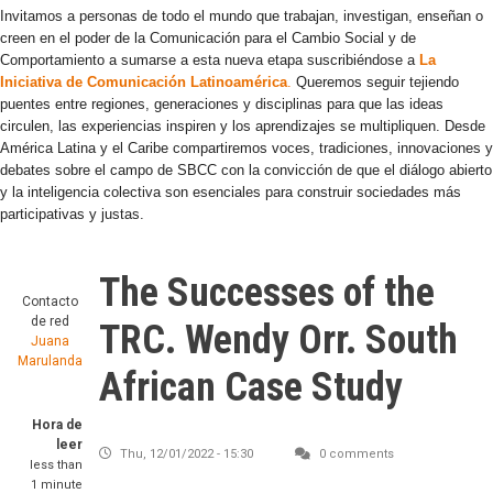
Invitamos a personas de todo el mundo que trabajan, investigan, enseñan o
creen en el poder de la Comunicación para el Cambio Social y de
Comportamiento a sumarse a esta nueva etapa suscribiéndose a
La
Iniciativa de Comunicación Latinoamérica
.
Queremos seguir tejiendo
puentes entre regiones, generaciones y disciplinas para que las ideas
circulen, las experiencias inspiren y los aprendizajes se multipliquen. Desde
América Latina y el Caribe compartiremos voces, tradiciones, innovaciones y
debates sobre el campo de SBCC con la convicción de que el diálogo abierto
y la inteligencia colectiva son esenciales para construir sociedades más
participativas y justas.
The Successes of the
Contacto
de red
TRC. Wendy Orr. South
Juana
Marulanda
African Case Study
Hora de
leer
Thu, 12/01/2022 - 15:30
0 comments
less than
1 minute