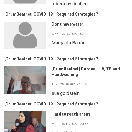
robertdavidcohen
[DrumBeatnet] COVID-19 - Required Strategies?
Don't have water
Wed, 03/25/2020 - 07:38
Margarita Barrón
[DrumBeatnet] COVID-19 - Required Strategies?
[DrumBeatnet] Corona, HIV, TB and
Handwashing
Tue, 03/10/2020 - 14:05
sue.goldstein
[DrumBeatnet] COVID-19 - Required Strategies?
Hard to reach areas
Mon, 05/11/2020 - 20:35