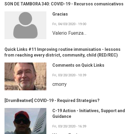
SON DE TAMBORA 340: COVID-19 - Recursos comunicativos
Gracias
Fri, 04/03/2020 - 19:00
Valerio Fuenza…
Quick Links #11 Improving routine immunisation - lessons
from reaching every district, community, child (RED/REC)
Comments on Quick Links
Fri, 03/20/2020 - 10:39
cmorry
[DrumBeatnet] COVID-19 - Required Strategies?
C-19 Action - Initiatives, Support and
Guidance
Fri, 03/20/2020 - 16:39