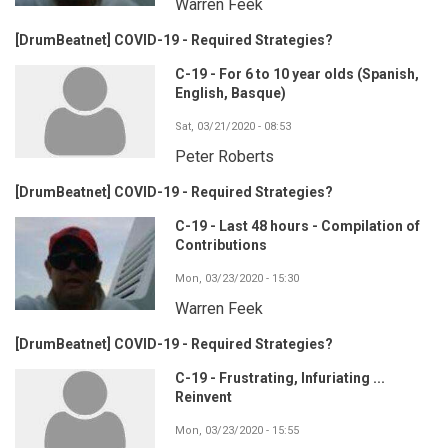
Warren Feek
[DrumBeatnet] COVID-19 - Required Strategies?
C-19 - For 6 to 10 year olds (Spanish,
English, Basque)
Sat, 03/21/2020 - 08:53
Peter Roberts
[DrumBeatnet] COVID-19 - Required Strategies?
C-19 - Last 48 hours - Compilation of
Contributions
Mon, 03/23/2020 - 15:30
Warren Feek
[DrumBeatnet] COVID-19 - Required Strategies?
C-19 - Frustrating, Infuriating ...
Reinvent
Mon, 03/23/2020 - 15:55