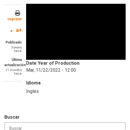
Imprimir
a+
a-
Publicado
3 years
hace
Última
Date Year of Production
actualización
Mar, 11/22/2022 - 12:00
11 months
hace
Idioma
Inglés
Buscar