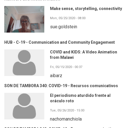
Make sense, storytelling, connectivity
Mon, 05/25/2020 - 08:00
sue.goldstein
HUB - C-19 - Communication and Community Engagement
COVID and KIDS: A Video Animation
from Malawi
Fri, 05/15/2020 - 00:37
aibarz
SON DE TAMBORA 340: COVID-19 - Recursos comunicativos
El periodismo aturdido frente al
oráculo roto
Tue, 05/26/2020 - 15:00
nachomanchiola