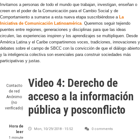
Invitamos a personas de todo el mundo que trabajan, investigan, enseñan o
creen en el poder de la Comunicación para el Cambio Social y de
Comportamiento a sumarse a esta nueva etapa suscribiéndose a
La
Iniciativa de Comunicación Latinoamérica
.
Queremos seguir tejiendo
puentes entre regiones, generaciones y disciplinas para que las ideas
circulen, las experiencias inspiren y los aprendizajes se multipliquen. Desde
América Latina y el Caribe compartiremos voces, tradiciones, innovaciones y
debates sobre el campo de SBCC con la convicción de que el diálogo abierto
y la inteligencia colectiva son esenciales para construir sociedades más
participativas y justas.
Video 4: Derecho de
Contacto
de red
acceso a la información
Anónimo
(no
pública y posconflicto
verificado)
Hora de
Mon, 10/29/2018 - 15:52
0 comments
leer
1 minute