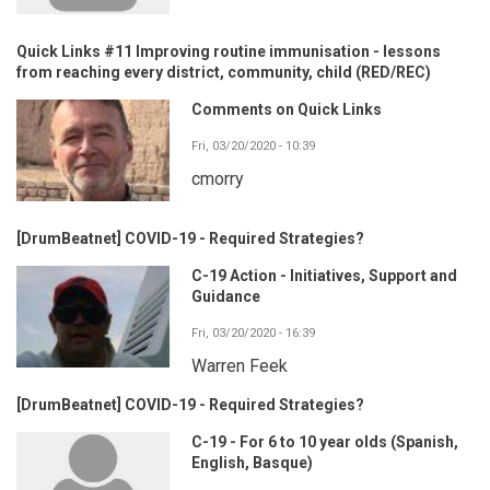
Quick Links #11 Improving routine immunisation - lessons
from reaching every district, community, child (RED/REC)
Comments on Quick Links
Fri, 03/20/2020 - 10:39
cmorry
[DrumBeatnet] COVID-19 - Required Strategies?
C-19 Action - Initiatives, Support and
Guidance
Fri, 03/20/2020 - 16:39
Warren Feek
[DrumBeatnet] COVID-19 - Required Strategies?
C-19 - For 6 to 10 year olds (Spanish,
English, Basque)