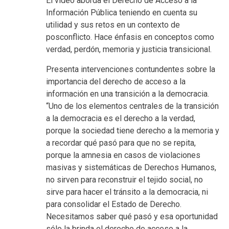
El video aborda el Derecho de Acceso a la
Información Pública teniendo en cuenta su
utilidad y sus retos en un contexto de
posconflicto. Hace énfasis en conceptos como
verdad, perdón, memoria y justicia transicional.
Presenta intervenciones contundentes sobre la
importancia del derecho de acceso a la
información en una transición a la democracia.
“Uno de los elementos centrales de la transición
a la democracia es el derecho a la verdad,
porque la sociedad tiene derecho a la memoria y
a recordar qué pasó para que no se repita,
porque la amnesia en casos de violaciones
masivas y sistemáticas de Derechos Humanos,
no sirven para reconstruir el tejido social, no
sirve para hacer el tránsito a la democracia, ni
para consolidar el Estado de Derecho.
Necesitamos saber qué pasó y esa oportunidad
sólo la brinda el derecho de acceso a la