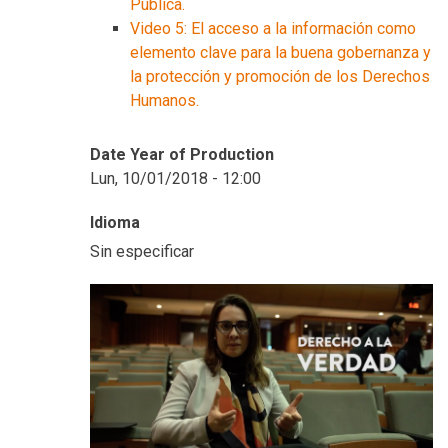
Pública.
Video 5: El acceso a la información como
elemento clave para la buena gobernanza y
la protección y promoción de los Derechos
Humanos.
Date Year of Production
Lun, 10/01/2018 - 12:00
Idioma
Sin especificar