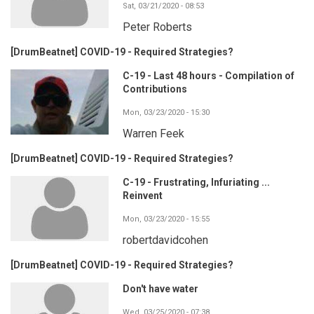
Sat, 03/21/2020 - 08:53
Peter Roberts
[DrumBeatnet] COVID-19 - Required Strategies?
C-19 - Last 48 hours - Compilation of
Contributions
Mon, 03/23/2020 - 15:30
Warren Feek
[DrumBeatnet] COVID-19 - Required Strategies?
C-19 - Frustrating, Infuriating ...
Reinvent
Mon, 03/23/2020 - 15:55
robertdavidcohen
[DrumBeatnet] COVID-19 - Required Strategies?
Don't have water
Wed, 03/25/2020 - 07:38