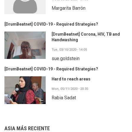
Margarita Barrón
[DrumBeatnet] COVID-19 - Required Strategies?
[DrumBeatnet] Corona, HIV, TB and
Handwashing
Tue, 03/10/2020 - 14:05
sue.goldstein
[DrumBeatnet] COVID-19 - Required Strategies?
Hard to reach areas
Mon, 05/11/2020 - 20:35
Rabia Sadat
ASIA MÁS RECIENTE