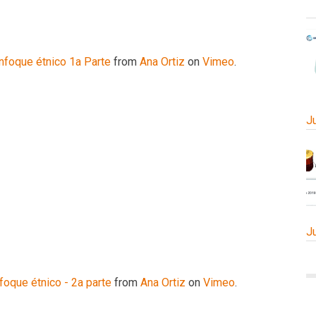
nfoque étnico 1a Parte
from
Ana Ortiz
on
Vimeo
.
J
J
foque étnico - 2a parte
from
Ana Ortiz
on
Vimeo
.