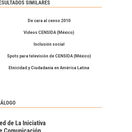
ESULTADOS SIMILARES
De cara al censo 2010
Videos CENSIDA (México)
Inclusión social
Spots para televisión de CENSIDA (México)
Etnicidad y Ciudadanía en América Latina
IÁLOGO
ed de La Iniciativa
e Comunicación