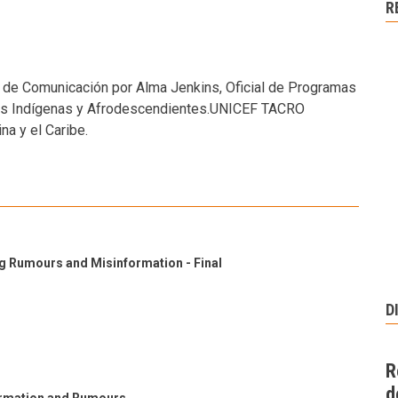
R
va de Comunicación por Alma Jenkins, Oficial de Programas
blos Indígenas y Afrodescendientes.UNICEF TACRO
na y el Caribe.
 Rumours and Misinformation - Final
D
R
d