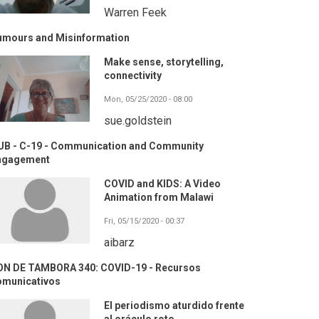
Warren Feek
umours and Misinformation
Make sense, storytelling,
connectivity
Mon, 05/25/2020 - 08:00
sue.goldstein
UB - C-19 - Communication and Community
ngagement
COVID and KIDS: A Video
Animation from Malawi
Fri, 05/15/2020 - 00:37
aibarz
ON DE TAMBORA 340: COVID-19 - Recursos
omunicativos
El periodismo aturdido frente