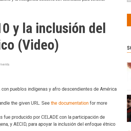
 y la inclusión del
ico (Video)
S
ments
va con pueblos indígenas y afro descendientes de América
andle the given URL. See
the documentation
for more
es fue producido por CELADE con la participación de
na, y AECID, para apoyar la inclusión del enfoque étnico