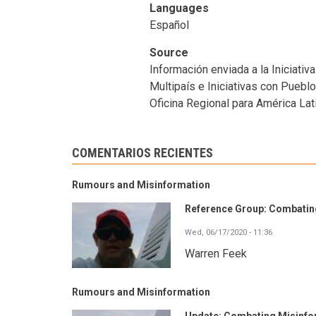
Languages
Español
Source
Información enviada a la Iniciati
Multipaís e Iniciativas con Pue
Oficina Regional para América Lati
COMENTARIOS RECIENTES
Rumours and Misinformation
Reference Group: Combating
Wed, 06/17/2020 - 11:36
Warren Feek
Rumours and Misinformation