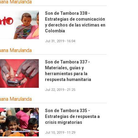
uana Marulanda
Son de Tambora 338 -
Estrategias de comunicación
y derechos de las víctimas en
Colombia
Jul 31, 2019 - 16:04
uana Marulanda
Son de Tambora 337 -
Materiales, guías y
herramientas para la
respuesta humanitaria
Jul 22, 2019 - 21:25
uana Marulanda
Son de Tambora 335 -
Estrategias de respuesta a
crisis migratorias
Jul 10, 2019 - 11:29