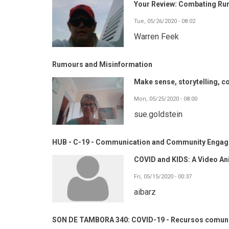
Your Review: Combating Ru
Tue, 05/26/2020 - 08:02
Warren Feek
Rumours and Misinformation
Make sense, storytelling, co
Mon, 05/25/2020 - 08:00
sue.goldstein
HUB - C-19 - Communication and Community Enga
COVID and KIDS: A Video An
Fri, 05/15/2020 - 00:37
aibarz
SON DE TAMBORA 340: COVID-19 - Recursos comuni